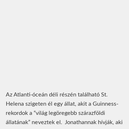
Az Atlanti-óceán déli részén található St.
Helena szigeten él egy állat, akit a Guinness-
rekordok a “világ legöregebb szárazföldi
állatának” neveztek el. Jonathannak hívják, aki