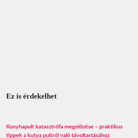
Ez is érdekelhet
Konyhapult katasztrófa megelőzése – praktikus
tippek a kutya pultról való távoltartásához