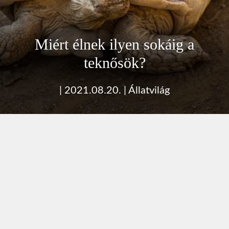
Miért élnek ilyen sokáig a
teknősök?
|
2021.08.20.
|
Állatvilág