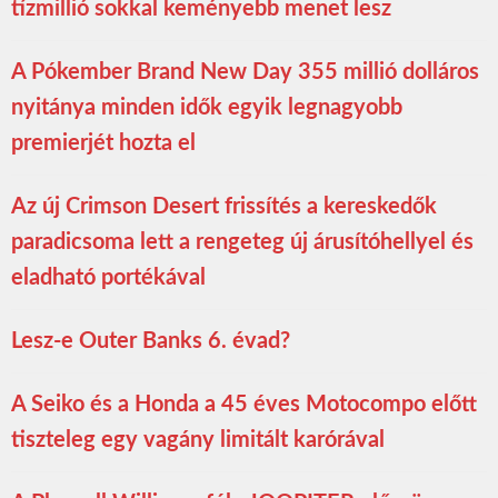
tízmillió sokkal keményebb menet lesz
A Pókember Brand New Day 355 millió dolláros
nyitánya minden idők egyik legnagyobb
premierjét hozta el
Az új Crimson Desert frissítés a kereskedők
paradicsoma lett a rengeteg új árusítóhellyel és
eladható portékával
Lesz-e Outer Banks 6. évad?
A Seiko és a Honda a 45 éves Motocompo előtt
tiszteleg egy vagány limitált karórával