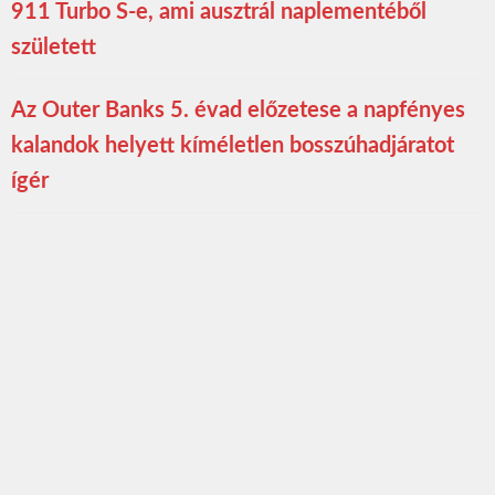
911 Turbo S-e, ami ausztrál naplementéből
született
Az Outer Banks 5. évad előzetese a napfényes
kalandok helyett kíméletlen bosszúhadjáratot
ígér