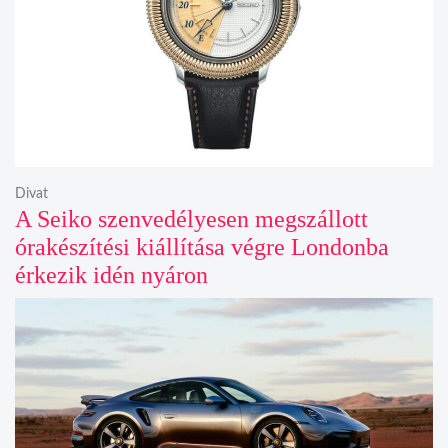
Divat
A Seiko szenvedélyesen megszállott
órakészítési kiállítása végre Londonba
érkezik idén nyáron