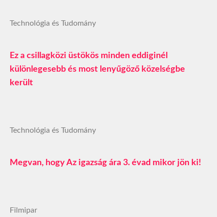
Technológia és Tudomány
Ez a csillagközi üstökös minden eddiginél
különlegesebb és most lenyűgöző közelségbe
került
Technológia és Tudomány
Megvan, hogy Az igazság ára 3. évad mikor jön ki!
Filmipar