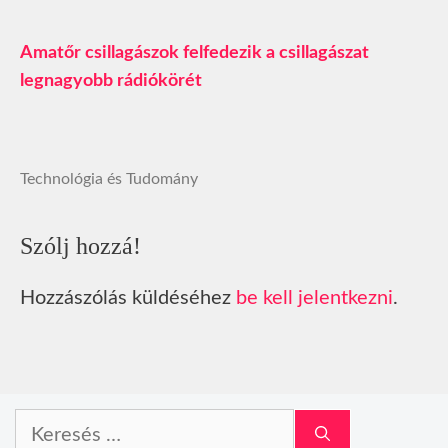
Amatőr csillagászok felfedezik a csillagászat
legnagyobb rádiókörét
Technológia és Tudomány
Szólj hozzá!
Hozzászólás küldéséhez
be kell jelentkezni
.
Keresés: