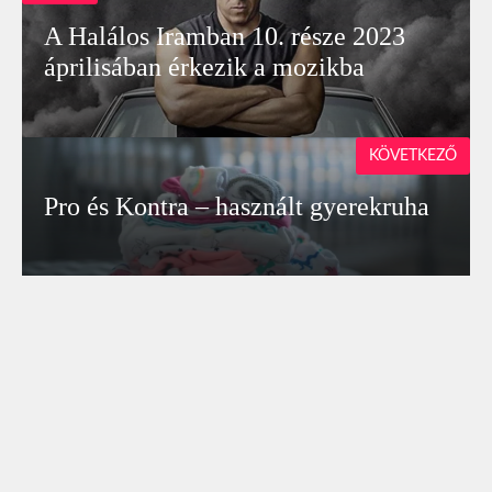
A Halálos Iramban 10. része 2023
áprilisában érkezik a mozikba
KÖVETKEZŐ
Pro és Kontra – használt gyerekruha