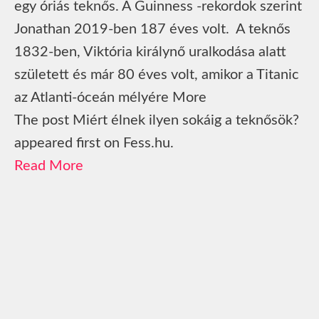
egy óriás teknős. A Guinness -rekordok szerint
Jonathan 2019-ben 187 éves volt. A teknős
1832-ben, Viktória királynő uralkodása alatt
született és már 80 éves volt, amikor a Titanic
az Atlanti-óceán mélyére More
The post Miért élnek ilyen sokáig a teknősök?
appeared first on Fess.hu.
Read More