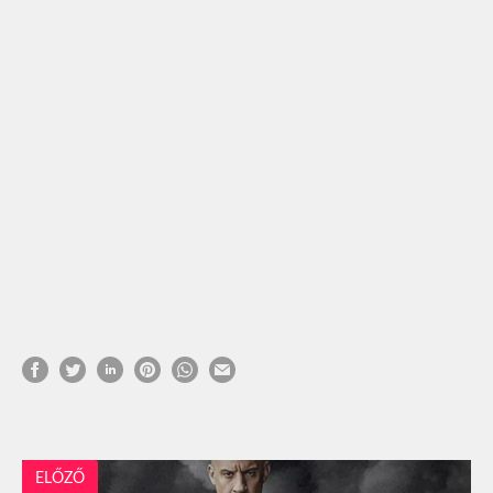
ELŐZŐ