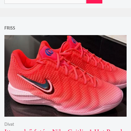
FRISS
Divat