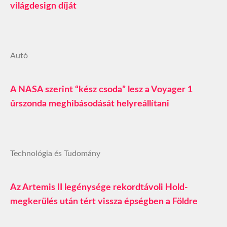
világdesign díját
Autó
A NASA szerint “kész csoda” lesz a Voyager 1
űrszonda meghibásodását helyreállítani
Technológia és Tudomány
Az Artemis II legénysége rekordtávoli Hold-
megkerülés után tért vissza épségben a Földre