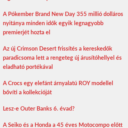
A Pókember Brand New Day 355 millió dolláros
nyitánya minden idők egyik legnagyobb
premierjét hozta el
Az új Crimson Desert frissítés a kereskedők
paradicsoma lett a rengeteg új árusítóhellyel és
eladható portékával
A Crocs egy elefánt árnyalatú ROY modellel
bővíti a kollekcióját
Lesz-e Outer Banks 6. évad?
A Seiko és a Honda a 45 éves Motocompo előtt