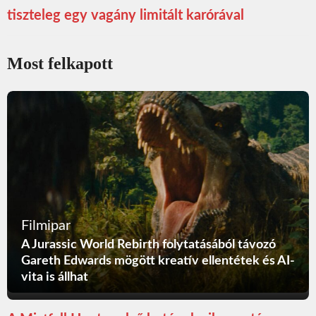
tiszteleg egy vagány limitált karórával
Most felkapott
Filmipar
A Jurassic World Rebirth folytatásából távozó
Gareth Edwards mögött kreatív ellentétek és AI-
vita is állhat