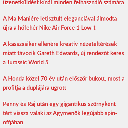
üzenetküldést kínál minden felhasználó számára
A Ma Maniére letisztult eleganciával álmodta
újra a hófehér Nike Air Force 1 Low-t
A kasszasiker ellenére kreatív nézeteltérések
miatt távozik Gareth Edwards, új rendezőt keres
a Jurassic World 5
A Honda közel 70 év után először bukott, most a
profitja a duplájára ugrott
Penny és Raj után egy gigantikus szörnyként
tért vissza valaki az Agymenők legújabb spin-
offjában