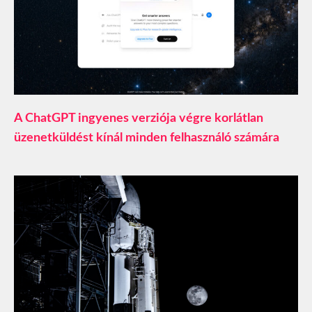
A ChatGPT ingyenes verziója végre korlátlan
üzenetküldést kínál minden felhasználó számára