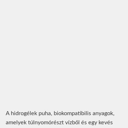
A hidrogélek puha, biokompatibilis anyagok,
amelyek túlnyomórészt vízből és egy kevés