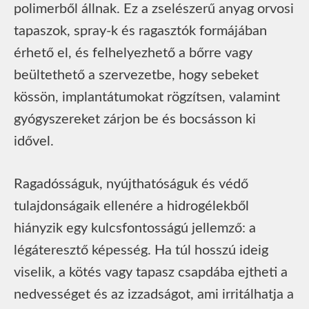
polimerből állnak. Ez a zselészerű anyag orvosi
tapaszok, spray-k és ragasztók formájában
érhető el, és felhelyezhető a bőrre vagy
beültethető a szervezetbe, hogy sebeket
kössön, implantátumokat rögzítsen, valamint
gyógyszereket zárjon be és bocsásson ki
idővel.
Ragadósságuk, nyújthatóságuk és védő
tulajdonságaik ellenére a hidrogélekből
hiányzik egy kulcsfontosságú jellemző: a
légáteresztő képesség. Ha túl hosszú ideig
viselik, a kötés vagy tapasz csapdába ejtheti a
nedvességet és az izzadságot, ami irritálhatja a