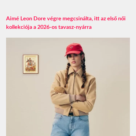
Aimé Leon Dore végre megcsinálta, itt az első női
kollekciója a 2026-os tavasz-nyárra