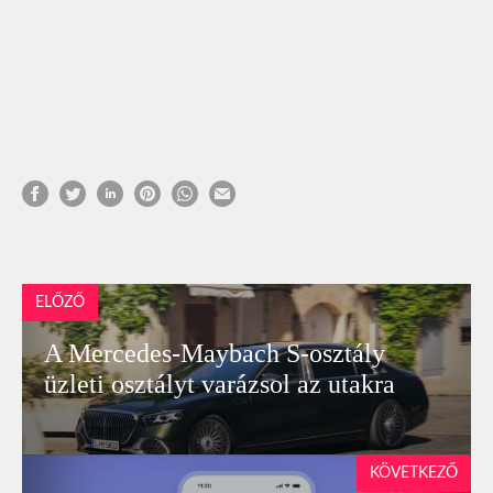
ELŐZŐ
A Mercedes-Maybach S-osztály
üzleti osztályt varázsol az utakra
KÖVETKEZŐ