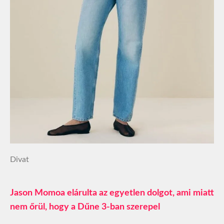
Divat
Jason Momoa elárulta az egyetlen dolgot, ami miatt
nem őrül, hogy a Dűne 3-ban szerepel