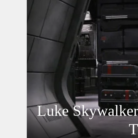
Luke Skywalker 
T