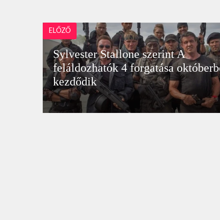
ELŐZŐ
Sylvester Stallone szerint A
feláldozhatók 4 forgatása október
kezdődik