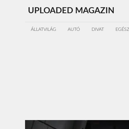
Kilépés
UPLOADED MAGAZIN
a
tartalomba
ÁLLATVILÁG
AUTÓ
DIVAT
EGÉS