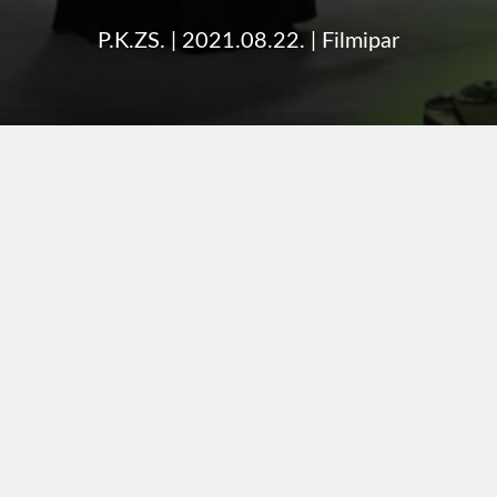
P.K.ZS.
|
2021.08.22.
|
Filmipar