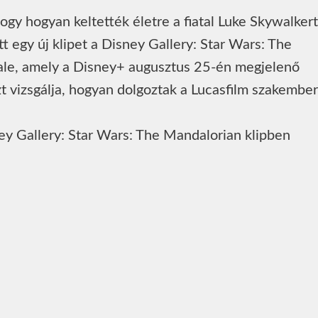
hogy hogyan keltették életre a fiatal Luke Skywalkert
 egy új klipet a Disney Gallery: Star Wars: The
ale, amely a Disney+ augusztus 25-én megjelenő
t vizsgálja, hogyan dolgoztak a Lucasfilm szakember
ey Gallery: Star Wars: The Mandalorian klipben