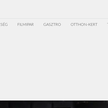
ZSÉG
FILMIPAR
GASZTRO
OTTHON-KERT