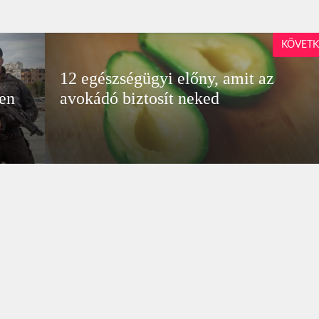
KÖVETK
12 egészségügyi előny, amit az
ben
avokádó biztosít neked