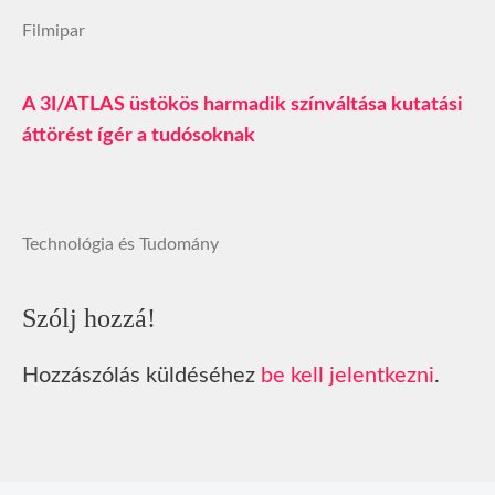
Filmipar
A 3I/ATLAS üstökös harmadik színváltása kutatási
áttörést ígér a tudósoknak
Technológia és Tudomány
Szólj hozzá!
Hozzászólás küldéséhez
be kell jelentkezni
.