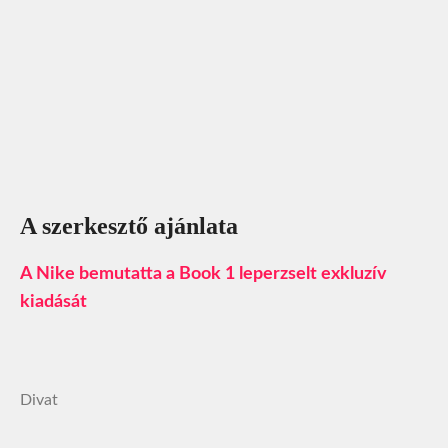
A szerkesztő ajánlata
A Nike bemutatta a Book 1 leperzselt exkluzív
kiadását
Divat