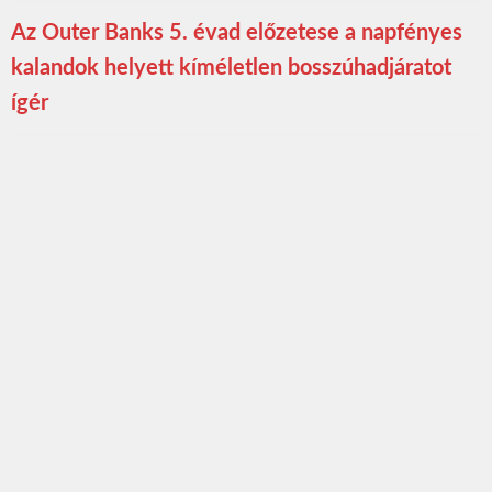
Az Outer Banks 5. évad előzetese a napfényes
kalandok helyett kíméletlen bosszúhadjáratot
ígér