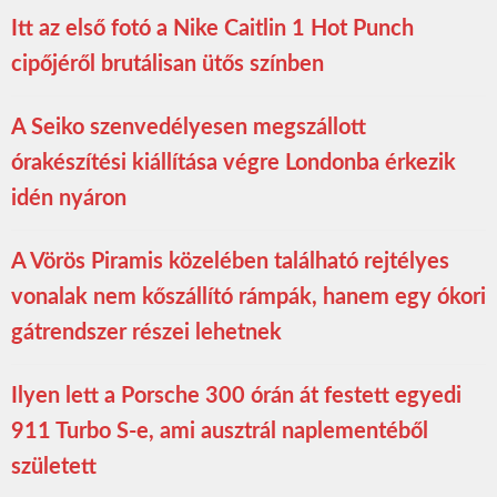
Itt az első fotó a Nike Caitlin 1 Hot Punch
cipőjéről brutálisan ütős színben
A Seiko szenvedélyesen megszállott
órakészítési kiállítása végre Londonba érkezik
idén nyáron
A Vörös Piramis közelében található rejtélyes
vonalak nem kőszállító rámpák, hanem egy ókori
gátrendszer részei lehetnek
Ilyen lett a Porsche 300 órán át festett egyedi
911 Turbo S-e, ami ausztrál naplementéből
született