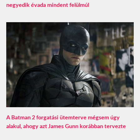
negyedik évada mindent felülmúl
A Batman 2 forgatási ütemterve mégsem úgy
alakul, ahogy azt James Gunn korábban tervezte