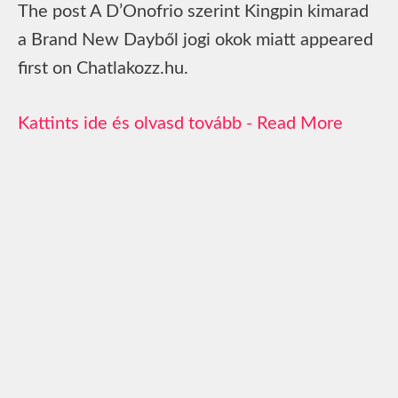
The post A D’Onofrio szerint Kingpin kimarad
a Brand New Dayből jogi okok miatt appeared
first on Chatlakozz.hu.
Read More