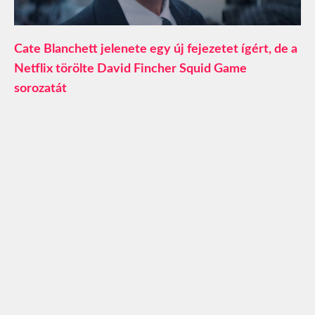
Cate Blanchett jelenete egy új fejezetet ígért, de a
Netflix törölte David Fincher Squid Game
sorozatát