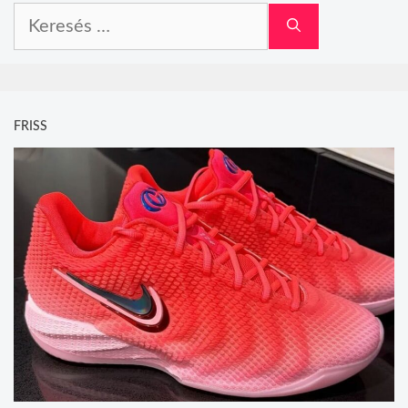
Keresés:
FRISS