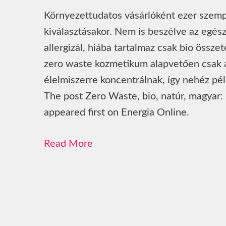
Környezettudatos vásárlóként ezer szemp
kiválasztásakor. Nem is beszélve az egés
allergizál, hiába tartalmaz csak bio össze
zero waste kozmetikum alapvetően csak a 
élelmiszerre koncentrálnak, így nehéz pé
The post Zero Waste, bio, natúr, magyar:
appeared first on Energia Online.
Read More