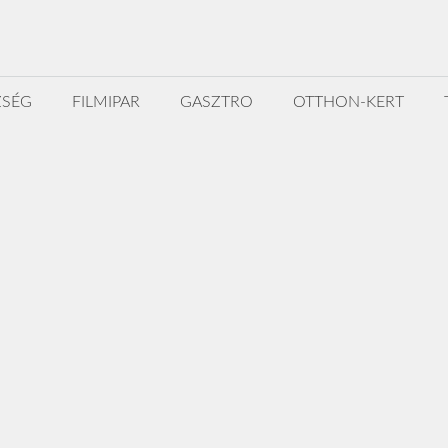
ZSÉG
FILMIPAR
GASZTRO
OTTHON-KERT