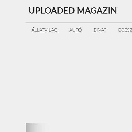
Kilépés
UPLOADED MAGAZIN
a
tartalomba
ÁLLATVILÁG
AUTÓ
DIVAT
EGÉS