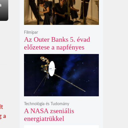
a
Filmipar
Az Outer Banks 5. évad
előzetese a napfényes
kalandok helyett
kíméletlen
bosszúhadjáratot ígér
Technológia és Tudomány
lt
A NASA zseniális
g a
energiatrükkel
hosszabbította meg a 48