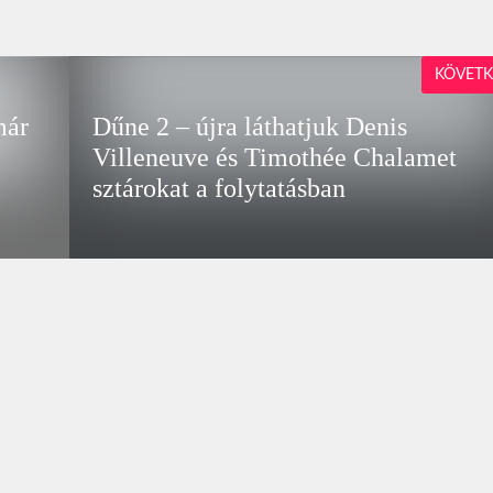
KÖVETK
már
Dűne 2 – újra láthatjuk Denis
Villeneuve és Timothée Chalamet
sztárokat a folytatásban