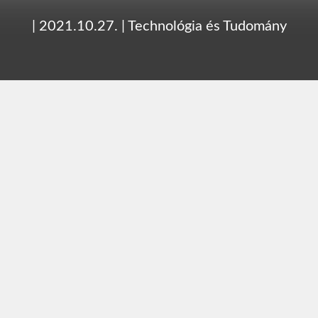
|
2021.10.27.
|
Technológia és Tudomány