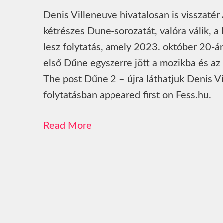
Denis Villeneuve hivatalosan is visszatér
kétrészes Dune-sorozatát, valóra válik, 
lesz folytatás, amely 2023. október 20-á
első Dűne egyszerre jött a mozikba és 
The post Dűne 2 – újra láthatjuk Denis V
folytatásban appeared first on Fess.hu.
Read More