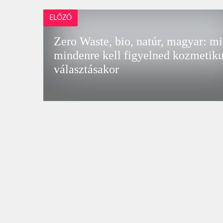
ELŐZŐ
Zero Waste, bio, natúr, magyar: mi
mindenre kell figyelned kozmetik
választásakor