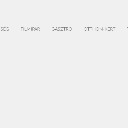
ZSÉG
FILMIPAR
GASZTRO
OTTHON-KERT