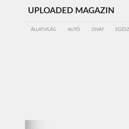
Kilépés
UPLOADED MAGAZIN
a
tartalomba
ÁLLATVILÁG
AUTÓ
DIVAT
EGÉS