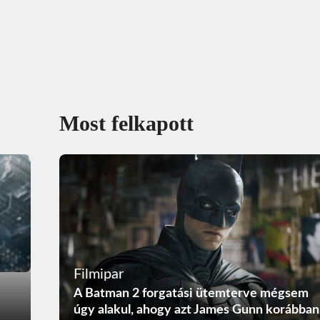
Most felkapott
Filmipar
A Batman 2 forgatási ütemterve mégsem
úgy alakul, ahogy azt James Gunn korábban