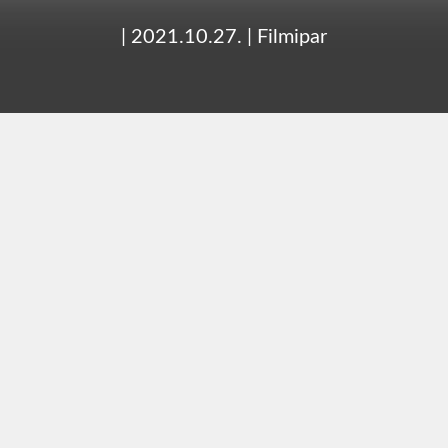
|
2021.10.27.
|
Filmipar