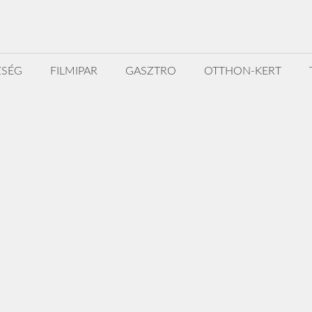
ZSÉG
FILMIPAR
GASZTRO
OTTHON-KERT