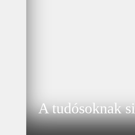
A tudósoknak si