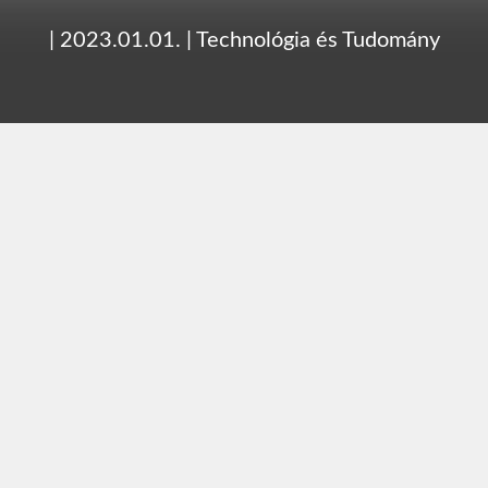
|
2023.01.01.
|
Technológia és Tudomány