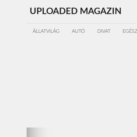
Kilépés
UPLOADED MAGAZIN
a
tartalomba
ÁLLATVILÁG
AUTÓ
DIVAT
EGÉS