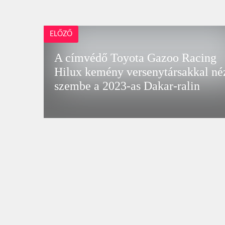
ELŐZŐ
A címvédő Toyota Gazoo Racing
Hilux kemény versenytársakkal né
szembe a 2023-as Dakar-ralin