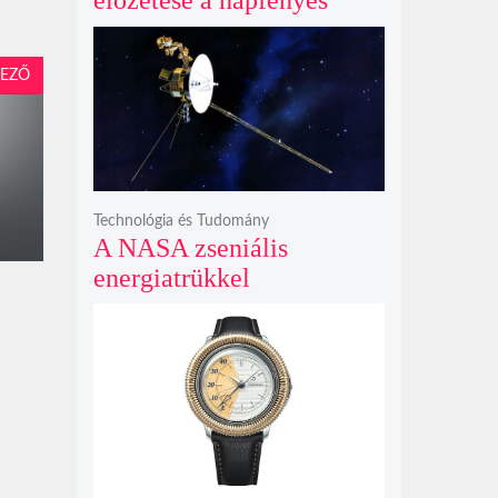
előzetese a napfényes
kalandok helyett
kíméletlen
EZŐ
bosszúhadjáratot ígér
Technológia és Tudomány
A NASA zseniális
energiatrükkel
hosszabbította meg a 48
éves Voyager-2 csillagközi
küldetését