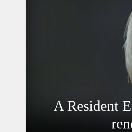
A Resident Ev
ren