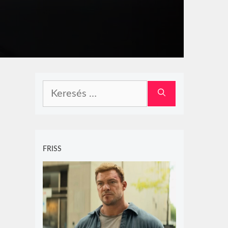
Keresés:
FRISS