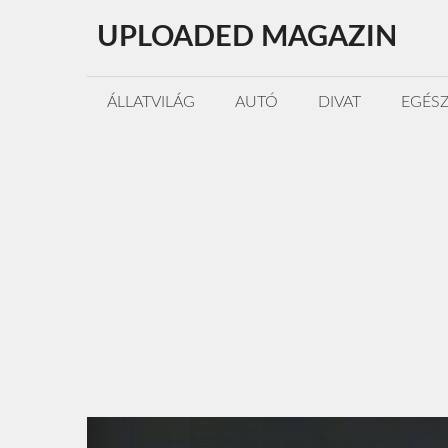
Kilépés
UPLOADED MAGAZIN
a
tartalomba
ÁLLATVILÁG
AUTÓ
DIVAT
EGÉS