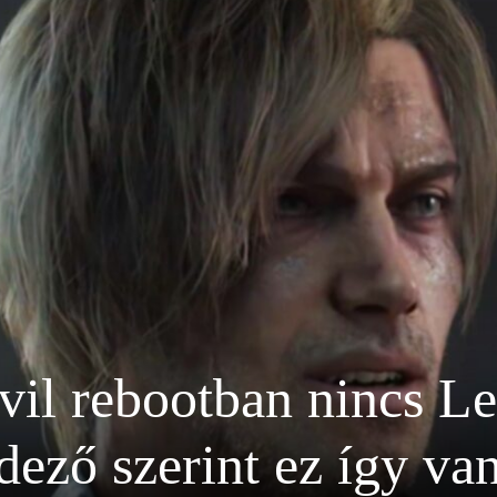
il rebootban nincs Leo
dező szerint ez így van