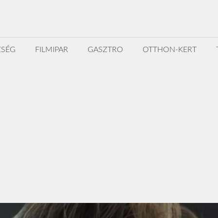
ZSÉG
FILMIPAR
GASZTRO
OTTHON-KERT