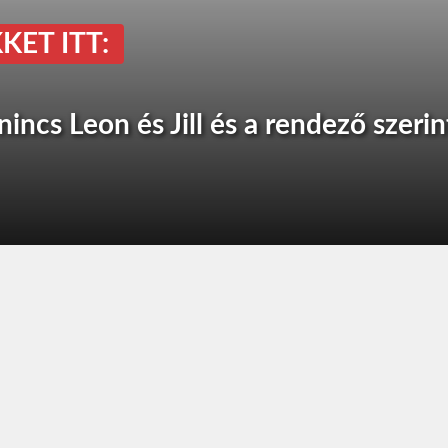
KET ITT:
incs Leon és Jill és a rendező szerin