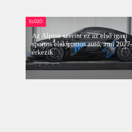
ELŐZŐ
Az Alpine szerint ez az első igazi
sportos elektromos autó, ami 2027
érkezik