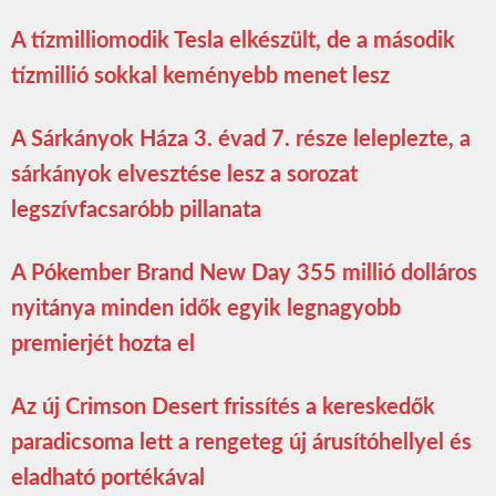
A tízmilliomodik Tesla elkészült, de a második
tízmillió sokkal keményebb menet lesz
A Sárkányok Háza 3. évad 7. része leleplezte, a
sárkányok elvesztése lesz a sorozat
legszívfacsaróbb pillanata
A Pókember Brand New Day 355 millió dolláros
nyitánya minden idők egyik legnagyobb
premierjét hozta el
Az új Crimson Desert frissítés a kereskedők
paradicsoma lett a rengeteg új árusítóhellyel és
eladható portékával