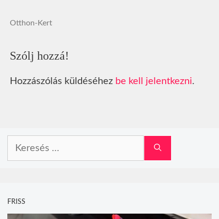
Otthon-Kert
Szólj hozzá!
Hozzászólás küldéséhez
be kell jelentkezni
.
Keresés:
FRISS