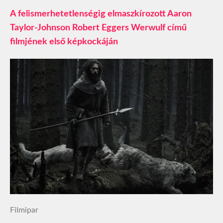
A felismerhetetlenségig elmaszkírozott Aaron
Taylor-Johnson Robert Eggers Werwulf című
filmjének első képkockáján
Filmipar