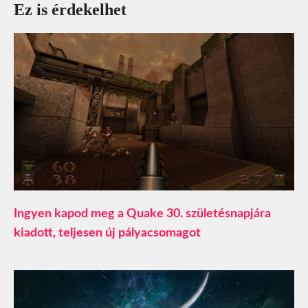
Ez is érdekelhet
Ingyen kapod meg a Quake 30. születésnapjára
kiadott, teljesen új pályacsomagot