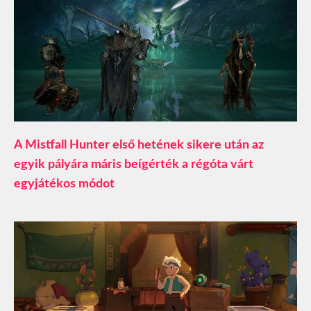
A Mistfall Hunter első hetének sikere után az
egyik pályára máris beígérték a régóta várt
egyjátékos módot