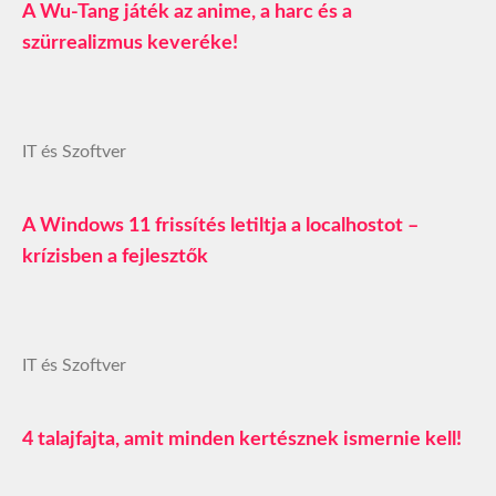
A Wu-Tang játék az anime, a harc és a
szürrealizmus keveréke!
IT és Szoftver
A Windows 11 frissítés letiltja a localhostot –
krízisben a fejlesztők
IT és Szoftver
4 talajfajta, amit minden kertésznek ismernie kell!