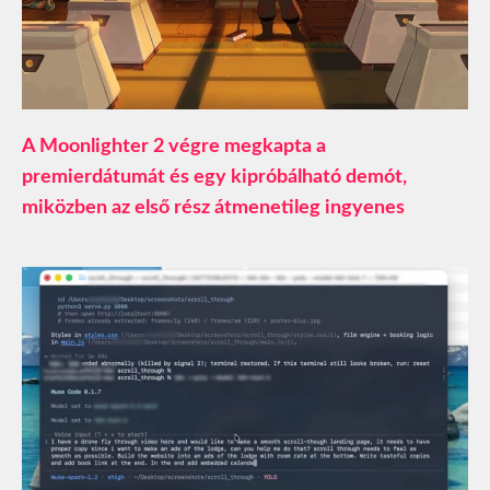
A Moonlighter 2 végre megkapta a
premierdátumát és egy kipróbálható demót,
miközben az első rész átmenetileg ingyenes