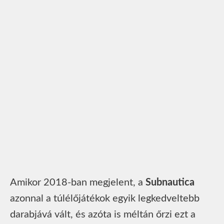
Amikor 2018-ban megjelent, a
Subnautica
azonnal a túlélőjátékok egyik legkedveltebb
darabjává vált, és azóta is méltán őrzi ezt a