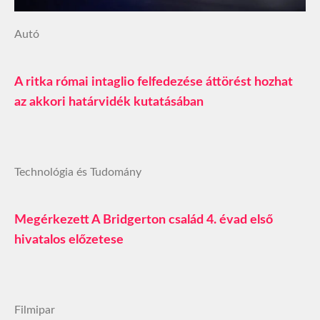
Autó
A ritka római intaglio felfedezése áttörést hozhat
az akkori határvidék kutatásában
Technológia és Tudomány
Megérkezett A Bridgerton család 4. évad első
hivatalos előzetese
Filmipar