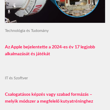
Technológia és Tudomány
Az Apple bejelentette a 2024-es év 17 legjobb
alkalmazását és játékát
IT és Szoftver
Csalogatásos képzés vagy szabad formázás –
melyik módszer a megfelelő kutyatréninghez