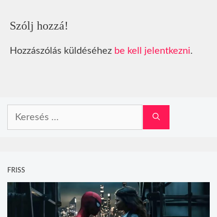
Szólj hozzá!
Hozzászólás küldéséhez
be kell jelentkezni
.
Keresés:
FRISS