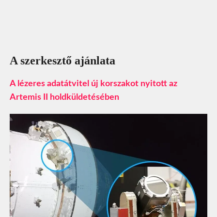
A szerkesztő ajánlata
A lézeres adatátvitel új korszakot nyitott az
Artemis II holdküldetésében