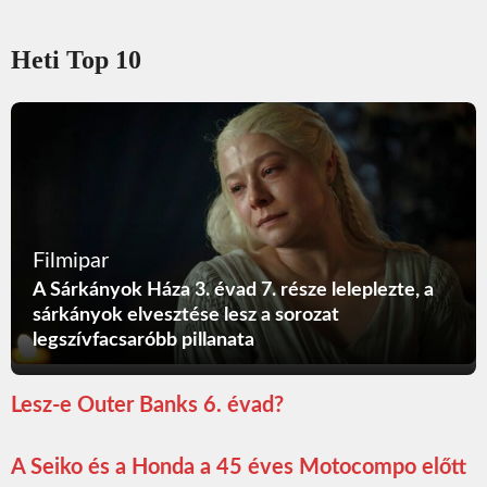
Heti Top 10
Filmipar
A Sárkányok Háza 3. évad 7. része leleplezte, a
sárkányok elvesztése lesz a sorozat
legszívfacsaróbb pillanata
Lesz-e Outer Banks 6. évad?
A Seiko és a Honda a 45 éves Motocompo előtt