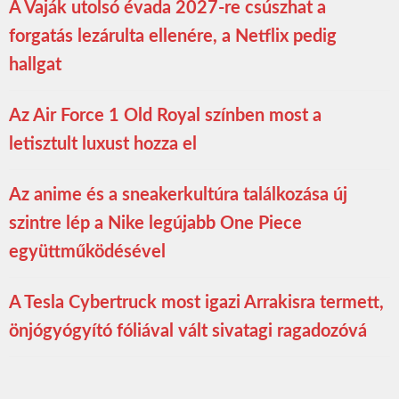
A Vaják utolsó évada 2027-re csúszhat a
forgatás lezárulta ellenére, a Netflix pedig
hallgat
Az Air Force 1 Old Royal színben most a
letisztult luxust hozza el
Az anime és a sneakerkultúra találkozása új
szintre lép a Nike legújabb One Piece
együttműködésével
A Tesla Cybertruck most igazi Arrakisra termett,
önjógyógyító fóliával vált sivatagi ragadozóvá