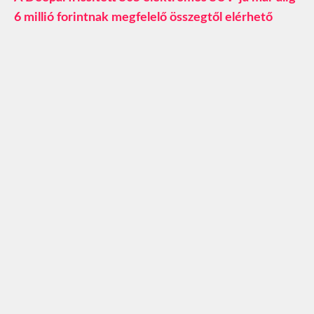
6 millió forintnak megfelelő összegtől elérhető