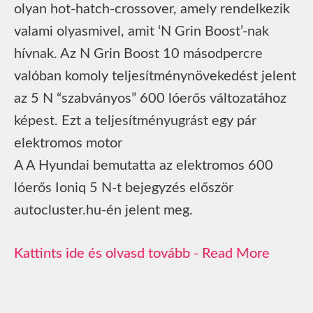
olyan hot-hatch-crossover, amely rendelkezik
valami olyasmivel, amit ‘N Grin Boost’-nak
hívnak. Az N Grin Boost 10 másodpercre
valóban komoly teljesítménynövekedést jelent
az 5 N “szabványos” 600 lóerős változatához
képest. Ezt a teljesítményugrást egy pár
elektromos motor
A A Hyundai bemutatta az elektromos 600
lóerős Ioniq 5 N-t bejegyzés először
autocluster.hu-én jelent meg.
Read More