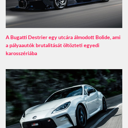
A Bugatti Destrier egy utcára álmodott Bolide, ami
a pályaautók brutalitását öltözteti egyedi
karosszériába