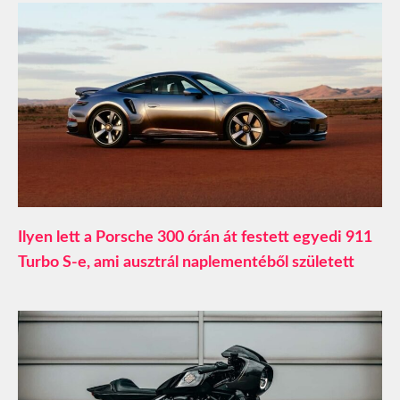
Ilyen lett a Porsche 300 órán át festett egyedi 911
Turbo S-e, ami ausztrál naplementéből született