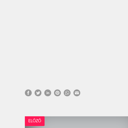
ELŐZŐ