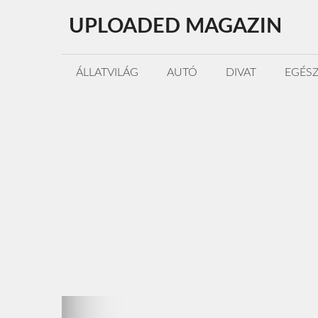
Kilépés
UPLOADED MAGAZIN
a
tartalomba
ÁLLATVILÁG
AUTÓ
DIVAT
EGÉS