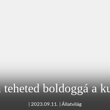
teheted boldoggá a k
|
2023.09.11.
|
Állatvilág