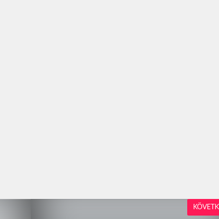
KÖVETK