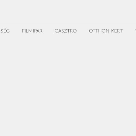
ZSÉG
FILMIPAR
GASZTRO
OTTHON-KERT