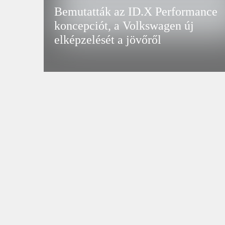
Bemutatták az ID.X Performance
koncepciót, a Volkswagen új
elképzelését a jövőről