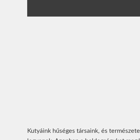
Kutyáink hűséges társaink, és természet