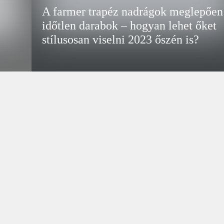
A farmer trapéz nadrágok meglepően
időtlen darabok – hogyan lehet őket
stílusosan viselni 2023 őszén is?