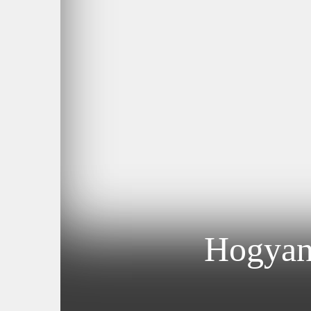
Hogyan 