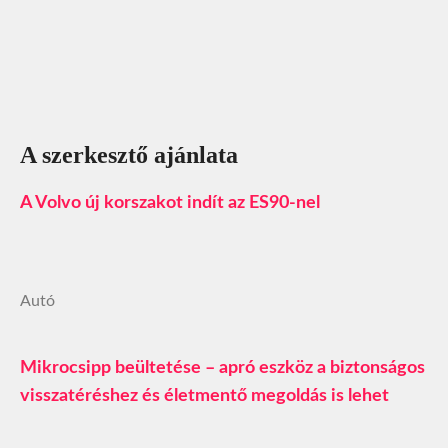
A szerkesztő ajánlata
A Volvo új korszakot indít az ES90-nel
Autó
Mikrocsipp beültetése – apró eszköz a biztonságos
visszatéréshez és életmentő megoldás is lehet