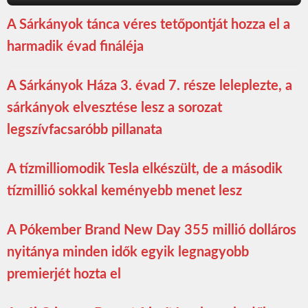
A Sárkányok tánca véres tetőpontját hozza el a
harmadik évad fináléja
A Sárkányok Háza 3. évad 7. része leleplezte, a
sárkányok elvesztése lesz a sorozat
legszívfacsaróbb pillanata
A tízmilliomodik Tesla elkészült, de a második
tízmillió sokkal keményebb menet lesz
A Pókember Brand New Day 355 millió dolláros
nyitánya minden idők egyik legnagyobb
premierjét hozta el