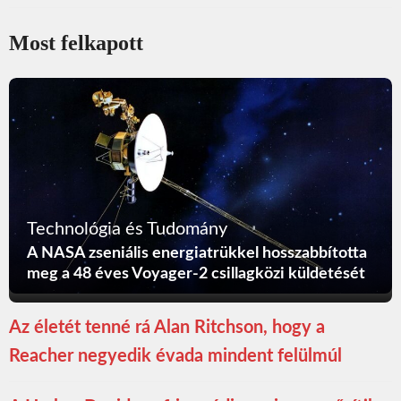
Most felkapott
Technológia és Tudomány
A NASA zseniális energiatrükkel hosszabbította
meg a 48 éves Voyager-2 csillagközi küldetését
Az életét tenné rá Alan Ritchson, hogy a
Reacher negyedik évada mindent felülmúl