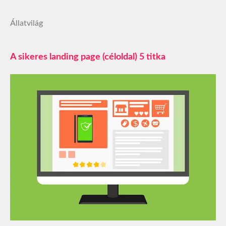
Állatvilág
A sikeres landing page (céloldal) 5 titka