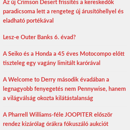
Az új Crimson Desert frissítés a kereskedők
paradicsoma lett a rengeteg új árusítóhellyel és
eladható portékával
Lesz-e Outer Banks 6. évad?
A Seiko és a Honda a 45 éves Motocompo előtt
tiszteleg egy vagány limitált karórával
A Welcome to Derry második évadában a
legnagyobb fenyegetés nem Pennywise, hanem
a világválság okozta kilátástalanság
A Pharrell Williams-féle JOOPITER először
rendez kizárólag órákra fókuszáló aukciót