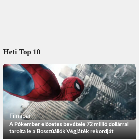
Heti Top 10
Filmipar
A Pókember előzetes bevétele 72 millió dollárral
tarolta le a Bosszúállók Végjáték rekordját