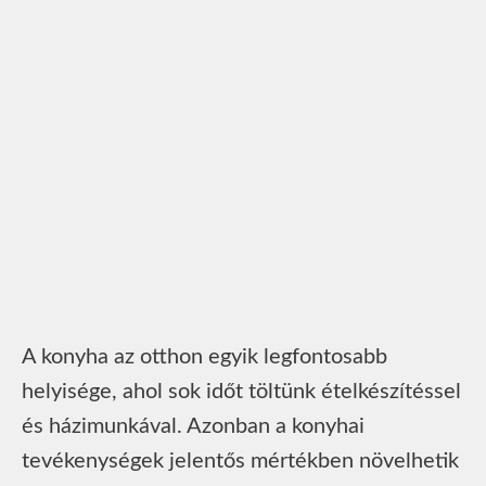
A konyha az otthon egyik legfontosabb
helyisége, ahol sok időt töltünk ételkészítéssel
és házimunkával. Azonban a konyhai
tevékenységek jelentős mértékben növelhetik