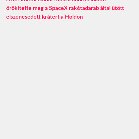
örökítette meg a SpaceX rakétadarab által ütött
elszenesedett krátert a Holdon