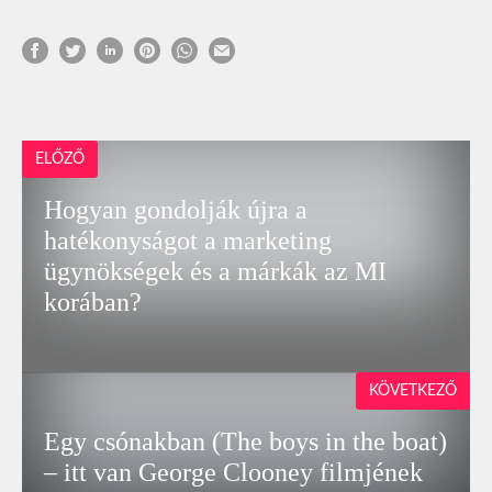
ELŐZŐ
Hogyan gondolják újra a
hatékonyságot a marketing
ügynökségek és a márkák az MI
korában?
KÖVETKEZŐ
Egy csónakban (The boys in the boat)
– itt van George Clooney filmjének