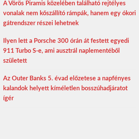
A Vörös Piramis közelében található rejtélyes
vonalak nem kőszállító rámpák, hanem egy ókori
gátrendszer részei lehetnek
Ilyen lett a Porsche 300 órán át festett egyedi
911 Turbo S-e, ami ausztrál naplementéből
született
Az Outer Banks 5. évad előzetese a napfényes
kalandok helyett kíméletlen bosszúhadjáratot
ígér