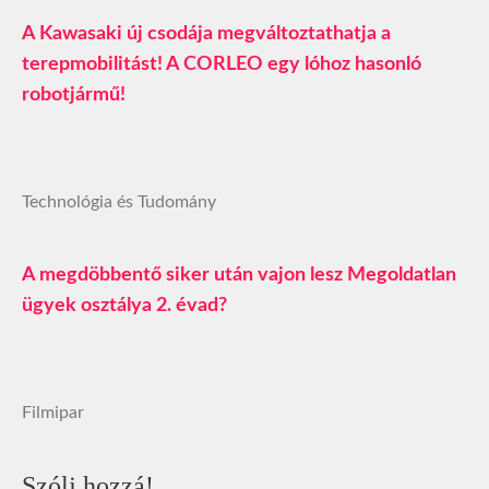
A Kawasaki új csodája megváltoztathatja a
terepmobilitást! A CORLEO egy lóhoz hasonló
robotjármű!
Technológia és Tudomány
A megdöbbentő siker után vajon lesz Megoldatlan
ügyek osztálya 2. évad?
Filmipar
Szólj hozzá!