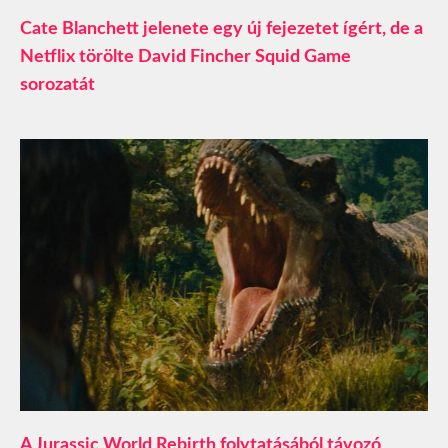
Cate Blanchett jelenete egy új fejezetet ígért, de a
Netflix törölte David Fincher Squid Game
sorozatát
A Jurassic World Rebirth folytatásából távozó