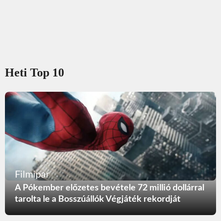
Heti Top 10
Filmipar
A Pókember előzetes bevétele 72 millió dollárral
tarolta le a Bosszúállók Végjáték rekordját