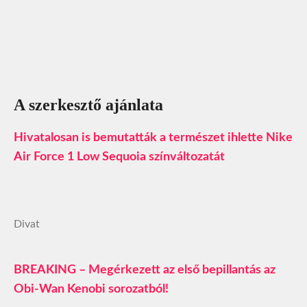
A szerkesztő ajánlata
Hivatalosan is bemutatták a természet ihlette Nike
Air Force 1 Low Sequoia színváltozatát
Divat
BREAKING – Megérkezett az első bepillantás az
Obi-Wan Kenobi sorozatból!