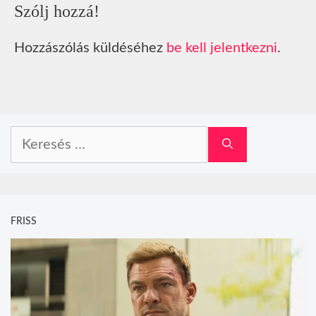
Szólj hozzá!
Hozzászólás küldéséhez
be kell jelentkezni
.
Keresés:
FRISS