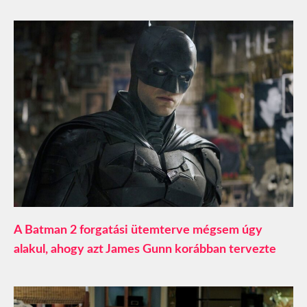
A Batman 2 forgatási ütemterve mégsem úgy
alakul, ahogy azt James Gunn korábban tervezte