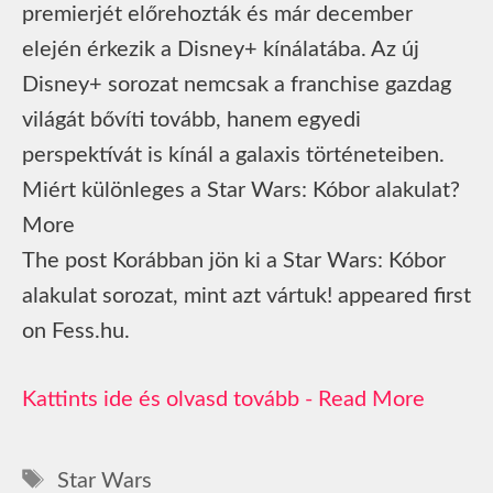
premierjét előrehozták és már december
elején érkezik a Disney+ kínálatába. Az új
Disney+ sorozat nemcsak a franchise gazdag
világát bővíti tovább, hanem egyedi
perspektívát is kínál a galaxis történeteiben.
Miért különleges a Star Wars: Kóbor alakulat?
More
The post Korábban jön ki a Star Wars: Kóbor
alakulat sorozat, mint azt vártuk! appeared first
on Fess.hu.
Read More
Címkék
Star Wars