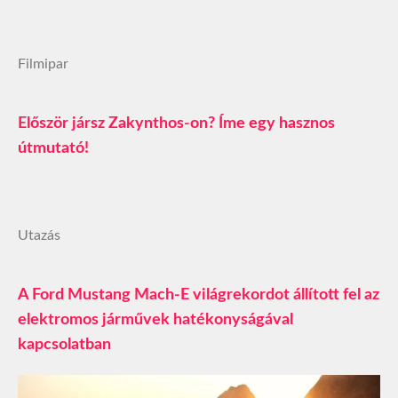
Filmipar
Először jársz Zakynthos-on? Íme egy hasznos
útmutató!
Utazás
A Ford Mustang Mach-E világrekordot állított fel az
elektromos járművek hatékonyságával
kapcsolatban