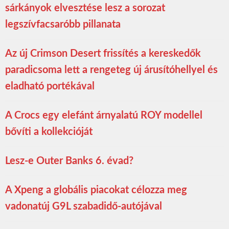
sárkányok elvesztése lesz a sorozat
legszívfacsaróbb pillanata
Az új Crimson Desert frissítés a kereskedők
paradicsoma lett a rengeteg új árusítóhellyel és
eladható portékával
A Crocs egy elefánt árnyalatú ROY modellel
bővíti a kollekcióját
Lesz-e Outer Banks 6. évad?
A Xpeng a globális piacokat célozza meg
vadonatúj G9L szabadidő-autójával