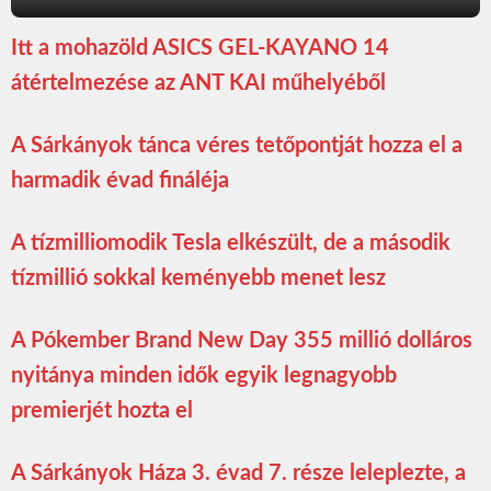
Itt a mohazöld ASICS GEL-KAYANO 14
átértelmezése az ANT KAI műhelyéből
A Sárkányok tánca véres tetőpontját hozza el a
harmadik évad fináléja
A tízmilliomodik Tesla elkészült, de a második
tízmillió sokkal keményebb menet lesz
A Pókember Brand New Day 355 millió dolláros
nyitánya minden idők egyik legnagyobb
premierjét hozta el
A Sárkányok Háza 3. évad 7. része leleplezte, a