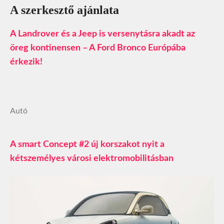
A szerkesztő ajánlata
A Landrover és a Jeep is versenytásra akadt az
öreg kontinensen – A Ford Bronco Európába
érkezik!
Autó
A smart Concept #2 új korszakot nyit a
kétszemélyes városi elektromobilitásban