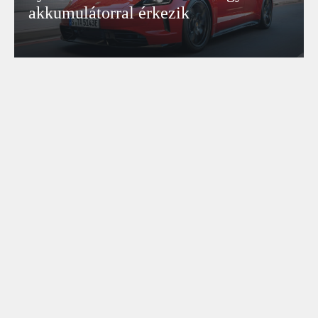
akkumulátorral érkezik