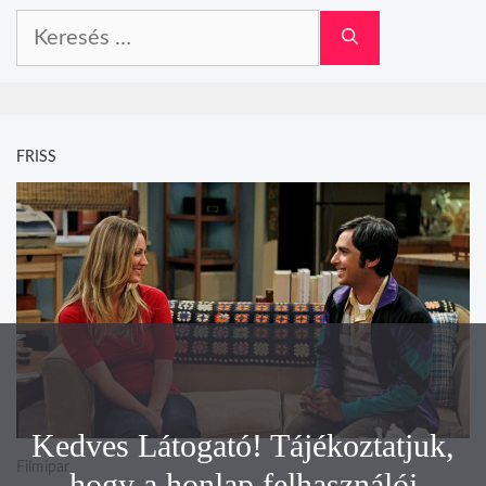
Keresés:
FRISS
Kedves Látogató! Tájékoztatjuk,
Filmipar
hogy a honlap felhasználói