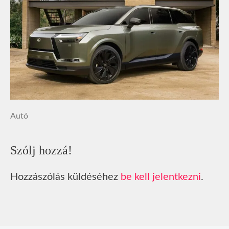
Autó
Szólj hozzá!
Hozzászólás küldéséhez
be kell jelentkezni
.