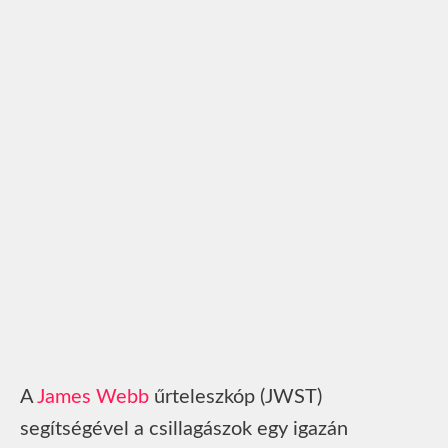
A
James Webb
űrteleszkóp (JWST)
segítségével a csillagászok egy igazán