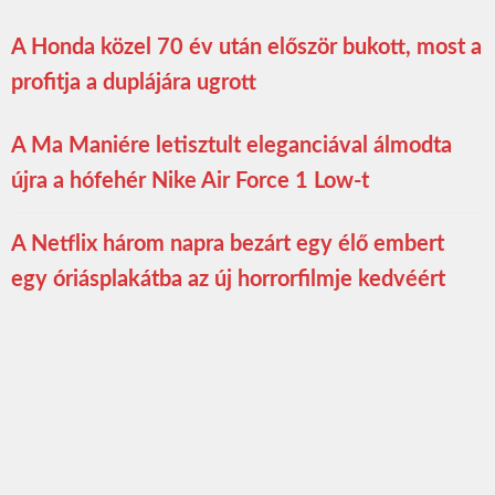
A Honda közel 70 év után először bukott, most a
profitja a duplájára ugrott
A Ma Maniére letisztult eleganciával álmodta
újra a hófehér Nike Air Force 1 Low-t
A Netflix három napra bezárt egy élő embert
egy óriásplakátba az új horrorfilmje kedvéért