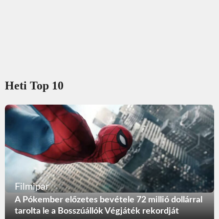
Heti Top 10
Filmipar
A Pókember előzetes bevétele 72 millió dollárral
tarolta le a Bosszúállók Végjáték rekordját