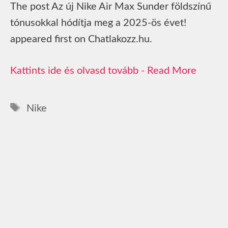
The post Az új Nike Air Max Sunder földszínű
tónusokkal hódítja meg a 2025-ös évet!
appeared first on Chatlakozz.hu.
Read More
Címkék
Nike