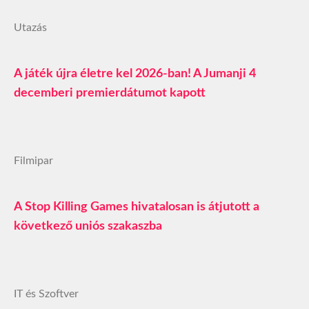
Utazás
A játék újra életre kel 2026-ban! A Jumanji 4
decemberi premierdátumot kapott
Filmipar
A Stop Killing Games hivatalosan is átjutott a
következő uniós szakaszba
IT és Szoftver