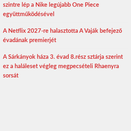
szintre lép a Nike legújabb One Piece
együttműködésével
A Netflix 2027-re halasztotta A Vaják befejező
évadának premierjét
A Sárkányok háza 3. évad 8.rész sztárja szerint
ez a haláleset végleg megpecsételi Rhaenyra
sorsát