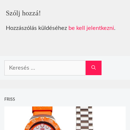
Szólj hozzá!
Hozzászólás küldéséhez
be kell jelentkezni
.
Keresés:
FRISS