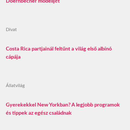
Doernbecher modelljét
Divat
Costa Rica partjainál feltűnt a világ első albínó
cápája
Állatvilág
Gyerekekkel New Yorkban? A legjobb programok
és tippek az egész családnak