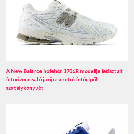
A New Balance hófehér 1906R modellje letisztult
futurizmussal írja újra a retró futócipők
szabálykönyvét