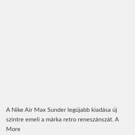
A Nike Air Max Sunder legújabb kiadása új
szintre emeli a márka retro reneszánszát. A
More