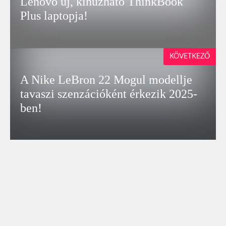
Lenovo új, kihúzható ThinkBook
Plus laptopja!
KÖVETKEZŐ
A Nike LeBron 22 Mogul modellje
tavaszi szenzációként érkezik 2025-
ben!