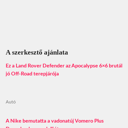
A szerkesztő ajánlata
Ez a Land Rover Defender az Apocalypse 6×6 brutál
jó Off-Road terepjárója
Autó
A Nike bemutatta a vadonatúj Vomero Plus