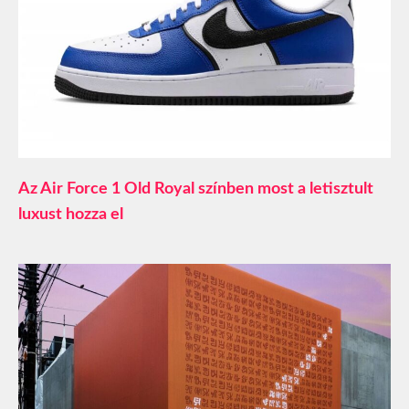
Az Air Force 1 Old Royal színben most a letisztult
luxust hozza el