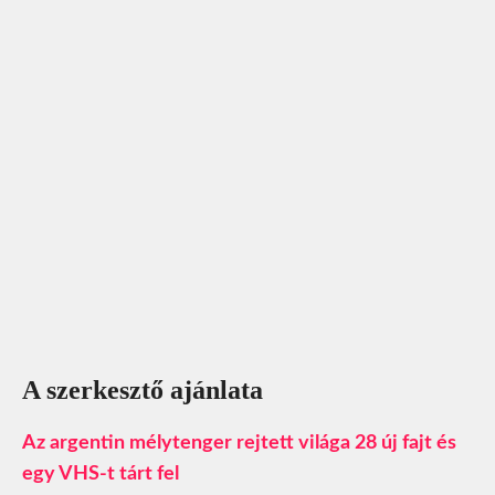
A szerkesztő ajánlata
Az argentin mélytenger rejtett világa 28 új fajt és
egy VHS-t tárt fel