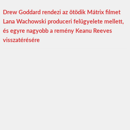
Drew Goddard rendezi az ötödik Mátrix filmet
Lana Wachowski produceri felügyelete mellett,
és egyre nagyobb a remény Keanu Reeves
visszatérésére