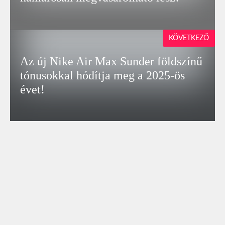
KÖVETKEZŐ
Az új Nike Air Max Sunder földszínű
tónusokkal hódítja meg a 2025-ös
évet!