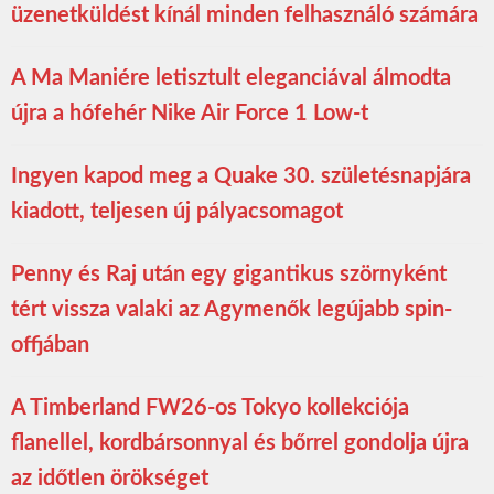
üzenetküldést kínál minden felhasználó számára
A Ma Maniére letisztult eleganciával álmodta
újra a hófehér Nike Air Force 1 Low-t
Ingyen kapod meg a Quake 30. születésnapjára
kiadott, teljesen új pályacsomagot
Penny és Raj után egy gigantikus szörnyként
tért vissza valaki az Agymenők legújabb spin-
offjában
A Timberland FW26-os Tokyo kollekciója
flanellel, kordbársonnyal és bőrrel gondolja újra
az időtlen örökséget