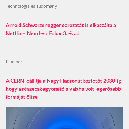
Technológia és Tudomány
Arnold Schwarzenegger sorozatát is elkaszálta a
Netflix – Nem lesz Fubar 3. évad
Filmipar
A CERN leállítja a Nagy Hadronütköztetőt 2030-ig,
hogy a részecskegyorsító a valaha volt legerősebb
formáját öltse