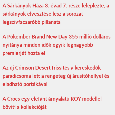
A Sárkányok Háza 3. évad 7. része leleplezte, a
sárkányok elvesztése lesz a sorozat
legszívfacsaróbb pillanata
A Pókember Brand New Day 355 millió dolláros
nyitánya minden idők egyik legnagyobb
premierjét hozta el
Az új Crimson Desert frissítés a kereskedők
paradicsoma lett a rengeteg új árusítóhellyel és
eladható portékával
A Crocs egy elefánt árnyalatú ROY modellel
bővíti a kollekcióját