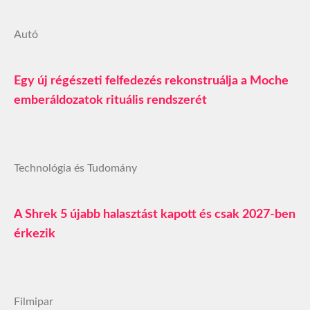
Autó
Egy új régészeti felfedezés rekonstruálja a Moche
emberáldozatok rituális rendszerét
Technológia és Tudomány
A Shrek 5 újabb halasztást kapott és csak 2027-ben
érkezik
Filmipar