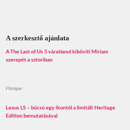
A szerkesztő ajánlata
A The Last of Us 3 váratlanul kibővíti Miriam
szerepét a sztoriban
Filmipar
Lexus LS – búcsú egy ikontól a limitált Heritage
Edition bemutatásával