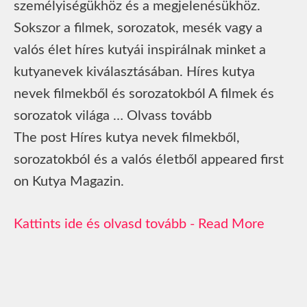
személyiségükhöz és a megjelenésükhöz.
Sokszor a filmek, sorozatok, mesék vagy a
valós élet híres kutyái inspirálnak minket a
kutyanevek kiválasztásában. Híres kutya
nevek filmekből és sorozatokból A filmek és
sorozatok világa … Olvass tovább
The post Híres kutya nevek filmekből,
sorozatokból és a valós életből appeared first
on Kutya Magazin.
Read More