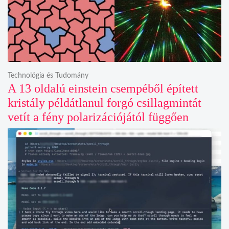
Technológia és Tudomány
A 13 oldalú einstein csempéből épített
kristály példátlanul forgó csillagmintát
vetít a fény polarizációjától függően