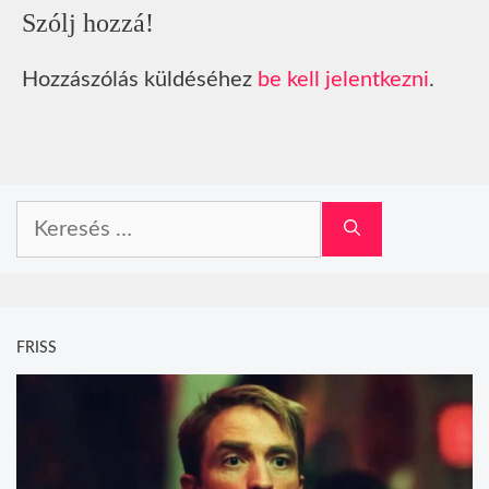
Szólj hozzá!
Hozzászólás küldéséhez
be kell jelentkezni
.
Keresés:
FRISS