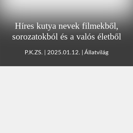
Híres kutya nevek filmekből,
sorozatokból és a valós életből
P.K.ZS.
|
2025.01.12.
|
Állatvilág