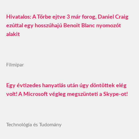
Hivatalos: A Tőrbe ejtve 3 már forog, Daniel Craig
ezúttal egy hosszúhajú Benoit Blanc nyomozót
alakit
Filmipar
Egy évtizedes hanyatlás után úgy döntöttek elég
volt! A Microsoft végleg megszünteti a Skype-ot!
Technológia és Tudomány