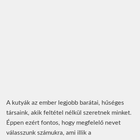
A kutyák az ember legjobb barátai, hűséges
társaink, akik feltétel nélkül szeretnek minket.
Éppen ezért fontos, hogy megfelelő nevet
válasszunk számukra, ami illik a