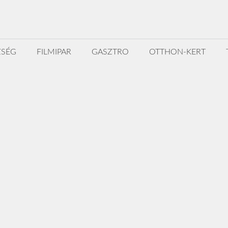
ZSÉG
FILMIPAR
GASZTRO
OTTHON-KERT