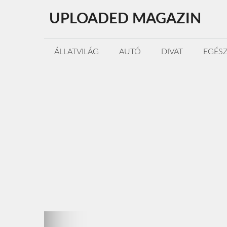
Kilépés
UPLOADED MAGAZIN
a
tartalomba
ÁLLATVILÁG
AUTÓ
DIVAT
EGÉS