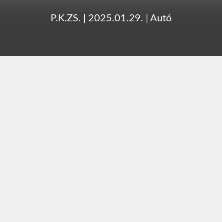
P.K.ZS.
|
2025.01.29.
|
Autó