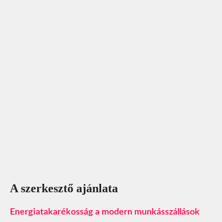
A szerkesztő ajánlata
​Energiatakarékosság a modern munkásszállások