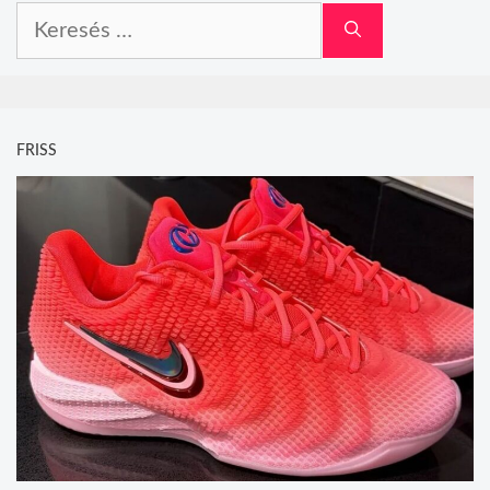
Keresés:
FRISS