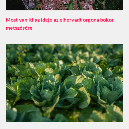
Most van itt az ideje az elhervadt orgona bokor
metszésére