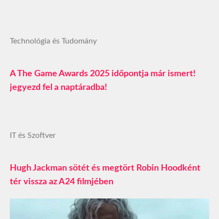
Technológia és Tudomány
A The Game Awards 2025 időpontja már ismert!
jegyezd fel a naptáradba!
IT és Szoftver
Hugh Jackman sötét és megtört Robin Hoodként
tér vissza az A24 filmjében