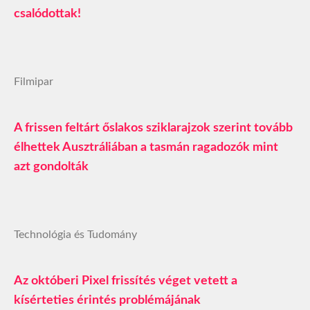
csalódottak!
Filmipar
A frissen feltárt őslakos sziklarajzok szerint tovább
élhettek Ausztráliában a tasmán ragadozók mint
azt gondolták
Technológia és Tudomány
Az októberi Pixel frissítés véget vetett a
kísérteties érintés problémájának