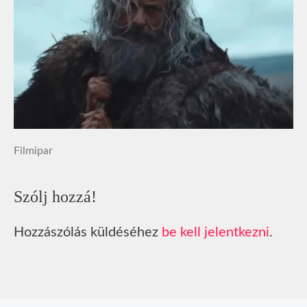
Filmipar
Szólj hozzá!
Hozzászólás küldéséhez
be kell jelentkezni
.