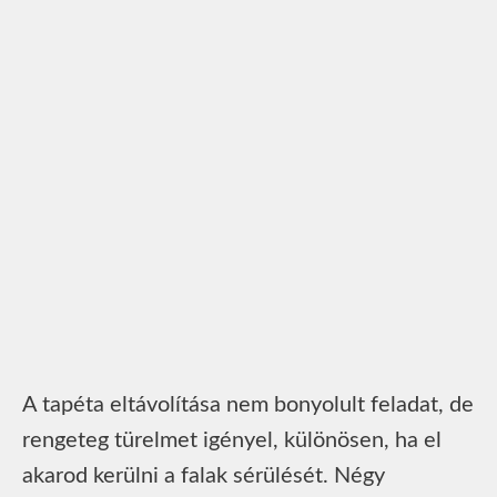
A tapéta eltávolítása nem bonyolult feladat, de
rengeteg türelmet igényel, különösen, ha el
akarod kerülni a falak sérülését. Négy