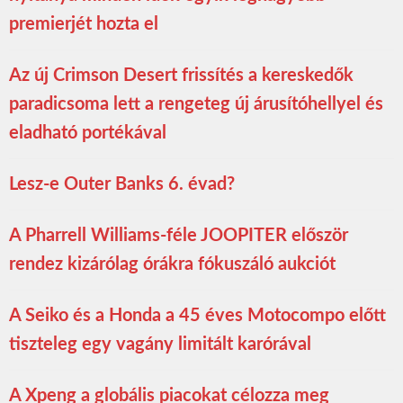
premierjét hozta el
Az új Crimson Desert frissítés a kereskedők
paradicsoma lett a rengeteg új árusítóhellyel és
eladható portékával
Lesz-e Outer Banks 6. évad?
A Pharrell Williams-féle JOOPITER először
rendez kizárólag órákra fókuszáló aukciót
A Seiko és a Honda a 45 éves Motocompo előtt
tiszteleg egy vagány limitált karórával
A Xpeng a globális piacokat célozza meg