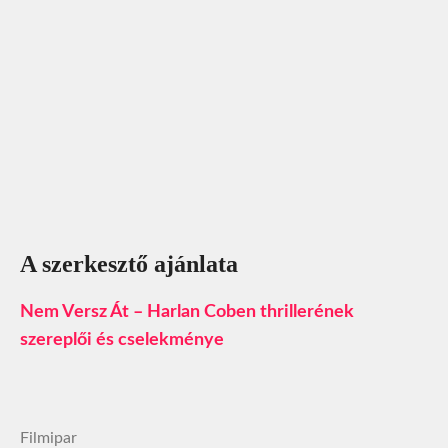
A szerkesztő ajánlata
Nem Versz Át – Harlan Coben thrillerének
szereplői és cselekménye
Filmipar