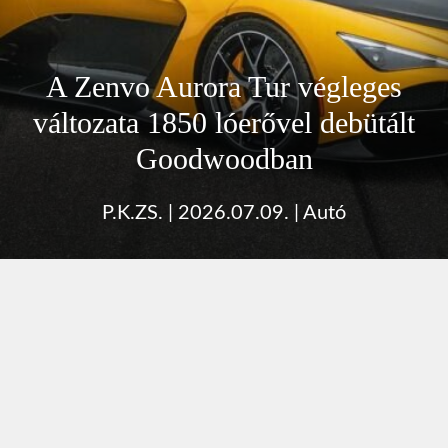
A Zenvo Aurora Tur végleges
változata 1850 lóerővel debütált
Goodwoodban
P.K.ZS.
|
2026.07.09.
|
Autó