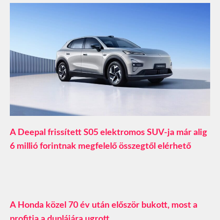
A Deepal frissített S05 elektromos SUV-ja már alig
6 millió forintnak megfelelő összegtől elérhető
A Honda közel 70 év után először bukott, most a
profitja a duplájára ugrott