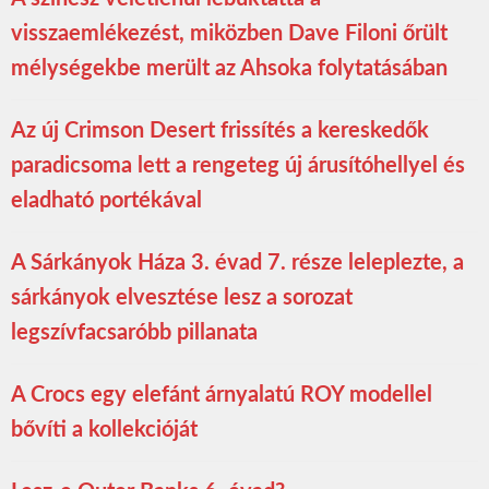
visszaemlékezést, miközben Dave Filoni őrült
mélységekbe merült az Ahsoka folytatásában
Az új Crimson Desert frissítés a kereskedők
paradicsoma lett a rengeteg új árusítóhellyel és
eladható portékával
A Sárkányok Háza 3. évad 7. része leleplezte, a
sárkányok elvesztése lesz a sorozat
legszívfacsaróbb pillanata
A Crocs egy elefánt árnyalatú ROY modellel
bővíti a kollekcióját