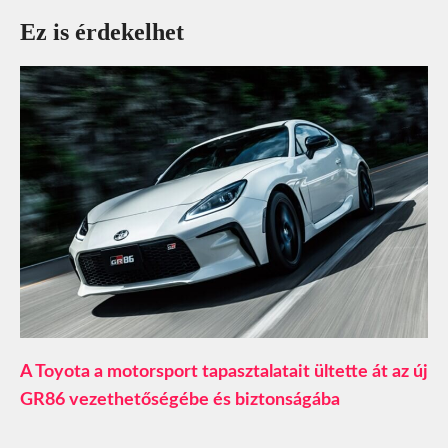
Ez is érdekelhet
A Toyota a motorsport tapasztalatait ültette át az új
GR86 vezethetőségébe és biztonságába