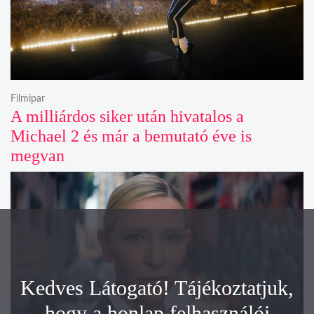
Filmipar
A milliárdos siker után hivatalos a
Michael 2 és már a bemutató éve is
megvan
Kedves Látogató! Tájékoztatjuk,
hogy a honlap felhasználói