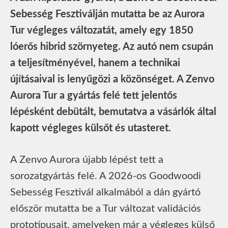
Sebesség Fesztiválján mutatta be az Aurora
Tur végleges változatát, amely egy 1850
lóerős hibrid szörnyeteg. Az autó nem csupán
a teljesítményével, hanem a technikai
újításaival is lenyűgözi a közönséget. A Zenvo
Aurora Tur a gyártás felé tett jelentős
lépésként debütált, bemutatva a vásárlók által
kapott végleges külsőt és utasteret.
A Zenvo Aurora újabb lépést tett a
sorozatgyártás felé. A 2026-os Goodwoodi
Sebesség Fesztivál alkalmából a dán gyártó
először mutatta be a Tur változat validációs
prototípusait, amelyeken már a végleges külső