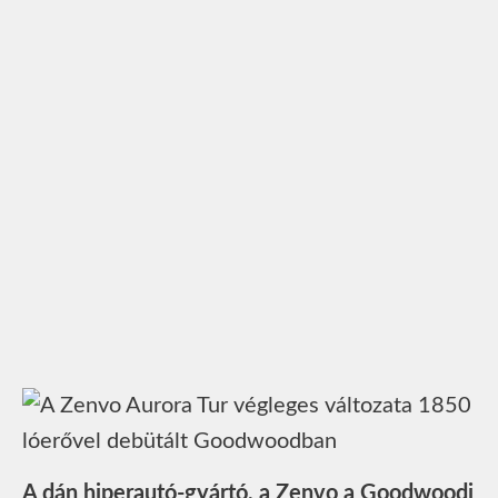
A dán hiperautó-gyártó, a Zenvo a Goodwoodi