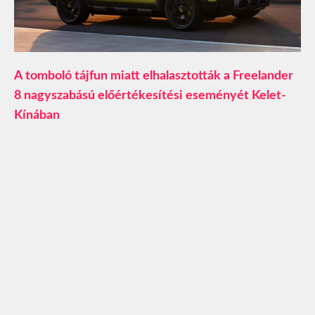
A tomboló tájfun miatt elhalasztották a Freelander
8 nagyszabású előértékesítési eseményét Kelet-
Kínában