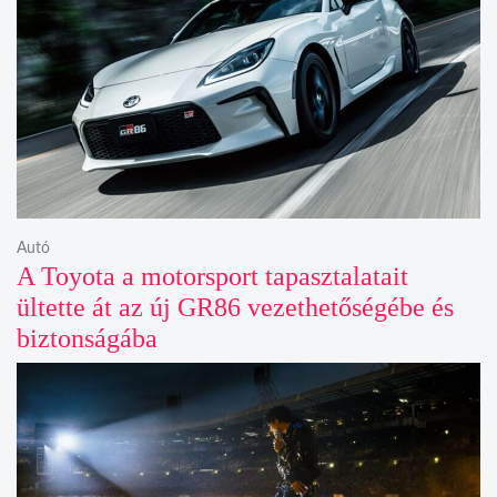
Autó
A Toyota a motorsport tapasztalatait
ültette át az új GR86 vezethetőségébe és
biztonságába