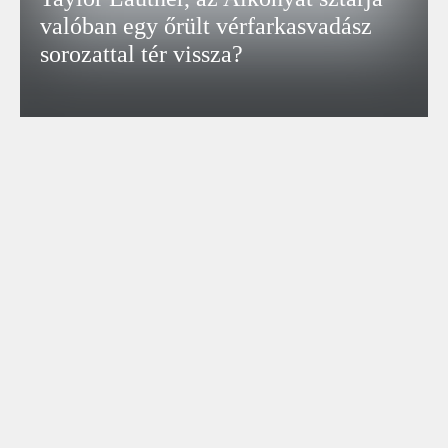
valóban egy őrült vérfarkasvadász
sorozattal tér vissza?