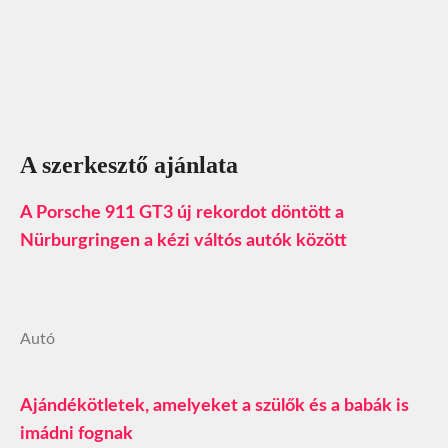
A szerkesztő ajánlata
A Porsche 911 GT3 új rekordot döntött a
Nürburgringen a kézi váltós autók között
Autó
Ajándékötletek, amelyeket a szülők és a babák is
imádni fognak