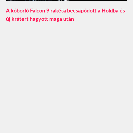
A kóborló Falcon 9 rakéta becsapódott a Holdba és
új krátert hagyott maga után