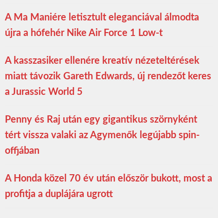
A Ma Maniére letisztult eleganciával álmodta
újra a hófehér Nike Air Force 1 Low-t
A kasszasiker ellenére kreatív nézeteltérések
miatt távozik Gareth Edwards, új rendezőt keres
a Jurassic World 5
Penny és Raj után egy gigantikus szörnyként
tért vissza valaki az Agymenők legújabb spin-
offjában
A Honda közel 70 év után először bukott, most a
profitja a duplájára ugrott