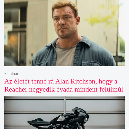
Filmipar
Az életét tenné rá Alan Ritchson, hogy a
Reacher negyedik évada mindent felülmúl