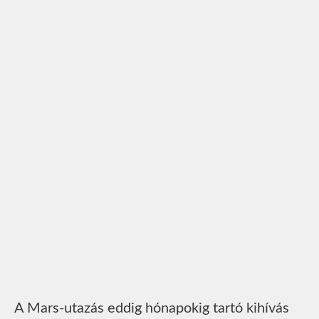
A Mars-utazás eddig hónapokig tartó kihívás