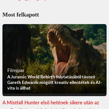
Most felkapott
Filmipar
A Jurassic World Rebirth folytatásából távozó
Gareth Edwards mögött kreatív ellentétek és AI-
vita is állhat
A Mistfall Hunter első hetének sikere után az