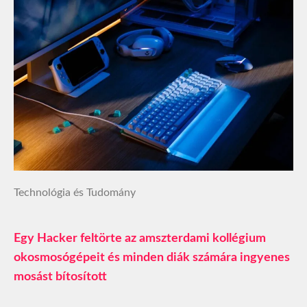
Technológia és Tudomány
Egy Hacker feltörte az amszterdami kollégium
okosmosógépeit és minden diák számára ingyenes
mosást bítosított