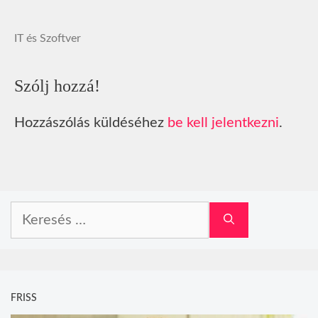
IT és Szoftver
Szólj hozzá!
Hozzászólás küldéséhez
be kell jelentkezni
.
Keresés:
FRISS