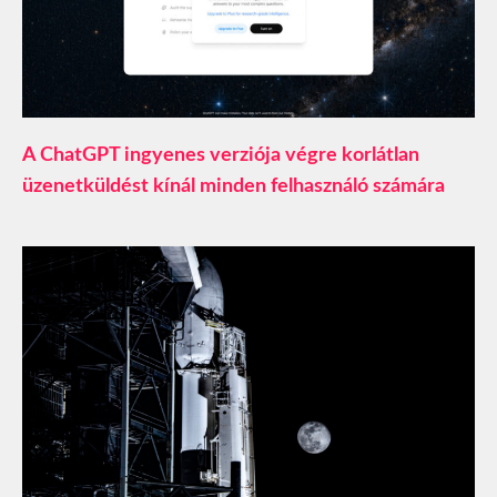
A ChatGPT ingyenes verziója végre korlátlan
üzenetküldést kínál minden felhasználó számára