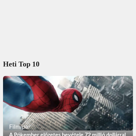
Heti Top 10
Filmipar
A Pókember előzetes bevétele 72 millió dollárral