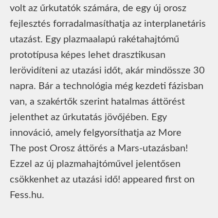
volt az űrkutatók számára, de egy új orosz
fejlesztés forradalmasíthatja az interplanetáris
utazást. Egy plazmaalapú rakétahajtómű
prototípusa képes lehet drasztikusan
lerövidíteni az utazási időt, akár mindössze 30
napra. Bár a technológia még kezdeti fázisban
van, a szakértők szerint hatalmas áttörést
jelenthet az űrkutatás jövőjében. Egy
innováció, amely felgyorsíthatja az More
The post Orosz áttörés a Mars-utazásban!
Ezzel az új plazmahajtóművel jelentősen
csökkenhet az utazási idő! appeared first on
Fess.hu.