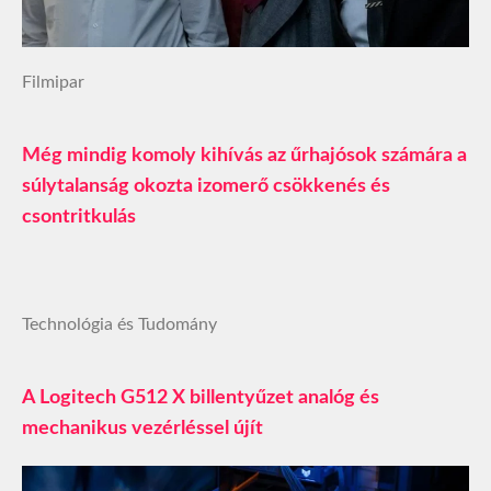
Filmipar
Még mindig komoly kihívás az űrhajósok számára a
súlytalanság okozta izomerő csökkenés és
csontritkulás
Technológia és Tudomány
A Logitech G512 X billentyűzet analóg és
mechanikus vezérléssel újít