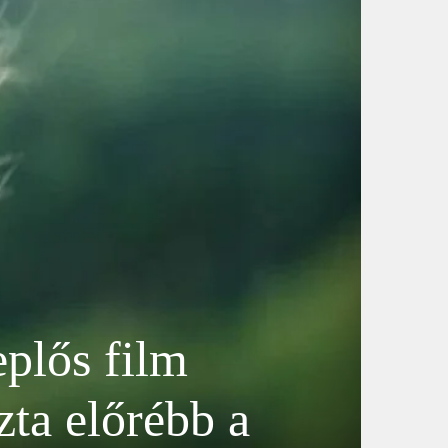
plős film
zta előrébb a