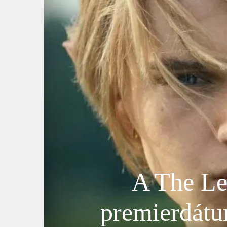
A The Le
premierdátum