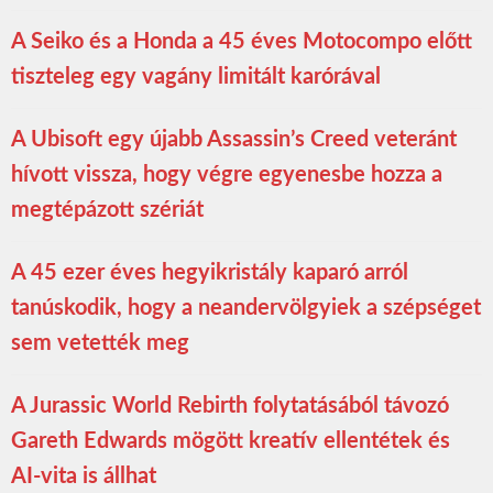
A Seiko és a Honda a 45 éves Motocompo előtt
tiszteleg egy vagány limitált karórával
A Ubisoft egy újabb Assassin’s Creed veteránt
hívott vissza, hogy végre egyenesbe hozza a
megtépázott szériát
A 45 ezer éves hegyikristály kaparó arról
tanúskodik, hogy a neandervölgyiek a szépséget
sem vetették meg
A Jurassic World Rebirth folytatásából távozó
Gareth Edwards mögött kreatív ellentétek és
AI-vita is állhat