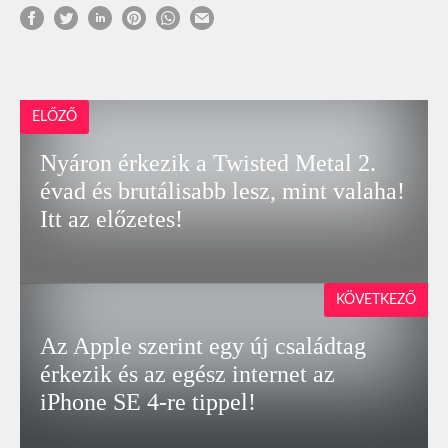
ELŐZŐ
Nyáron érkezik a Twisted Metal 2.
évad és brutálisabb lesz, mint valaha!
Itt az előzetes!
KÖVETKEZŐ
Az Apple szerint egy új családtag
érkezik és az egész internet az
iPhone SE 4-re tippel!