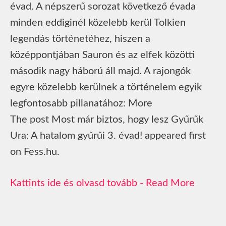
évad. A népszerű sorozat következő évada
minden eddiginél közelebb kerül Tolkien
legendás történetéhez, hiszen a
középpontjában Sauron és az elfek közötti
második nagy háború áll majd. A rajongók
egyre közelebb kerülnek a történelem egyik
legfontosabb pillanatához: More
The post Most már biztos, hogy lesz Gyűrűk
Ura: A hatalom gyűrűi 3. évad! appeared first
on Fess.hu.
Read More