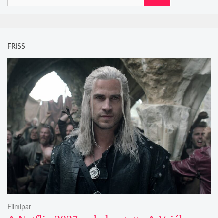
FRISS
Filmipar