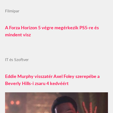
Filmipar
A Forza Horizon 5 végre megérkezik PS5-re és
mindent visz
IT és Szoftver
Eddie Murphy visszatér Axel Foley szerepébe a
Beverly Hills-i zsaru 4 kedvéért