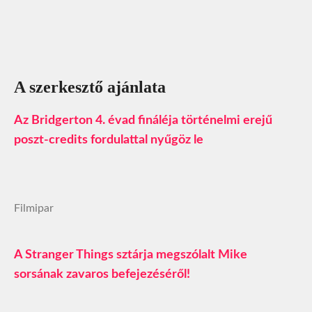
A szerkesztő ajánlata
Az Bridgerton 4. évad fináléja történelmi erejű
poszt‑credits fordulattal nyűgöz le
Filmipar
A Stranger Things sztárja megszólalt Mike
sorsának zavaros befejezéséről!