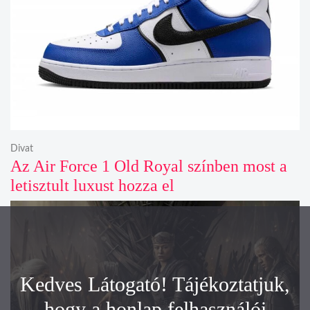
Divat
Az Air Force 1 Old Royal színben most a
letisztult luxust hozza el
Kedves Látogató! Tájékoztatjuk,
hogy a honlap felhasználói