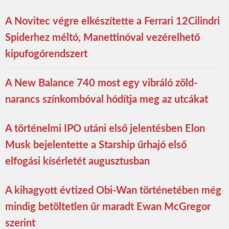
A Novitec végre elkészítette a Ferrari 12Cilindri
Spiderhez méltó, Manettinóval vezérelhető
kipufogórendszert
A New Balance 740 most egy vibráló zöld-
narancs színkombóval hódítja meg az utcákat
A történelmi IPO utáni első jelentésben Elon
Musk bejelentette a Starship űrhajó első
elfogási kísérletét augusztusban
A kihagyott évtized Obi-Wan történetében még
mindig betöltetlen űr maradt Ewan McGregor
szerint