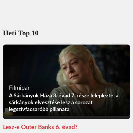
Heti Top 10
Filmipar
A Sárkányok Háza 3. évad 7. része leleplezte, a
sárkányok elvesztése lesz a sorozat
legszívfacsaróbb pillanata
Lesz-e Outer Banks 6. évad?