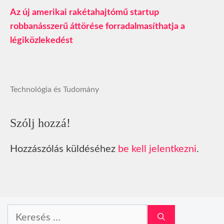
Az új amerikai rakétahajtómű startup
robbanásszerű áttörése forradalmasíthatja a
légiközlekedést
Technológia és Tudomány
Szólj hozzá!
Hozzászólás küldéséhez
be kell jelentkezni
.
Keresés: