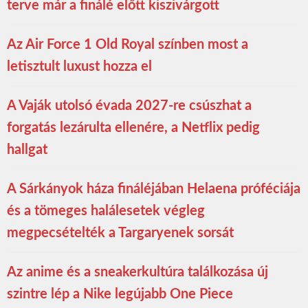
terve már a finálé előtt kiszivárgott
Az Air Force 1 Old Royal színben most a
letisztult luxust hozza el
A Vaják utolsó évada 2027-re csúszhat a
forgatás lezárulta ellenére, a Netflix pedig
hallgat
A Sárkányok háza fináléjában Helaena próféciája
és a tömeges halálesetek végleg
megpecsételték a Targaryenek sorsát
Az anime és a sneakerkultúra találkozása új
szintre lép a Nike legújabb One Piece