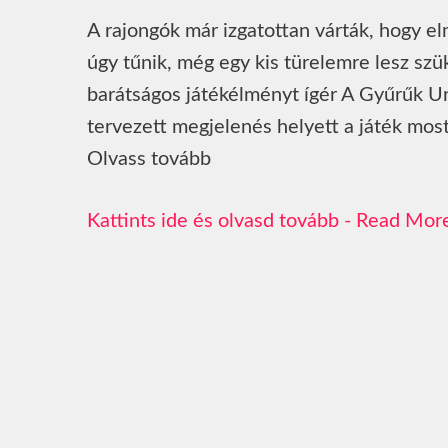
A rajongók már izgatottan várták, hogy 
úgy tűnik, még egy kis türelemre lesz szü
barátságos játékélményt ígér A Gyűrűk Ura
tervezett megjelenés helyett a játék most 
Olvass tovább
Read Mor