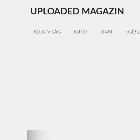
Kilépés
UPLOADED MAGAZIN
a
tartalomba
ÁLLATVILÁG
AUTÓ
DIVAT
EGÉS