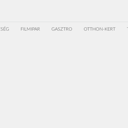
ZSÉG
FILMIPAR
GASZTRO
OTTHON-KERT