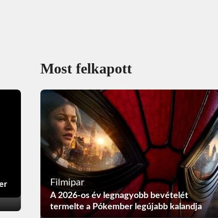
Most felkapott
Filmipar
er
A 2026-os év legnagyobb bevételét
termelte a Pókember legújabb kalandja