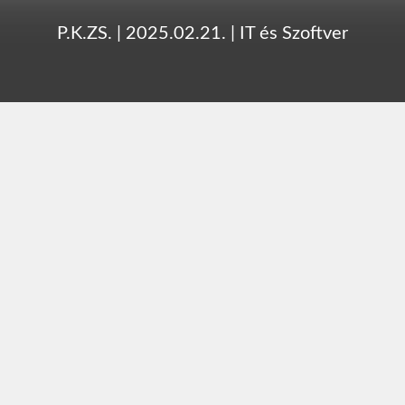
P.K.ZS.
|
2025.02.21.
|
IT és Szoftver