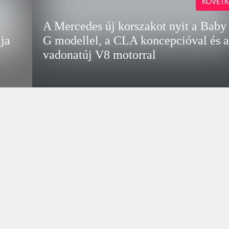
KÖVETK
A Mercedes új korszakot nyit a Baby
ja
G modellel, a CLA koncepcióval és a
vadonatúj V8 motorral