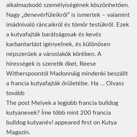
alkalmazkodó személyiségének köszönhetően.
Nagy „denevérfüleikről” is ismertek – valamint
imádnivaló ráncaikról és tömör testükről. Ezek
a kutyafajták barátságosak és kevés
karbantartást igényelnek, és különösen
népszerűek a városlakók körében. A
hírességek is szeretik őket, Reese
Witherspoontól Madonnáig mindenki beszállt
a francia kutyafajták őrületébe. Ha … Olvass
tovább
The post Melyek a legjobb francia bulldog
kutyanevek? Íme több mint 200 francia
bulldog kutyanév! appeared first on Kutya
Magazin.