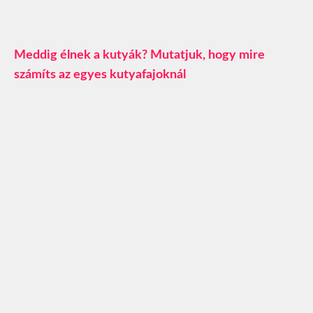
Meddig élnek a kutyák? Mutatjuk, hogy mire
számíts az egyes kutyafajoknál