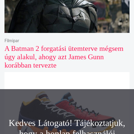
Filmipar
A Batman 2 forgatási ütemterve mégsem
úgy alakul, ahogy azt James Gunn
korábban tervezte
Kedves Látogató! Tájékoztatjuk,
hogy a honlap felhasználói