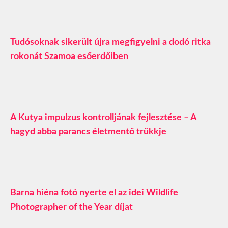
Tudósoknak sikerült újra megfigyelni a dodó ritka
rokonát Szamoa esőerdőiben
A Kutya impulzus kontrolljának fejlesztése – A
hagyd abba parancs életmentő trükkje
Barna hiéna fotó nyerte el az idei Wildlife
Photographer of the Year díjat