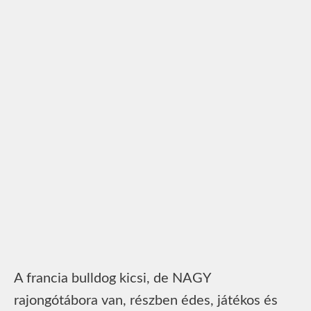
A francia bulldog kicsi, de NAGY
rajongótábora van, részben édes, játékos és