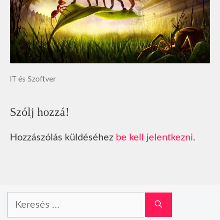
IT és Szoftver
Szólj hozzá!
Hozzászólás küldéséhez
be kell jelentkezni
.
Keresés: