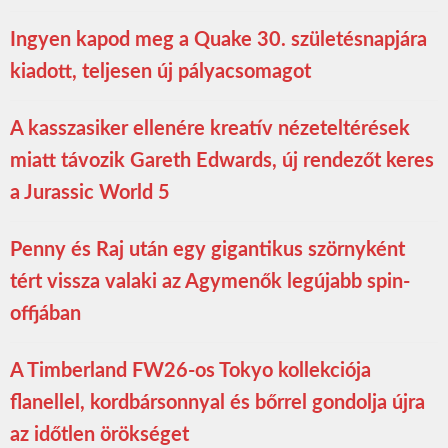
Ingyen kapod meg a Quake 30. születésnapjára
kiadott, teljesen új pályacsomagot
A kasszasiker ellenére kreatív nézeteltérések
miatt távozik Gareth Edwards, új rendezőt keres
a Jurassic World 5
Penny és Raj után egy gigantikus szörnyként
tért vissza valaki az Agymenők legújabb spin-
offjában
A Timberland FW26-os Tokyo kollekciója
flanellel, kordbársonnyal és bőrrel gondolja újra
az időtlen örökséget