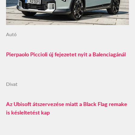
Autó
Pierpaolo Piccioli új fejezetet nyit a Balenciagánál
Divat
Az Ubisoft átszervezése miatt a Black Flag remake
is késleltetést kap