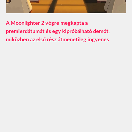
A Moonlighter 2 végre megkapta a
premierdátumát és egy kipróbálható demót,
miközben az első rész átmenetileg ingyenes