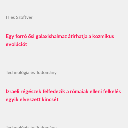
IT és Szoftver
Egy forró ősi galaxishalmaz átírhatja a kozmikus
evolúciót
Technológia és Tudomány
Izraeli régészek felfedezik a rómaiak elleni felkelés
egyik elveszett kincsét
Technológia és Tudomány