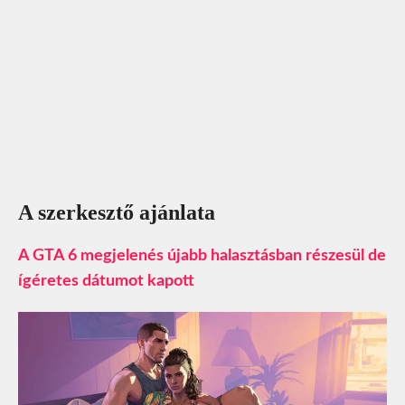
A szerkesztő ajánlata
A GTA 6 megjelenés újabb halasztásban részesül de
ígéretes dátumot kapott