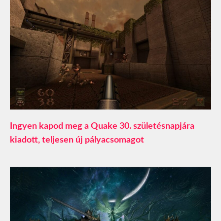
Ingyen kapod meg a Quake 30. születésnapjára
kiadott, teljesen új pályacsomagot