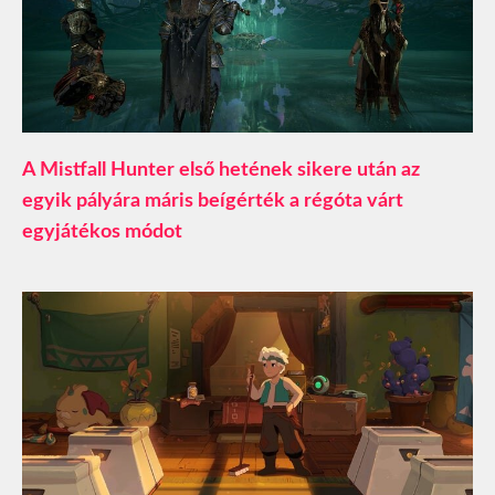
A Mistfall Hunter első hetének sikere után az
egyik pályára máris beígérték a régóta várt
egyjátékos módot