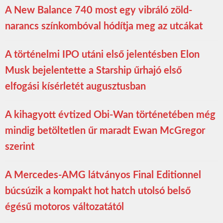
A New Balance 740 most egy vibráló zöld-
narancs színkombóval hódítja meg az utcákat
A történelmi IPO utáni első jelentésben Elon
Musk bejelentette a Starship űrhajó első
elfogási kísérletét augusztusban
A kihagyott évtized Obi-Wan történetében még
mindig betöltetlen űr maradt Ewan McGregor
szerint
A Mercedes-AMG látványos Final Editionnel
búcsúzik a kompakt hot hatch utolsó belső
égésű motoros változatától