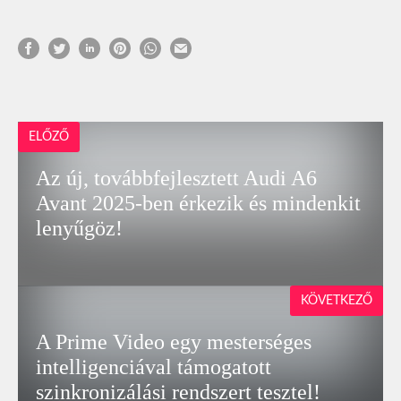
ELŐZŐ
Az új, továbbfejlesztett Audi A6
Avant 2025-ben érkezik és mindenkit
lenyűgöz!
KÖVETKEZŐ
A Prime Video egy mesterséges
intelligenciával támogatott
szinkronizálási rendszert tesztel!