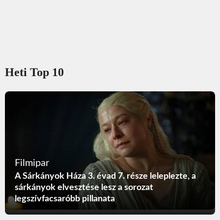
Heti Top 10
Filmipar
A Sárkányok Háza 3. évad 7. része leleplezte, a
sárkányok elvesztése lesz a sorozat
legszívfacsaróbb pillanata