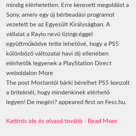
mindig elérhetetlen. Erre keresett megoldást a
Sony, amely egy új bérbeadási programot
vezetett be az Egyesült Királyságban. A
vállalat a Raylo nevű lízingcéggel
együttműködve tette lehetővé, hogy a PS5
különböző változatai havi díj ellenében
elérhetők legyenek a PlayStation Direct
weboldalon More
The post Mostantól bárki bérelhet PS5 konzolt
a briteknél, hogy mindenkinek elérhető
legyen! De megéri? appeared first on Fess.hu.
Read More