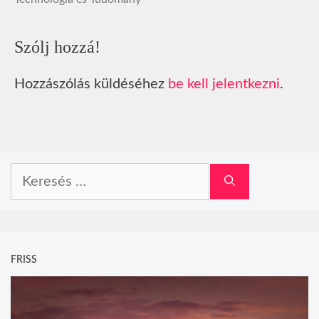
Szólj hozzá!
Hozzászólás küldéséhez
be kell jelentkezni
.
Keresés:
FRISS