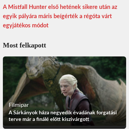
A Mistfall Hunter első hetének sikere után az
egyik pályára máris beígérték a régóta várt
egyjátékos módot
Most felkapott
Filmipar
A Sárkányok háza negyedik évadának forgatási
terve már a finálé előtt kiszivárgott