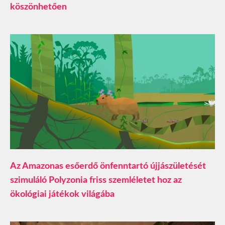
köszönhetően
Az Amazonas esőerdő önfenntartó újjászületését
szimuláló Polyzonia friss szemléletet hoz az
ökológiai játékok világába