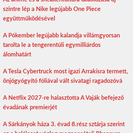
szintre lép a Nike legújabb One Piece
együttműködésével
A Pókember legújabb kalandja villámgyorsan
tarolta le a tengerentúli egymilliárdos
álomhatárt
A Tesla Cybertruck most igazi Arrakisra termett,
önjógyógyító fóliával vált sivatagi ragadozóvá
A Netflix 2027-re halasztotta A Vaják befejező
évadának premierjét
A Sárkányok háza 3. évad 8.rész sztárja szerint