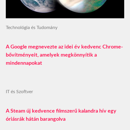
Technológia és Tudomány
A Google megnevezte az idei év kedvenc Chrome-
bővítményeit, amelyek megkönnyítik a
mindennapokat
IT és Szoftver
A Steam új kedvence filmszerű kalandra hív egy
óriásrák hátán barangolva