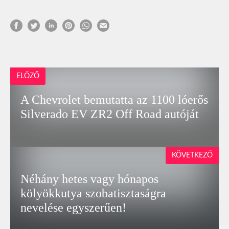
ELŐZŐ
A Chevrolet bemutatta az 1100 lóerős
Silverado EV ZR2 Off Road autóját
KÖVETKEZŐ
Néhány hetes vagy hónapos
kölyökkutya szobatisztaságra
nevelése egyszerűen!