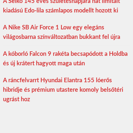
A Seiko 145 éves születésnapjára hat limitált
kiadású Edo-lila számlapos modellt hozott ki
A Nike SB Air Force 1 Low egy elegáns
világosbarna színváltozatban bukkant fel újra
A kóborló Falcon 9 rakéta becsapódott a Holdba
és új krátert hagyott maga után
A ráncfelvarrt Hyundai Elantra 155 lóerős
hibridje és prémium utastere komoly belsőtéri
ugrást hoz