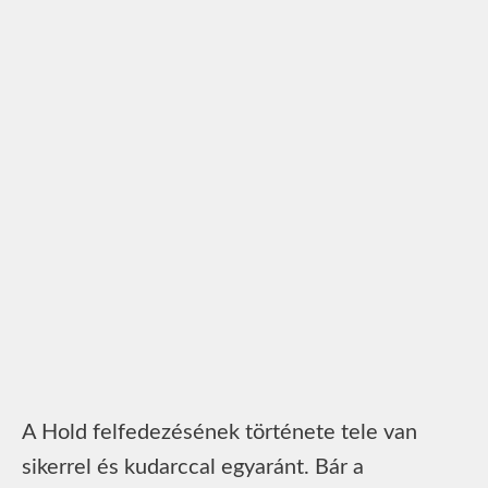
A Hold felfedezésének története tele van
sikerrel és kudarccal egyaránt. Bár a