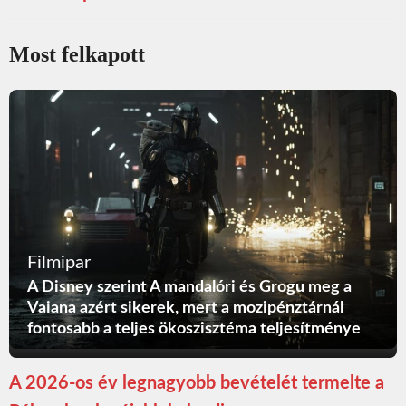
Most felkapott
Filmipar
A Disney szerint A mandalóri és Grogu meg a
Vaiana azért sikerek, mert a mozipénztárnál
fontosabb a teljes ökoszisztéma teljesítménye
A 2026-os év legnagyobb bevételét termelte a