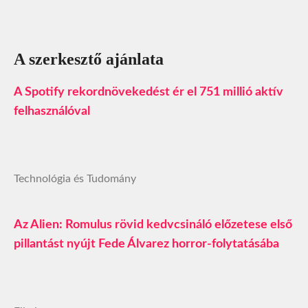
A szerkesztő ajánlata
A Spotify rekordnövekedést ér el 751 millió aktív
felhasználóval
Technológia és Tudomány
Az Alien: Romulus rövid kedvcsináló előzetese első
pillantást nyújt Fede Álvarez horror-folytatásába