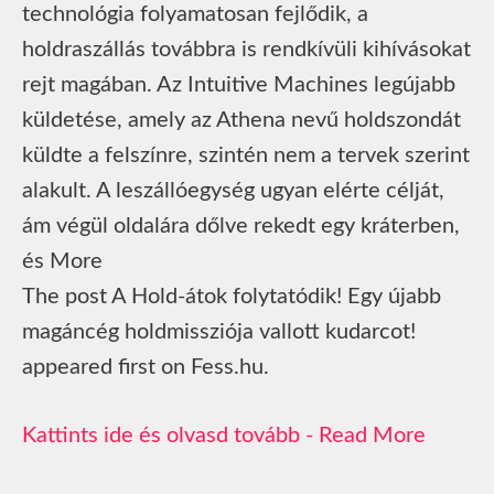
technológia folyamatosan fejlődik, a
holdraszállás továbbra is rendkívüli kihívásokat
rejt magában. Az Intuitive Machines legújabb
küldetése, amely az Athena nevű holdszondát
küldte a felszínre, szintén nem a tervek szerint
alakult. A leszállóegység ugyan elérte célját,
ám végül oldalára dőlve rekedt egy kráterben,
és More
The post A Hold-átok folytatódik! Egy újabb
magáncég holdmissziója vallott kudarcot!
appeared first on Fess.hu.
Read More