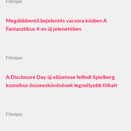
Filmipar
Megdöbbentő bejelentés vacsora közben A
Fantasztikus 4-es új jelenetében
Filmipar
A Disclosure Day új előzetese felfedi Spielberg
kozmikus összeesküvésének legmélyebb titkait
Filmipar