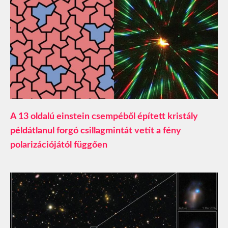
A 13 oldalú einstein csempéből épített kristály
példátlanul forgó csillagmintát vetít a fény
polarizációjától függően