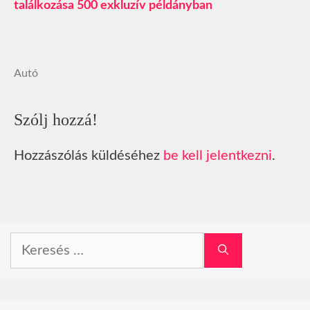
találkozása 500 exkluzív példányban
Autó
Szólj hozzá!
Hozzászólás küldéséhez
be kell jelentkezni
.
Keresés: