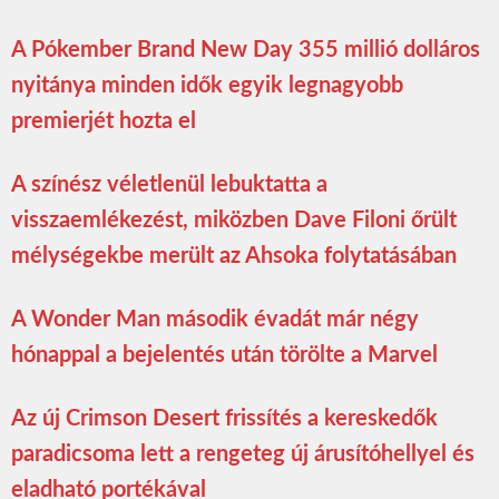
A Pókember Brand New Day 355 millió dolláros
nyitánya minden idők egyik legnagyobb
premierjét hozta el
A színész véletlenül lebuktatta a
visszaemlékezést, miközben Dave Filoni őrült
mélységekbe merült az Ahsoka folytatásában
A Wonder Man második évadát már négy
hónappal a bejelentés után törölte a Marvel
Az új Crimson Desert frissítés a kereskedők
paradicsoma lett a rengeteg új árusítóhellyel és
eladható portékával