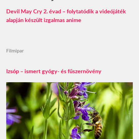
Devil May Cry 2. évad – folytatódik a videójáték
alapján készült izgalmas anime
Filmipar
Izsóp – ismert gyógy- és fűszernövény