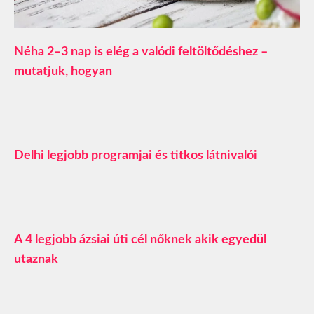
Néha 2–3 nap is elég a valódi feltöltődéshez –
mutatjuk, hogyan
Delhi legjobb programjai és titkos látnivalói
A 4 legjobb ázsiai úti cél nőknek akik egyedül
utaznak