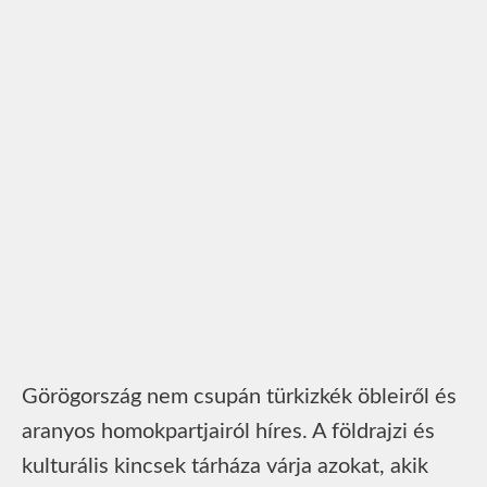
Görögország nem csupán türkizkék öbleiről és
aranyos homokpartjairól híres. A földrajzi és
kulturális kincsek tárháza várja azokat, akik