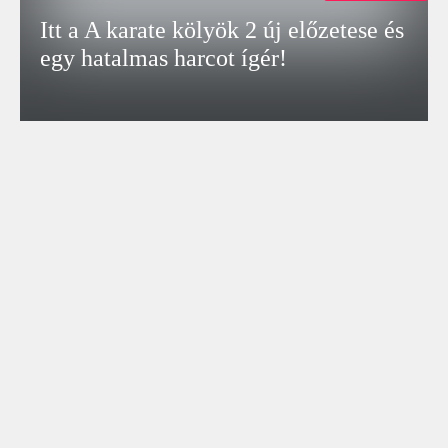
Itt a A karate kölyök 2 új előzetese és
egy hatalmas harcot ígér!