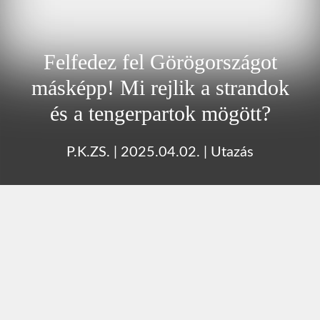
Felfedez fel Görögországot
másképp! Mi rejlik a strandok
és a tengerpartok mögött?
P.K.ZS.
|
2025.04.02.
|
Utazás