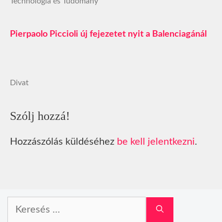
Technológia és Tudomány
Pierpaolo Piccioli új fejezetet nyit a Balenciagánál
Divat
Szólj hozzá!
Hozzászólás küldéséhez
be kell jelentkezni
.
Keresés: