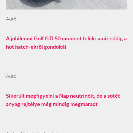
Autó
A jubileumi Golf GTI 50 mindent felülír amit eddig a
hot hatch-ekről gondoltál
Autó
Sikerült megfigyelni a Nap neutrínóit, de a sötét
anyag rejtélye még mindig megmaradt