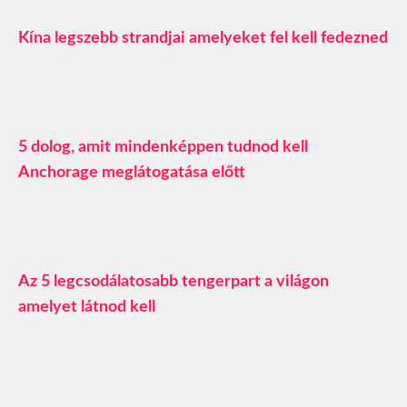
Kína legszebb strandjai amelyeket fel kell fedezned
5 dolog, amit mindenképpen tudnod kell
Anchorage meglátogatása előtt
Az 5 legcsodálatosabb tengerpart a világon
amelyet látnod kell