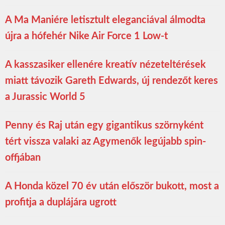
A Ma Maniére letisztult eleganciával álmodta
újra a hófehér Nike Air Force 1 Low-t
A kasszasiker ellenére kreatív nézeteltérések
miatt távozik Gareth Edwards, új rendezőt keres
a Jurassic World 5
Penny és Raj után egy gigantikus szörnyként
tért vissza valaki az Agymenők legújabb spin-
offjában
A Honda közel 70 év után először bukott, most a
profitja a duplájára ugrott