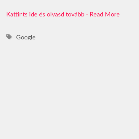
Read More
Címkék
Google