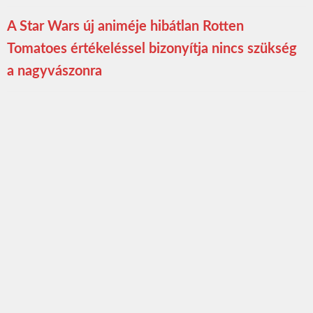
A Star Wars új animéje hibátlan Rotten
Tomatoes értékeléssel bizonyítja nincs szükség
a nagyvászonra