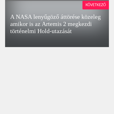
KÖVETKEZŐ
A NASA lenyűgöző áttörése közeleg
amikor is az Artemis 2 megkezdi
történelmi Hold-utazását