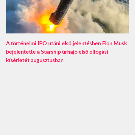
A történelmi IPO utáni első jelentésben Elon Musk
bejelentette a Starship űrhajó első elfogási
kísérletét augusztusban