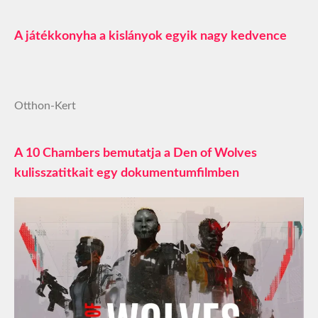
A játékkonyha a kislányok egyik nagy kedvence
Otthon-Kert
A 10 Chambers bemutatja a Den of Wolves
kulisszatitkait egy dokumentumfilmben