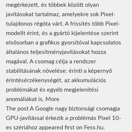
megérkezett, és többek között olyan
javításokat tartalmaz, amelyekre sok Pixel-
tulajdonos régóta várt. A frissítés több Pixel-
modellt érint, és a gyártó kijelentése szerint
elsősorban a grafikus gyorsítóval kapcsolatos
általános teljesítményjavításokat hozza
magával. A csomag célja a rendszer
stabilitásának növelése: érinti a képernyő
érintésérzékenységét, az akkumulációs
problémákat és egyéb megjelenítési
anomáliákat is, More
The post A Google nagy biztonsági csomagja
GPU-javítással érkezik a problémás Pixel 10-
es szériához appeared first on Fess.hu.