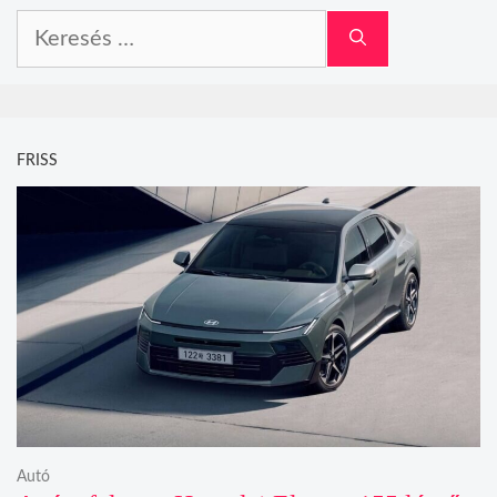
Keresés:
FRISS
Autó