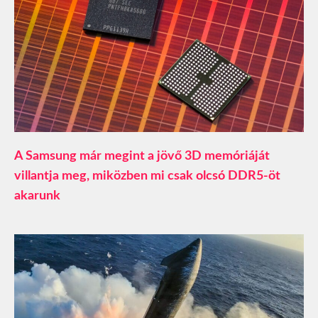
A Samsung már megint a jövő 3D memóriáját
villantja meg, miközben mi csak olcsó DDR5-öt
akarunk