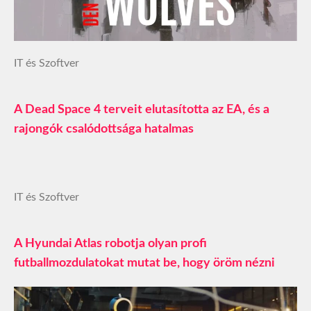
IT és Szoftver
A Dead Space 4 terveit elutasította az EA, és a
rajongók csalódottsága hatalmas
IT és Szoftver
A Hyundai Atlas robotja olyan profi
futballmozdulatokat mutat be, hogy öröm nézni