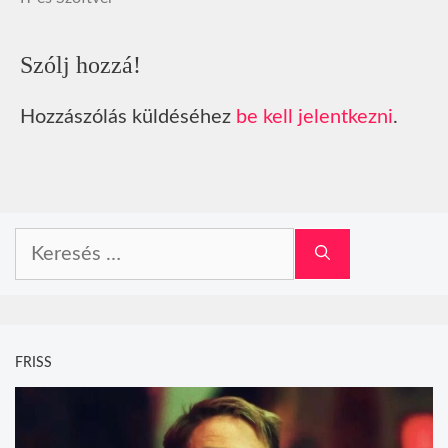
Szólj hozzá!
Hozzászólás küldéséhez
be kell jelentkezni
.
Keresés:
FRISS