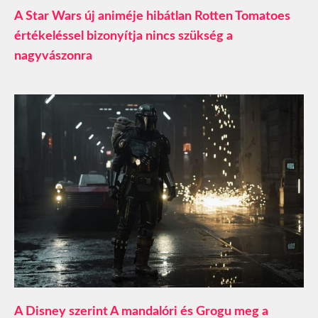
A Star Wars új animéje hibátlan Rotten Tomatoes
értékeléssel bizonyítja nincs szükség a
nagyvászonra
A Disney szerint A mandalóri és Grogu meg a