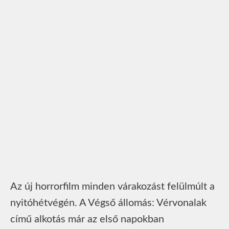
Az új horrorfilm minden várakozást felülmúlt a
nyitóhétvégén. A Végső állomás: Vérvonalak
című alkotás már az első napokban