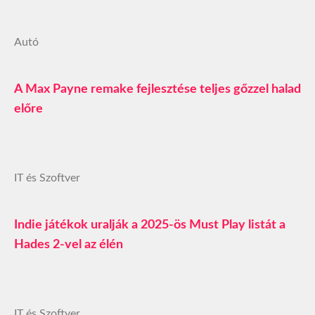
Autó
A Max Payne remake fejlesztése teljes gőzzel halad
előre
IT és Szoftver
Indie játékok uralják a 2025-ös Must Play listát a
Hades 2-vel az élén
IT és Szoftver