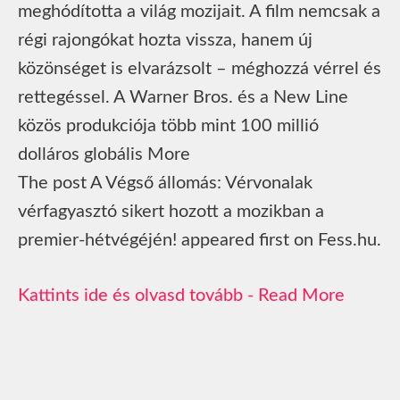
meghódította a világ mozijait. A film nemcsak a
régi rajongókat hozta vissza, hanem új
közönséget is elvarázsolt – méghozzá vérrel és
rettegéssel. A Warner Bros. és a New Line
közös produkciója több mint 100 millió
dolláros globális More
The post A Végső állomás: Vérvonalak
vérfagyasztó sikert hozott a mozikban a
premier-hétvégéjén! appeared first on Fess.hu.
Read More