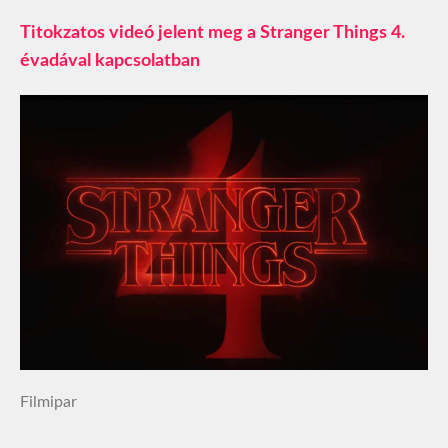
Titokzatos videó jelent meg a Stranger Things 4.
évadával kapcsolatban
Filmipar