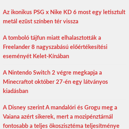
Az ikonikus PSG x Nike KD 6 most egy letisztult
metál ezüst színben tér vissza
A tomboló tájfun miatt elhalasztották a
Freelander 8 nagyszabású előértékesítési
eseményét Kelet-Kínában
A Nintendo Switch 2 végre megkapja a
Minecraftot október 27-én egy látványos
kiadásban
A Disney szerint A mandalóri és Grogu meg a
Vaiana azért sikerek, mert a mozipénztárnál
fontosabb a teljes ökoszisztéma teljesítménye