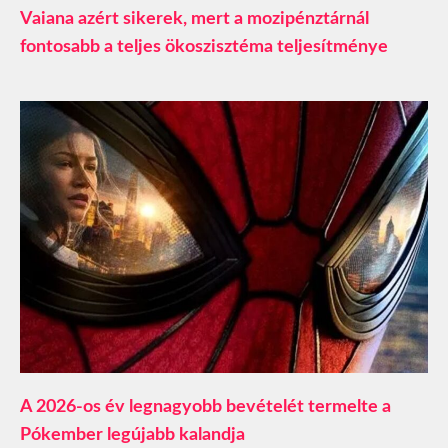
Vaiana azért sikerek, mert a mozipénztárnál
fontosabb a teljes ökoszisztéma teljesítménye
A 2026-os év legnagyobb bevételét termelte a
Pókember legújabb kalandja