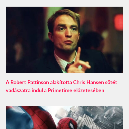
A Robert Pattinson alakította Chris Hansen sötét
vadászatra indul a Primetime előzetesében