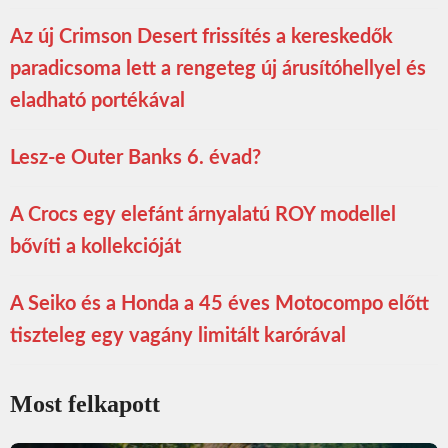
Az új Crimson Desert frissítés a kereskedők
paradicsoma lett a rengeteg új árusítóhellyel és
eladható portékával
Lesz-e Outer Banks 6. évad?
A Crocs egy elefánt árnyalatú ROY modellel
bővíti a kollekcióját
A Seiko és a Honda a 45 éves Motocompo előtt
tiszteleg egy vagány limitált karórával
Most felkapott