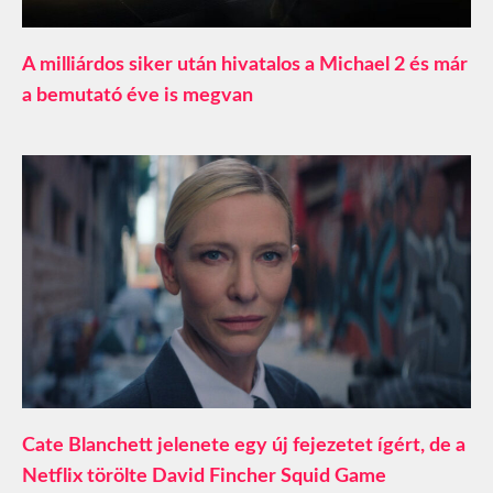
A milliárdos siker után hivatalos a Michael 2 és már
a bemutató éve is megvan
Cate Blanchett jelenete egy új fejezetet ígért, de a
Netflix törölte David Fincher Squid Game