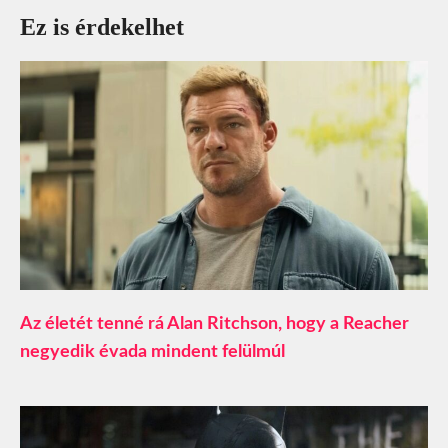
Ez is érdekelhet
Az életét tenné rá Alan Ritchson, hogy a Reacher
negyedik évada mindent felülmúl