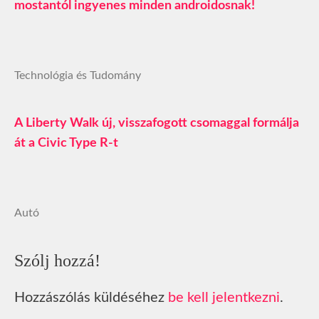
mostantól ingyenes minden androidosnak!
Technológia és Tudomány
A Liberty Walk új, visszafogott csomaggal formálja
át a Civic Type R-t
Autó
Szólj hozzá!
Hozzászólás küldéséhez
be kell jelentkezni
.