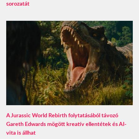
sorozatát
A Jurassic World Rebirth folytatásából távozó
Gareth Edwards mögött kreatív ellentétek és AI-
vita is állhat