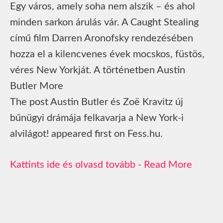
Egy város, amely soha nem alszik – és ahol
minden sarkon árulás vár. A Caught Stealing
című film Darren Aronofsky rendezésében
hozza el a kilencvenes évek mocskos, füstös,
véres New Yorkját. A történetben Austin
Butler More
The post Austin Butler és Zoë Kravitz új
bűnügyi drámája felkavarja a New York-i
alvilágot! appeared first on Fess.hu.
Read More