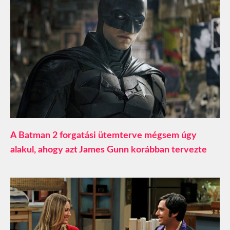
A Batman 2 forgatási ütemterve mégsem úgy
alakul, ahogy azt James Gunn korábban tervezte