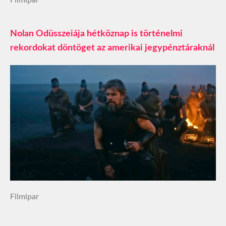
Nolan Odüsszeiája hétköznap is történelmi
rekordokat döntöget az amerikai jegypénztáraknál
Filmipar