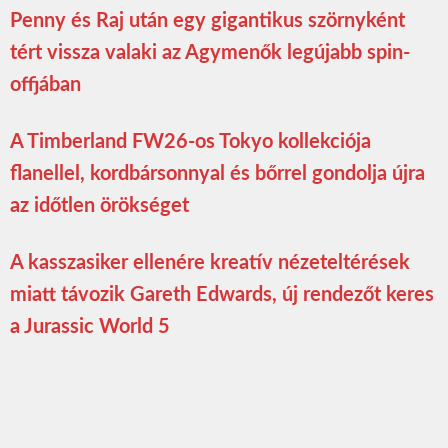
Penny és Raj után egy gigantikus szörnyként
tért vissza valaki az Agymenők legújabb spin-
offjában
A Timberland FW26-os Tokyo kollekciója
flanellel, kordbársonnyal és bőrrel gondolja újra
az időtlen örökséget
A kasszasiker ellenére kreatív nézeteltérések
miatt távozik Gareth Edwards, új rendezőt keres
a Jurassic World 5