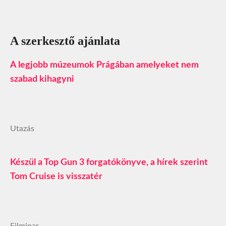
A szerkesztő ajánlata
A legjobb múzeumok Prágában amelyeket nem
szabad kihagyni
Utazás
Készül a Top Gun 3 forgatókönyve, a hírek szerint
Tom Cruise is visszatér
Filmipar