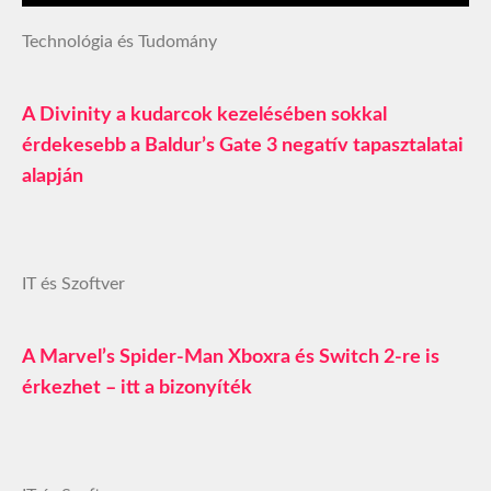
Technológia és Tudomány
A Divinity a kudarcok kezelésében sokkal
érdekesebb a Baldur’s Gate 3 negatív tapasztalatai
alapján
IT és Szoftver
A Marvel’s Spider-Man Xboxra és Switch 2-re is
érkezhet – itt a bizonyíték