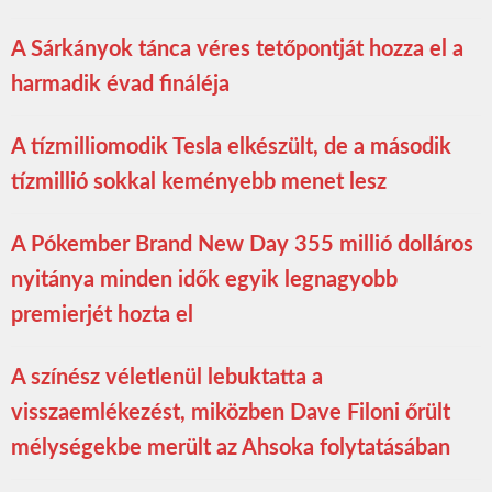
A Sárkányok tánca véres tetőpontját hozza el a
harmadik évad fináléja
A tízmilliomodik Tesla elkészült, de a második
tízmillió sokkal keményebb menet lesz
A Pókember Brand New Day 355 millió dolláros
nyitánya minden idők egyik legnagyobb
premierjét hozta el
A színész véletlenül lebuktatta a
visszaemlékezést, miközben Dave Filoni őrült
mélységekbe merült az Ahsoka folytatásában