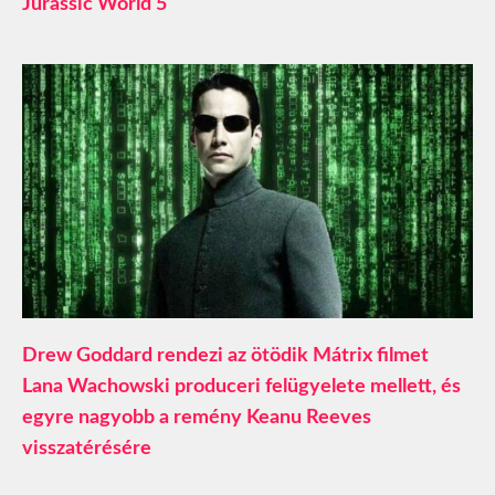
Jurassic World 5
Drew Goddard rendezi az ötödik Mátrix filmet
Lana Wachowski produceri felügyelete mellett, és
egyre nagyobb a remény Keanu Reeves
visszatérésére