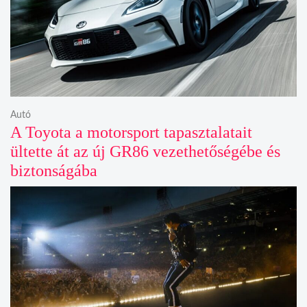
Autó
A Toyota a motorsport tapasztalatait
ültette át az új GR86 vezethetőségébe és
biztonságába