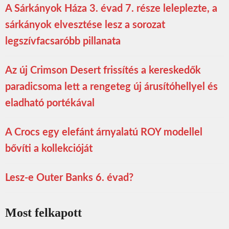
A Sárkányok Háza 3. évad 7. része leleplezte, a
sárkányok elvesztése lesz a sorozat
legszívfacsaróbb pillanata
Az új Crimson Desert frissítés a kereskedők
paradicsoma lett a rengeteg új árusítóhellyel és
eladható portékával
A Crocs egy elefánt árnyalatú ROY modellel
bővíti a kollekcióját
Lesz-e Outer Banks 6. évad?
Most felkapott