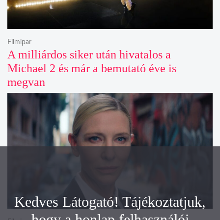
Filmipar
A milliárdos siker után hivatalos a
Michael 2 és már a bemutató éve is
megvan
Kedves Látogató! Tájékoztatjuk,
hogy a honlap felhasználói