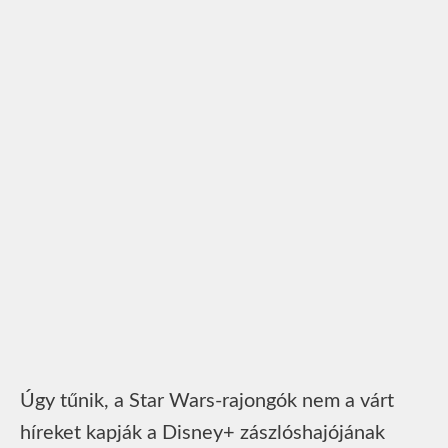
Úgy tűnik, a Star Wars-rajongók nem a várt
híreket kapják a Disney+ zászlóshajójának