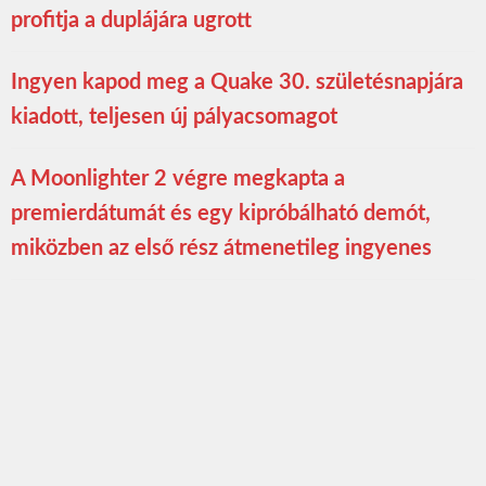
profitja a duplájára ugrott
Ingyen kapod meg a Quake 30. születésnapjára
kiadott, teljesen új pályacsomagot
A Moonlighter 2 végre megkapta a
premierdátumát és egy kipróbálható demót,
miközben az első rész átmenetileg ingyenes