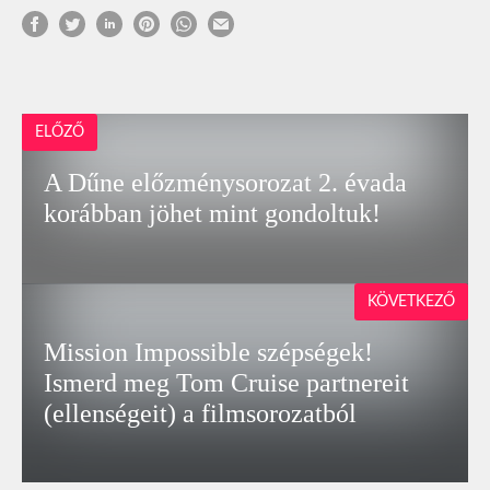
ELŐZŐ
A Dűne előzménysorozat 2. évada
korábban jöhet mint gondoltuk!
KÖVETKEZŐ
Mission Impossible szépségek!
Ismerd meg Tom Cruise partnereit
(ellenségeit) a filmsorozatból