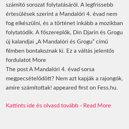
számító sorozat folytatásáról. A legfrissebb
értesülések szerint a Mandalóri 4. évad nem
fog elkészülni, és a történet inkább a mozikban
folytatódik. A főszereplők, Din Djarin és Grogu
új kalandjai „A Mandalóri és Grogu” című
filmben bontakoznak ki. Ez a váltás jelentős
fordulatot More
The post A Mandalóri 4. évad sorsa
megpecsételődött? Nem azt kapják a rajongók,
amire számítottak! appeared first on Fess.hu.
Read More