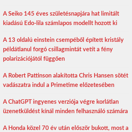
A Seiko 145 éves születésnapjára hat limitált
kiadású Edo-lila számlapos modellt hozott ki
A 13 oldalú einstein csempéből épített kristály
példátlanul forgó csillagmintát vetít a fény
polarizációjától függően
A Robert Pattinson alakította Chris Hansen sötét
vadászatra indul a Primetime előzetesében
A ChatGPT ingyenes verziója végre korlátlan
üzenetküldést kínál minden felhasználó számára
A Honda közel 70 év után először bukott, most a