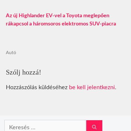
Az új Highlander EV-vel a Toyota meglepően
rákapcsol a háromsoros elektromos SUV‑piacra
Autó
Szólj hozzá!
Hozzászólás küldéséhez
be kell jelentkezni
.
Keresés: