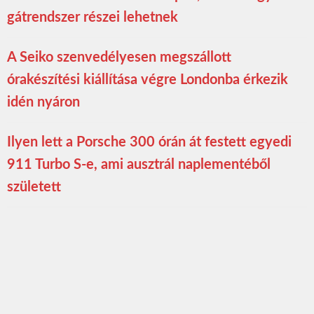
gátrendszer részei lehetnek
A Seiko szenvedélyesen megszállott
órakészítési kiállítása végre Londonba érkezik
idén nyáron
Ilyen lett a Porsche 300 órán át festett egyedi
911 Turbo S-e, ami ausztrál naplementéből
született