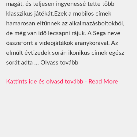
magát, és teljesen ingyenessé tette több
klasszikus játékát.Ezek a mobilos címek
hamarosan eltűnnek az alkalmazásboltokból,
de még van idő lecsapni rájuk. A Sega neve
összeforrt a videojátékok aranykorával. Az
elmúlt évtizedek során ikonikus címek egész
sorát adta … Olvass tovább
Read More