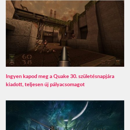
Ingyen kapod meg a Quake 30. születésnapjára
kiadott, teljesen új pályacsomagot