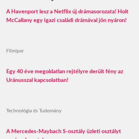
A Havenport lesz a Netflix új drámasorozata! Holt
McCallany egy igazi családi drámával jön nyáron!
Filmipar
Egy 40 éve megoldatlan rejtélyre derült fény az
Uránusszal kapcsolatban!
Technológia és Tudomány
A Mercedes-Maybach S-osztály üzleti osztályt