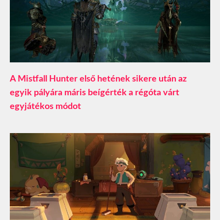
A Mistfall Hunter első hetének sikere után az
egyik pályára máris beígérték a régóta várt
egyjátékos módot