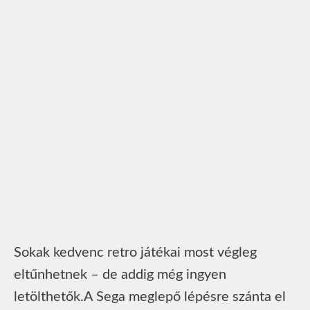
Sokak kedvenc retro játékai most végleg
eltűnhetnek – de addig még ingyen
letölthetők.A Sega meglepő lépésre szánta el