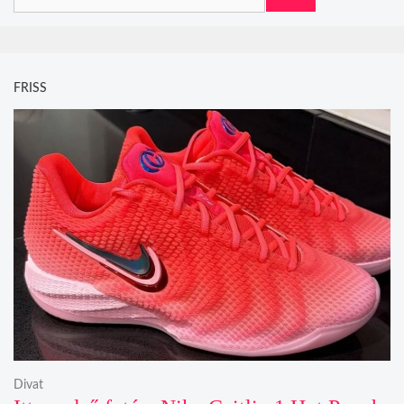
FRISS
Divat