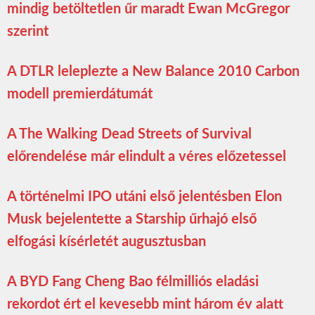
mindig betöltetlen űr maradt Ewan McGregor
szerint
A DTLR leleplezte a New Balance 2010 Carbon
modell premierdátumát
A The Walking Dead Streets of Survival
előrendelése már elindult a véres előzetessel
A történelmi IPO utáni első jelentésben Elon
Musk bejelentette a Starship űrhajó első
elfogási kísérletét augusztusban
A BYD Fang Cheng Bao félmilliós eladási
rekordot ért el kevesebb mint három év alatt