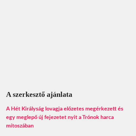
A szerkesztő ajánlata
A Hét Királyság lovagja előzetes megérkezett és
egy meglepő új fejezetet nyit a Trónok harca
mítoszában