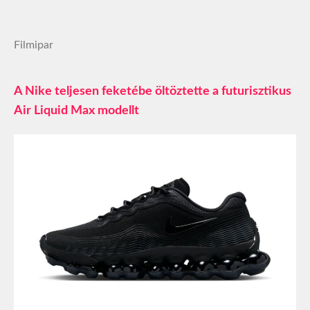
Filmipar
A Nike teljesen feketébe öltöztette a futurisztikus
Air Liquid Max modellt