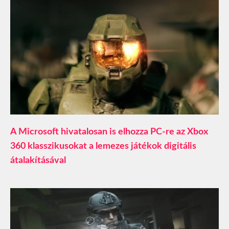
A Microsoft hivatalosan is elhozza PC-re az Xbox
360 klasszikusokat a lemezes játékok digitális
átalakításával