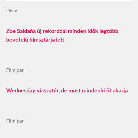
Divat
Zoe Saldaña új rekorddal minden idők legtöbb
bevételű filmsztárja lett
Filmipar
Wednesday visszatér, de most mindenki őt akarja
Filmipar