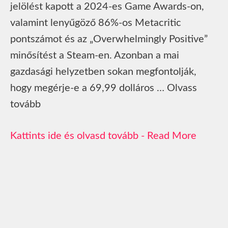
jelölést kapott a 2024-es Game Awards-on,
valamint lenyűgöző 86%-os Metacritic
pontszámot és az „Overwhelmingly Positive”
minősítést a Steam-en. Azonban a mai
gazdasági helyzetben sokan megfontolják,
hogy megérje-e a 69,99 dolláros … Olvass
tovább
Read More