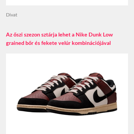
Divat
Az őszi szezon sztárja lehet a Nike Dunk Low
grained bőr és fekete velúr kombinációjával