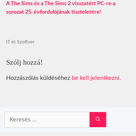
A The Sims és a The Sims 2 visszatért PC-re a
sorozat 25. évfordulójának tiszteletére!
IT és Szoftver
Szólj hozzá!
Hozzászólás küldéséhez
be kell jelentkezni
.
Keresés: