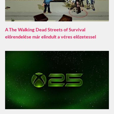
A The Walking Dead Streets of Survival
előrendelése már elindult a véres előzetessel