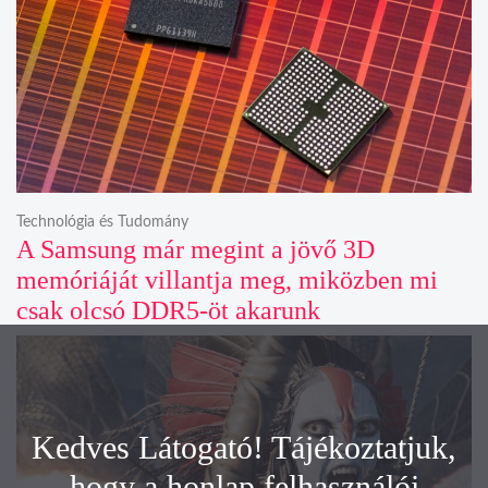
Technológia és Tudomány
A Samsung már megint a jövő 3D
memóriáját villantja meg, miközben mi
csak olcsó DDR5-öt akarunk
Kedves Látogató! Tájékoztatjuk,
hogy a honlap felhasználói