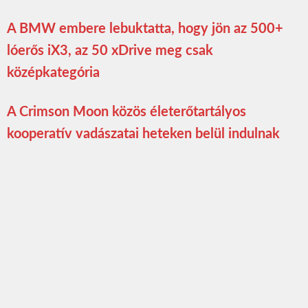
A BMW embere lebuktatta, hogy jön az 500+
lóerős iX3, az 50 xDrive meg csak
középkategória
A Crimson Moon közös életerőtartályos
kooperatív vadászatai heteken belül indulnak