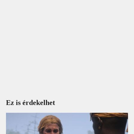
Ez is érdekelhet