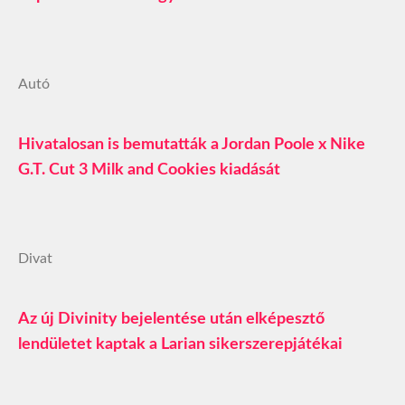
Autó
Hivatalosan is bemutatták a Jordan Poole x Nike
G.T. Cut 3 Milk and Cookies kiadását
Divat
Az új Divinity bejelentése után elképesztő
lendületet kaptak a Larian sikerszerepjátékai