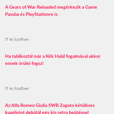
A Gears of War Reloaded megérkezik a Game
Passba és PlayStationre is
IT és Szoftver
Ha találkoztál már a Kék Halál fogalmával akkor
ennek örülni fogsz!
IT és Szoftver
Az Alfa Romeo Giulia SWB Zagato kétüléses
kupéként debütál egy kis retro beütéssel