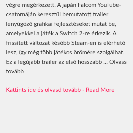
végre megérkezett. A japán Falcom YouTube-
csatornáján keresztül bemutatott trailer
lenyűgöző grafikai fejlesztéseket mutat be,
amelyekkel a játék a Switch 2-re érkezik. A
frissített változat később Steam-en is elérhető
lesz, így még több játékos örömére szolgálhat.
Ez a legújabb trailer az első hosszabb … Olvass
tovább
Read More