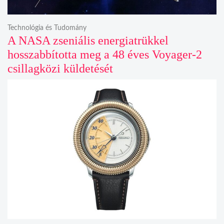
Technológia és Tudomány
A NASA zseniális energiatrükkel
hosszabbította meg a 48 éves Voyager-2
csillagközi küldetését