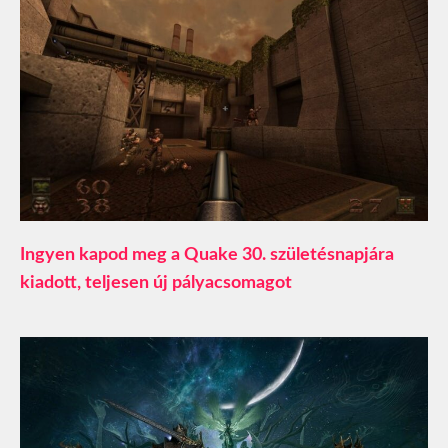
Ingyen kapod meg a Quake 30. születésnapjára
kiadott, teljesen új pályacsomagot