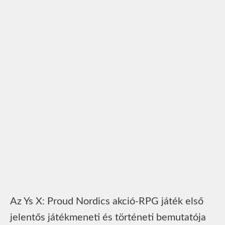
Az Ys X: Proud Nordics akció-RPG játék első
jelentős játékmeneti és történeti bemutatója