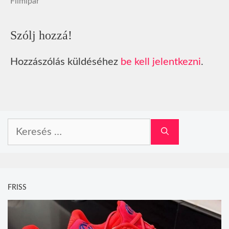
Filmipar
Szólj hozzá!
Hozzászólás küldéséhez
be kell jelentkezni
.
Keresés:
FRISS