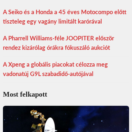
A Seiko és a Honda a 45 éves Motocompo előtt
tiszteleg egy vagány limitált karórával
A Pharrell Williams-féle JOOPITER először
rendez kizárólag órákra fókuszáló aukciót
A Xpeng a globális piacokat célozza meg
vadonatúj G9L szabadidő-autójával
Most felkapott