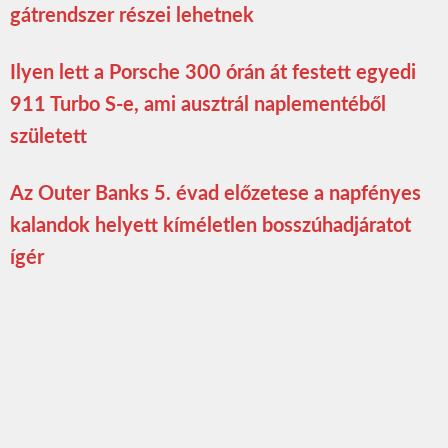
gátrendszer részei lehetnek
Ilyen lett a Porsche 300 órán át festett egyedi
911 Turbo S-e, ami ausztrál naplementéből
született
Az Outer Banks 5. évad előzetese a napfényes
kalandok helyett kíméletlen bosszúhadjáratot
ígér