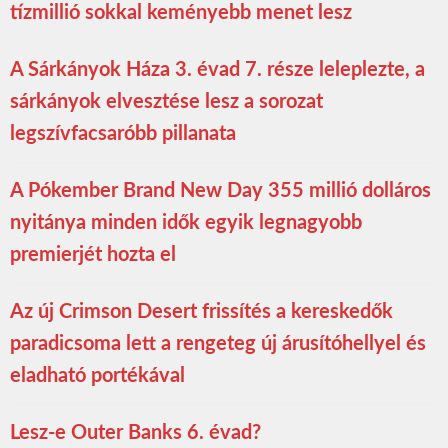
tízmillió sokkal keményebb menet lesz
A Sárkányok Háza 3. évad 7. része leleplezte, a
sárkányok elvesztése lesz a sorozat
legszívfacsaróbb pillanata
A Pókember Brand New Day 355 millió dolláros
nyitánya minden idők egyik legnagyobb
premierjét hozta el
Az új Crimson Desert frissítés a kereskedők
paradicsoma lett a rengeteg új árusítóhellyel és
eladható portékával
Lesz-e Outer Banks 6. évad?