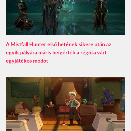
A Mistfall Hunter első hetének sikere után az
egyik pályára máris beígérték a régóta várt
egyjátékos módot