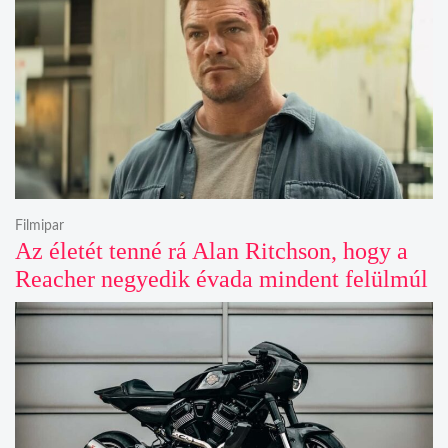
Filmipar
Az életét tenné rá Alan Ritchson, hogy a
Reacher negyedik évada mindent felülmúl