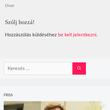
Divat
Szólj hozzá!
Hozzászólás küldéséhez
be kell jelentkezni
.
Keresés:
FRISS