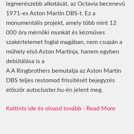
legmerészebb alkotását, az Octavia becenevű
1971-es Aston Martin DBS-t. Ez a
monumentális projekt, amely több mint 12
000 óra mérnöki munkát és kézműves
szakértelemet foglal magában, nem csupán a
műhely első Aston Martinja, hanem egyben
debütálása is a
A A Ringbrothers bemutatja az Aston Martin
DBS teljes restomod frissítését bejegyzés
először autocluster.hu-én jelent meg.
Read More