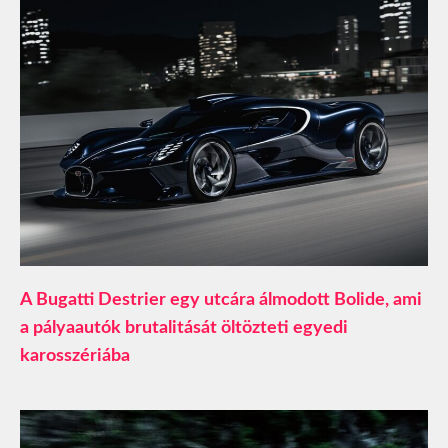
A Bugatti Destrier egy utcára álmodott Bolide, ami
a pályaautók brutalitását öltözteti egyedi
karosszériába