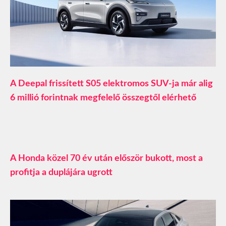
A Deepal frissített S05 elektromos SUV-ja már alig
6 millió forintnak megfelelő összegtől elérhető
A Honda közel 70 év után először bukott, most a
profitja a duplájára ugrott