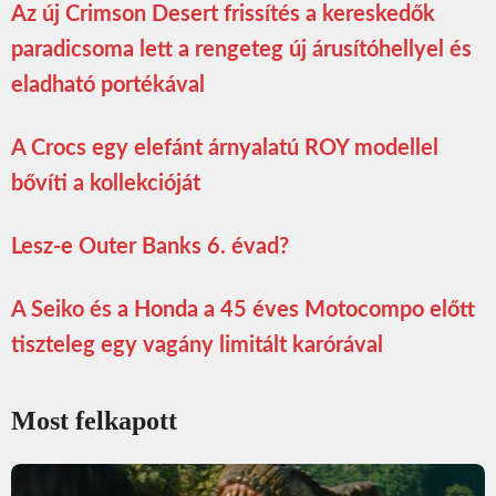
Az új Crimson Desert frissítés a kereskedők
paradicsoma lett a rengeteg új árusítóhellyel és
eladható portékával
A Crocs egy elefánt árnyalatú ROY modellel
bővíti a kollekcióját
Lesz-e Outer Banks 6. évad?
A Seiko és a Honda a 45 éves Motocompo előtt
tiszteleg egy vagány limitált karórával
Most felkapott