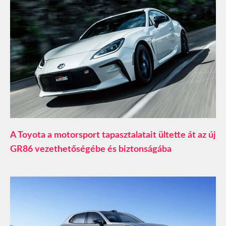
A Toyota a motorsport tapasztalatait ültette át az új
GR86 vezethetőségébe és biztonságába