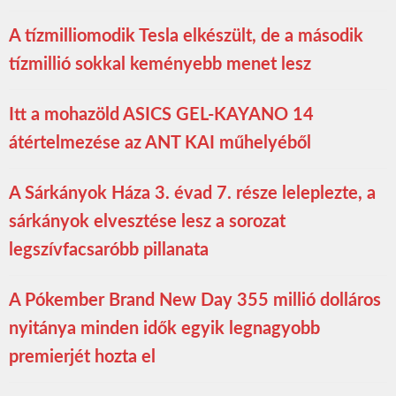
A tízmilliomodik Tesla elkészült, de a második
tízmillió sokkal keményebb menet lesz
Itt a mohazöld ASICS GEL-KAYANO 14
átértelmezése az ANT KAI műhelyéből
A Sárkányok Háza 3. évad 7. része leleplezte, a
sárkányok elvesztése lesz a sorozat
legszívfacsaróbb pillanata
A Pókember Brand New Day 355 millió dolláros
nyitánya minden idők egyik legnagyobb
premierjét hozta el