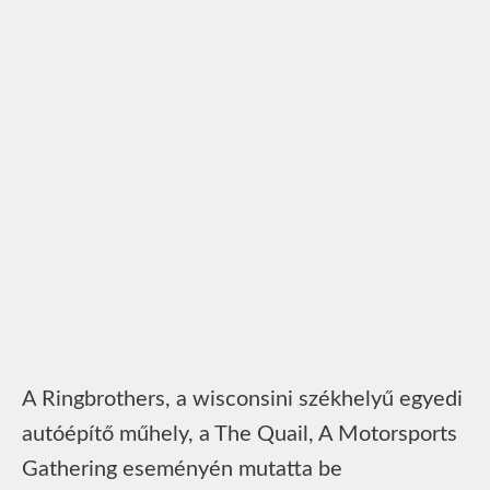
A Ringbrothers, a wisconsini székhelyű egyedi
autóépítő műhely, a The Quail, A Motorsports
Gathering eseményén mutatta be