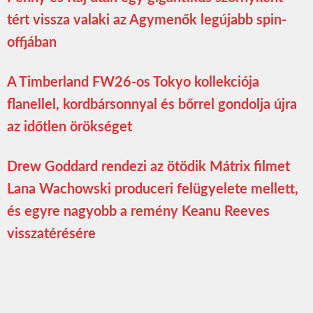
tért vissza valaki az Agymenők legújabb spin-
offjában
A Timberland FW26-os Tokyo kollekciója
flanellel, kordbársonnyal és bőrrel gondolja újra
az időtlen örökséget
Drew Goddard rendezi az ötödik Mátrix filmet
Lana Wachowski produceri felügyelete mellett,
és egyre nagyobb a remény Keanu Reeves
visszatérésére