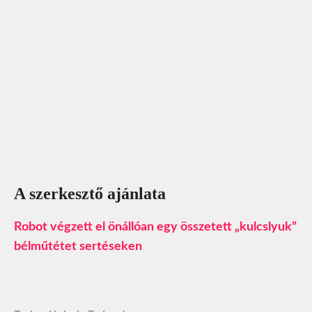
A szerkesztő ajánlata
Robot végzett el önállóan egy összetett „kulcslyuk”
bélműtétet sertéseken