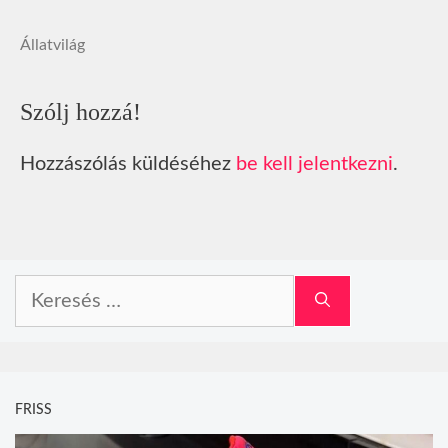
Állatvilág
Szólj hozzá!
Hozzászólás küldéséhez
be kell jelentkezni
.
Keresés:
FRISS