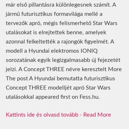
már első pillantásra különlegesnek számít. A
jármű futurisztikus formavilága mellé a
tervezők apró, mégis felismerhető Star Wars
utalásokat is elrejtettek benne, amelyek
azonnal felkeltették a rajongók figyelmét. A
modell a Hyundai elektromos IONIQ
sorozatának egyik legizgalmasabb új fejezetét
jelzi. A Concept THREE névre keresztelt More
The post A Hyundai bemutatta futurisztikus
Concept THREE modelljét apró Star Wars
utalásokkal appeared first on Fess.hu.
Read More