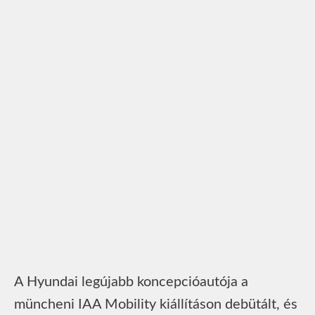
A Hyundai legújabb koncepcióautója a
müncheni IAA Mobility kiállításon debütált, és