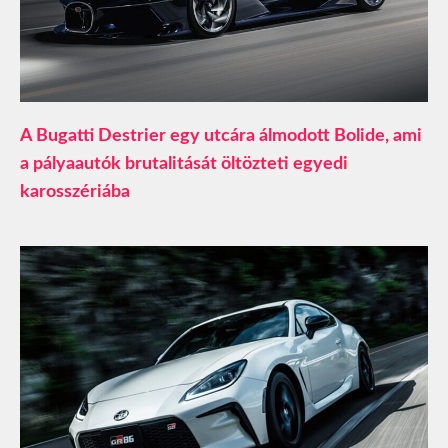
A Bugatti Destrier egy utcára álmodott Bolide, ami
a pályaautók brutalitását öltözteti egyedi
karosszériába