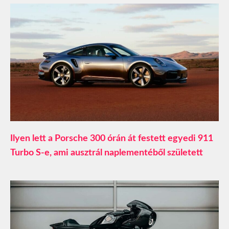
Ilyen lett a Porsche 300 órán át festett egyedi 911
Turbo S-e, ami ausztrál naplementéből született