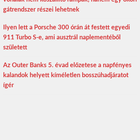
gátrendszer részei lehetnek
Ilyen lett a Porsche 300 órán át festett egyedi
911 Turbo S-e, ami ausztrál naplementéből
született
Az Outer Banks 5. évad előzetese a napfényes
kalandok helyett kíméletlen bosszúhadjáratot
ígér