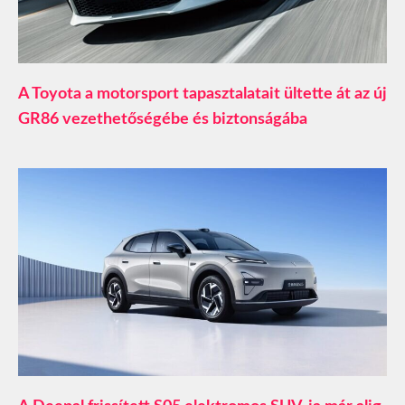
A Toyota a motorsport tapasztalatait ültette át az új
GR86 vezethetőségébe és biztonságába