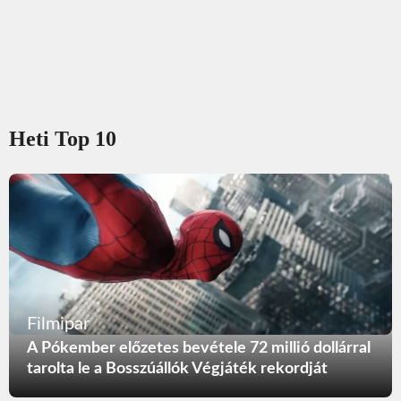
Heti Top 10
Filmipar
A Pókember előzetes bevétele 72 millió dollárral
tarolta le a Bosszúállók Végjáték rekordját