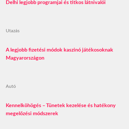
Delhi legjobb programjai és titkos látnivalói
Utazás
A legjobb fizetési módok kaszinó játékosoknak
Magyarországon
Autó
Kennelköhögés – Tünetek kezelése és hatékony
megelőzési módszerek