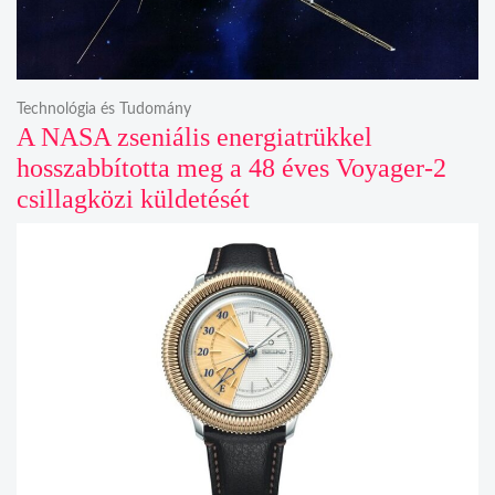
Technológia és Tudomány
A NASA zseniális energiatrükkel
hosszabbította meg a 48 éves Voyager-2
csillagközi küldetését