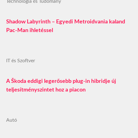
Technológia és Tudomány
Shadow Labyrinth – Egyedi Metroidvania kaland
Pac-Man ihletéssel
IT és Szoftver
A Škoda eddigi legerősebb plug-in hibridje új
teljesítményszintet hoz a piacon
Autó