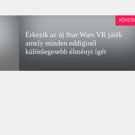
KÖVETK
Érkezik az új Star Wars VR játék
amely minden eddiginél
különlegesebb élményt ígér