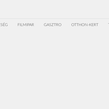
ZSÉG
FILMIPAR
GASZTRO
OTTHON-KERT