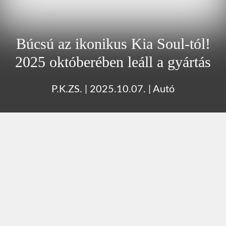
Búcsú az ikonikus Kia Soul-tól!
2025 októberében leáll a gyártás
P.K.ZS.
|
2025.10.07.
|
Autó