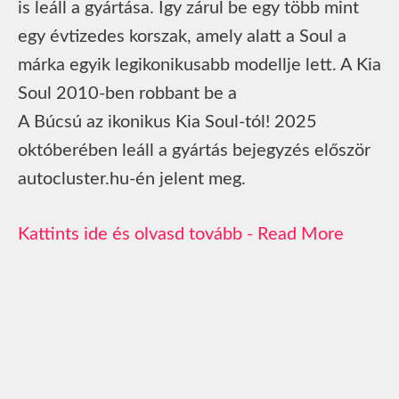
is leáll a gyártása. Így zárul be egy több mint
egy évtizedes korszak, amely alatt a Soul a
márka egyik legikonikusabb modellje lett. A Kia
Soul 2010-ben robbant be a
A Búcsú az ikonikus Kia Soul-tól! 2025
októberében leáll a gyártás bejegyzés először
autocluster.hu-én jelent meg.
Read More