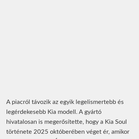
A piacról távozik az egyik legelismertebb és
legérdekesebb Kia modell. A gyártó
hivatalosan is megerősítette, hogy a Kia Soul
története 2025 októberében véget ér, amikor