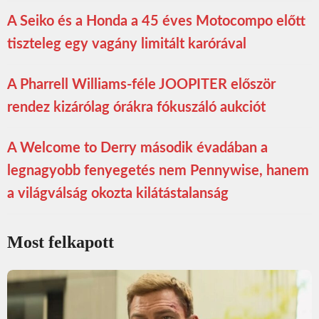
A Seiko és a Honda a 45 éves Motocompo előtt
tiszteleg egy vagány limitált karórával
A Pharrell Williams-féle JOOPITER először
rendez kizárólag órákra fókuszáló aukciót
A Welcome to Derry második évadában a
legnagyobb fenyegetés nem Pennywise, hanem
a világválság okozta kilátástalanság
Most felkapott