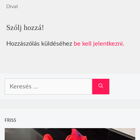
Divat
Szólj hozzá!
Hozzászólás küldéséhez
be kell jelentkezni
.
Keresés:
FRISS