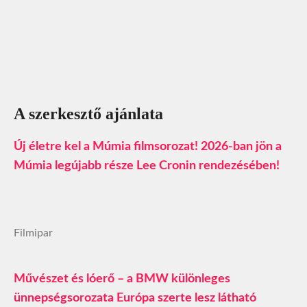
A szerkesztő ajánlata
Új életre kel a Múmia filmsorozat! 2026-ban jön a
Múmia legújabb része Lee Cronin rendezésében!
Filmipar
Művészet és lóerő – a BMW különleges
ünnepségsorozata Európa szerte lesz látható