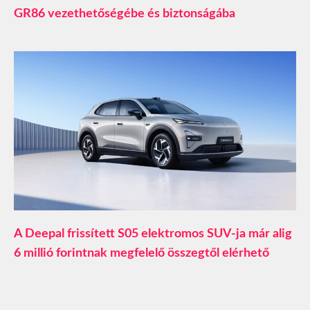
GR86 vezethetőségébe és biztonságába
A Deepal frissített S05 elektromos SUV-ja már alig
6 millió forintnak megfelelő összegtől elérhető