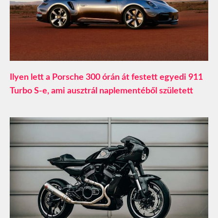
Ilyen lett a Porsche 300 órán át festett egyedi 911
Turbo S-e, ami ausztrál naplementéből született