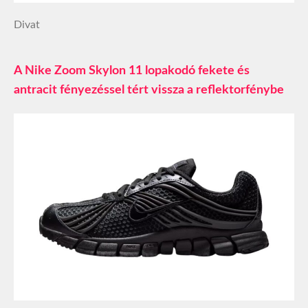
Divat
A Nike Zoom Skylon 11 lopakodó fekete és
antracit fényezéssel tért vissza a reflektorfénybe