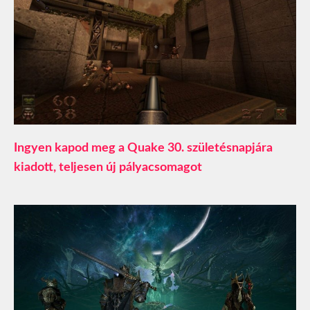
Ingyen kapod meg a Quake 30. születésnapjára
kiadott, teljesen új pályacsomagot