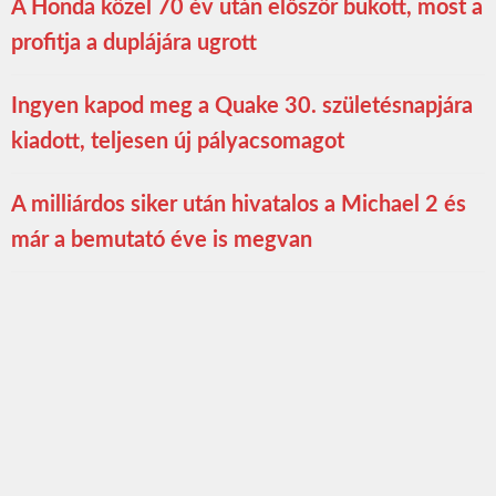
A Honda közel 70 év után először bukott, most a
profitja a duplájára ugrott
Ingyen kapod meg a Quake 30. születésnapjára
kiadott, teljesen új pályacsomagot
A milliárdos siker után hivatalos a Michael 2 és
már a bemutató éve is megvan