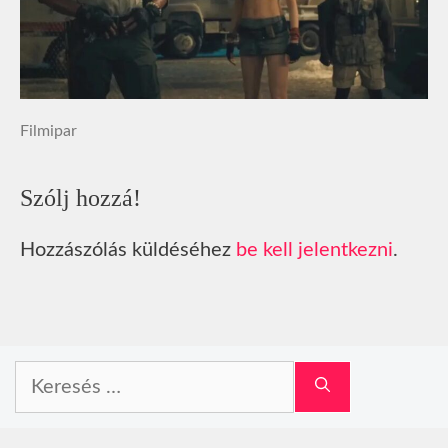
Filmipar
Szólj hozzá!
Hozzászólás küldéséhez
be kell jelentkezni
.
Keresés: