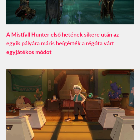
A Mistfall Hunter első hetének sikere után az
egyik pályára máris beígérték a régóta várt
egyjátékos módot