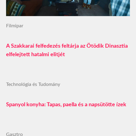
Filmipar
A Szakkarai felfedezés feltárja az Ötödik Dinasztia
elfelejtett hatalmi elitjét
Technológia és Tudomány
Spanyol konyha: Tapas, paella és a napsütötte ízek
Gasztro