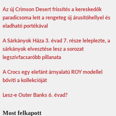
Az új Crimson Desert frissítés a kereskedők
paradicsoma lett a rengeteg új árusítóhellyel és
eladható portékával
A Sárkányok Háza 3. évad 7. része leleplezte, a
sárkányok elvesztése lesz a sorozat
legszívfacsaróbb pillanata
A Crocs egy elefánt árnyalatú ROY modellel
bővíti a kollekcióját
Lesz-e Outer Banks 6. évad?
Most felkapott