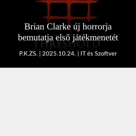
Brian Clarke új horrorja
bemutatja első játékmenetét
P.K.ZS.
|
2025.10.24.
|
IT és Szoftver