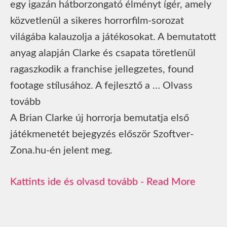
egy igazán hátborzongató élményt ígér, amely
közvetlenül a sikeres horrorfilm-sorozat
világába kalauzolja a játékosokat. A bemutatott
anyag alapján Clarke és csapata töretlenül
ragaszkodik a franchise jellegzetes, found
footage stílusához. A fejlesztő a … Olvass
tovább
A Brian Clarke új horrorja bemutatja első
játékmenetét bejegyzés először Szoftver-
Zona.hu-én jelent meg.
Read More