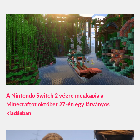
A Nintendo Switch 2 végre megkapja a
Minecraftot október 27-én egy látványos
kiadásban