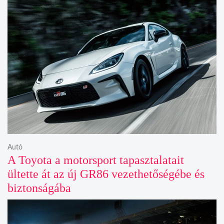
Autó
A Toyota a motorsport tapasztalatait
ültette át az új GR86 vezethetőségébe és
biztonságába