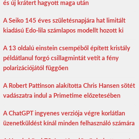
és új krátert hagyott maga után
A Seiko 145 éves születésnapjára hat limitált
kiadású Edo-lila számlapos modellt hozott ki
A 13 oldalú einstein csempéből épített kristály
példátlanul forgó csillagmintát vetít a fény
polarizációjától függően
A Robert Pattinson alakította Chris Hansen sötét
vadászatra indul a Primetime előzetesében
A ChatGPT ingyenes verziója végre korlátlan
üzenetküldést kínál minden felhasználó számára