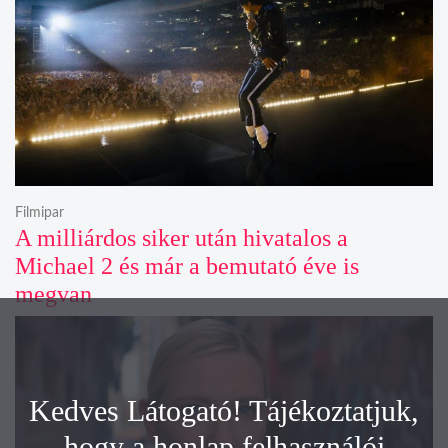
Filmipar
A milliárdos siker után hivatalos a
Michael 2 és már a bemutató éve is
megvan
Kedves Látogató! Tájékoztatjuk,
hogy a honlap felhasználói