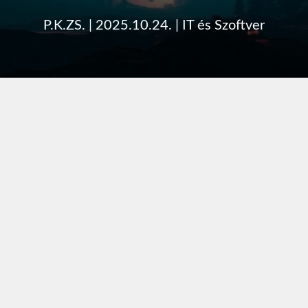
P.K.ZS.
|
2025.10.24.
|
IT és Szoftver