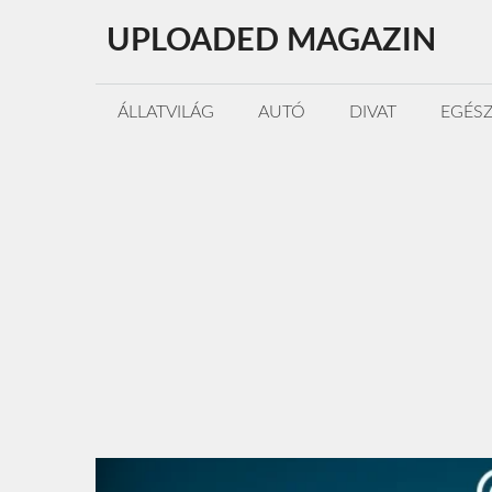
Kilépés
UPLOADED MAGAZIN
a
tartalomba
ÁLLATVILÁG
AUTÓ
DIVAT
EGÉS