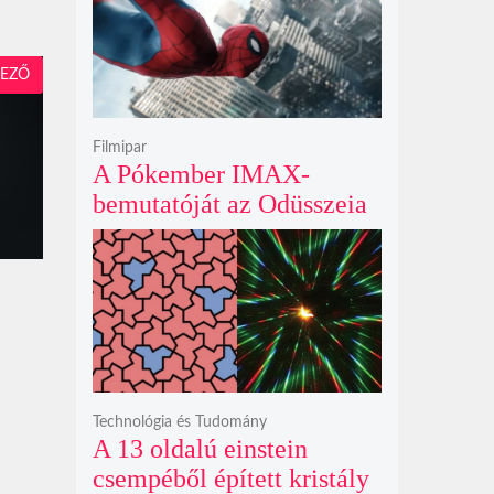
krátert hagyott maga után
EZŐ
Filmipar
A Pókember IMAX-
bemutatóját az Odüsszeia
exkluzív vetítési
időszakának lejárta hozza
el
Technológia és Tudomány
A 13 oldalú einstein
csempéből épített kristály