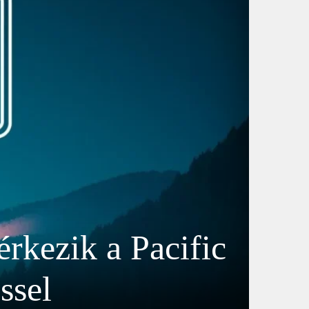
rkezik a Pacific
ssel