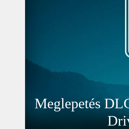
Meglepetés DLC 
Dri