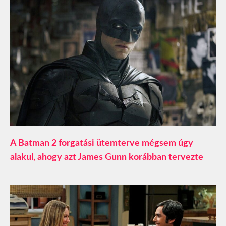
A Batman 2 forgatási ütemterve mégsem úgy
alakul, ahogy azt James Gunn korábban tervezte