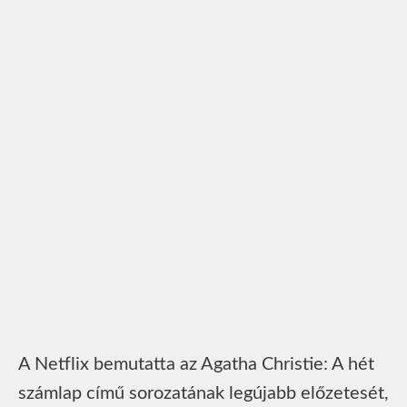
A Netflix bemutatta az Agatha Christie: A hét
számlap című sorozatának legújabb előzetesét,