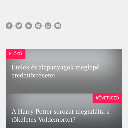
ELŐZŐ
Ételek és alapanyagok meglepő
eredettörténetei
KÖVETKEZŐ
A Harry Potter sorozat megtalálta a
tökéletes Voldemortot?