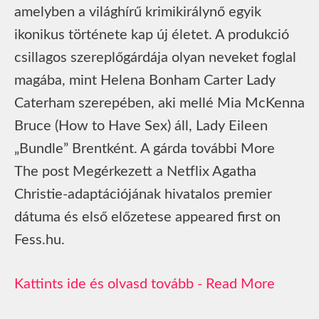
amelyben a világhírű krimikirálynő egyik
ikonikus története kap új életet. A produkció
csillagos szereplőgárdája olyan neveket foglal
magába, mint Helena Bonham Carter Lady
Caterham szerepében, aki mellé Mia McKenna
Bruce (How to Have Sex) áll, Lady Eileen
„Bundle” Brentként. A gárda további More
The post Megérkezett a Netflix Agatha
Christie-adaptációjának hivatalos premier
dátuma és első előzetese appeared first on
Fess.hu.
Read More