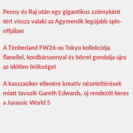
Penny és Raj után egy gigantikus szörnyként
tért vissza valaki az Agymenők legújabb spin-
offjában
A Timberland FW26-os Tokyo kollekciója
flanellel, kordbársonnyal és bőrrel gondolja újra
az időtlen örökséget
A kasszasiker ellenére kreatív nézeteltérések
miatt távozik Gareth Edwards, új rendezőt keres
a Jurassic World 5