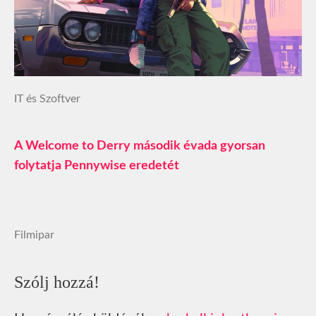
IT és Szoftver
A Welcome to Derry második évada gyorsan
folytatja Pennywise eredetét
Filmipar
Szólj hozzá!