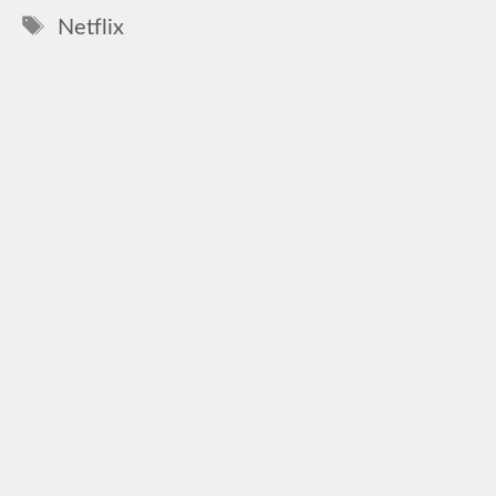
Címkék
Netflix