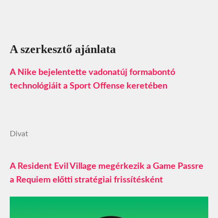
A szerkesztő ajánlata
A Nike bejelentette vadonatúj formabontó
technológiáit a Sport Offense keretében
Divat
A Resident Evil Village megérkezik a Game Passre
a Requiem előtti stratégiai frissítésként