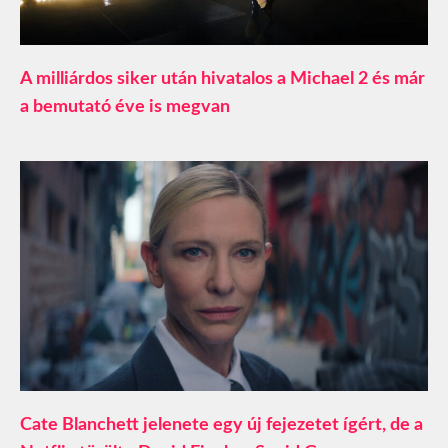
A milliárdos siker után hivatalos a Michael 2 és már
a bemutató éve is megvan
Cate Blanchett jelenete egy új fejezetet ígért, de a