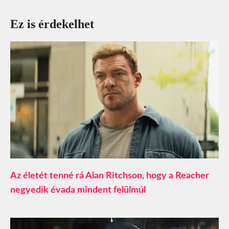
Ez is érdekelhet
Az életét tenné rá Alan Ritchson, hogy a Reacher
negyedik évada mindent felülmúl