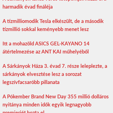
harmadik évad fináléja
A tízmilliomodik Tesla elkészült, de a második
tízmillió sokkal keményebb menet lesz
Itt a mohazöld ASICS GEL-KAYANO 14
átértelmezése az ANT KAI műhelyéből
A Sárkányok Háza 3. évad 7. része leleplezte, a
sárkányok elvesztése lesz a sorozat
legszívfacsaróbb pillanata
A Pókember Brand New Day 355 millió dolláros
nyitánya minden idők egyik legnagyobb