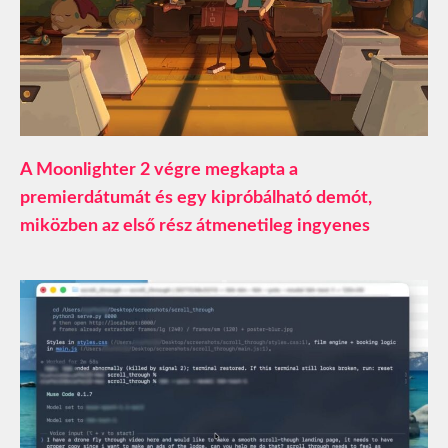
A Moonlighter 2 végre megkapta a
premierdátumát és egy kipróbálható demót,
miközben az első rész átmenetileg ingyenes