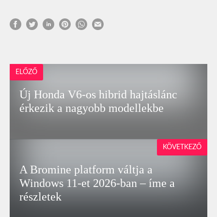
ELŐZŐ
Új Honda V6-os hibrid hajtáslánc
érkezik a nagyobb modellekbe
KÖVETKEZŐ
A Bromine platform váltja a
Windows 11-et 2026-ban – íme a
részletek