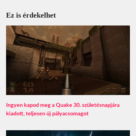
Ez is érdekelhet
Ingyen kapod meg a Quake 30. születésnapjára
kiadott, teljesen új pályacsomagot