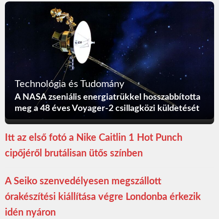
Technológia és Tudomány
A NASA zseniális energiatrükkel hosszabbította
meg a 48 éves Voyager-2 csillagközi küldetését
Itt az első fotó a Nike Caitlin 1 Hot Punch
cipőjéről brutálisan ütős színben
A Seiko szenvedélyesen megszállott
órakészítési kiállítása végre Londonba érkezik
idén nyáron