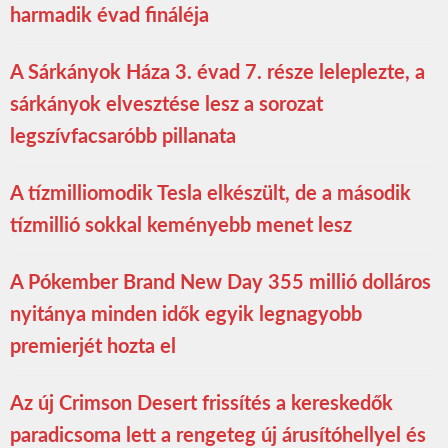
harmadik évad fináléja
A Sárkányok Háza 3. évad 7. része leleplezte, a
sárkányok elvesztése lesz a sorozat
legszívfacsaróbb pillanata
A tízmilliomodik Tesla elkészült, de a második
tízmillió sokkal keményebb menet lesz
A Pókember Brand New Day 355 millió dolláros
nyitánya minden idők egyik legnagyobb
premierjét hozta el
Az új Crimson Desert frissítés a kereskedők
paradicsoma lett a rengeteg új árusítóhellyel és