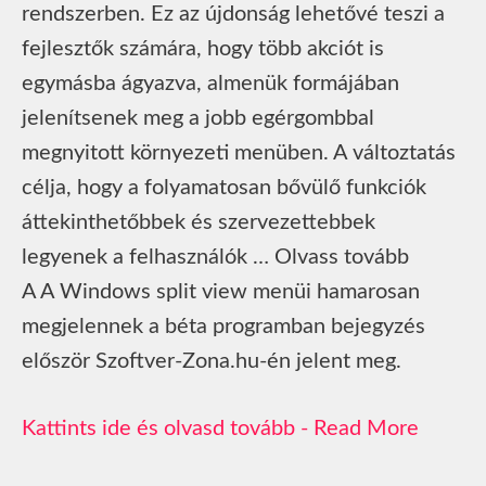
rendszerben. Ez az újdonság lehetővé teszi a
fejlesztők számára, hogy több akciót is
egymásba ágyazva, almenük formájában
jelenítsenek meg a jobb egérgombbal
megnyitott környezeti menüben. A változtatás
célja, hogy a folyamatosan bővülő funkciók
áttekinthetőbbek és szervezettebbek
legyenek a felhasználók … Olvass tovább
A A Windows split view menüi hamarosan
megjelennek a béta programban bejegyzés
először Szoftver-Zona.hu-én jelent meg.
Read More