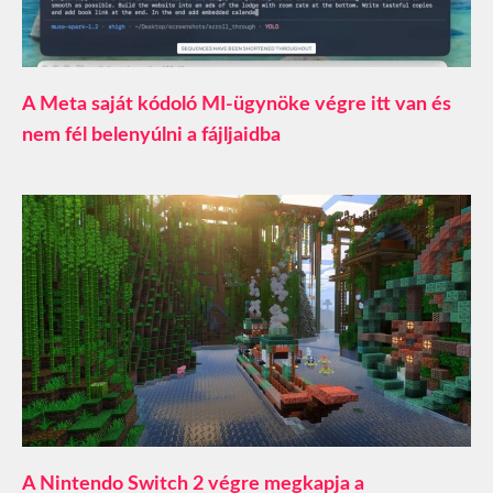
A Meta saját kódoló MI-ügynöke végre itt van és
nem fél belenyúlni a fájljaidba
A Nintendo Switch 2 végre megkapja a