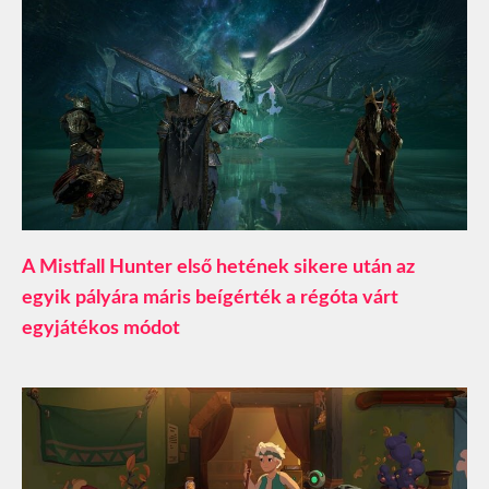
A Mistfall Hunter első hetének sikere után az
egyik pályára máris beígérték a régóta várt
egyjátékos módot