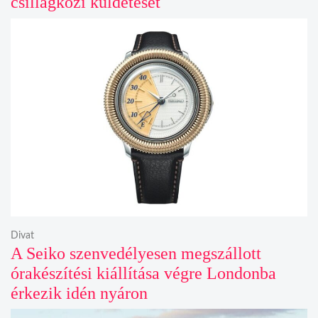
csillagközi küldetését
Divat
A Seiko szenvedélyesen megszállott
órakészítési kiállítása végre Londonba
érkezik idén nyáron