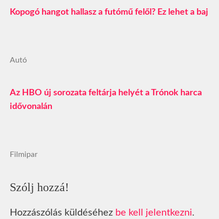
Kopogó hangot hallasz a futómű felől? Ez lehet a baj
Autó
Az HBO új sorozata feltárja helyét a Trónok harca
idővonalán
Filmipar
Szólj hozzá!
Hozzászólás küldéséhez
be kell jelentkezni
.