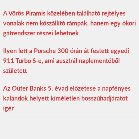
A Vörös Piramis közelében található rejtélyes
vonalak nem kőszállító rámpák, hanem egy ókori
gátrendszer részei lehetnek
Ilyen lett a Porsche 300 órán át festett egyedi
911 Turbo S-e, ami ausztrál naplementéből
született
Az Outer Banks 5. évad előzetese a napfényes
kalandok helyett kíméletlen bosszúhadjáratot
ígér