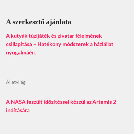
A szerkesztő ajánlata
A kutyák tűzijáték és zivatar félelmének
csillapítása – Hatékony módszerek a háziállat
nyugalmáért
Állatvilág
A NASA feszült időzítéssel készül az Artemis 2
indítására