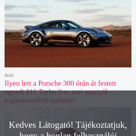
Autó
Ilyen lett a Porsche 300 órán át festett
egyedi 911 Turbo S-e, ami ausztrál
naplementéből született
Kedves Látogató! Tájékoztatjuk,
hogy a honlap felhasználói