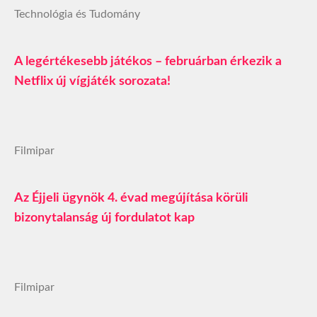
Technológia és Tudomány
A legértékesebb játékos – februárban érkezik a
Netflix új vígjáték sorozata!
Filmipar
Az Éjjeli ügynök 4. évad megújítása körüli
bizonytalanság új fordulatot kap
Filmipar