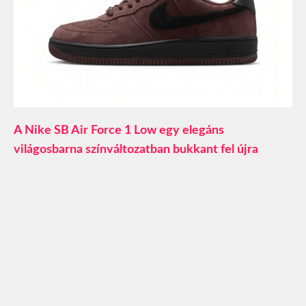
A Nike SB Air Force 1 Low egy elegáns
világosbarna színváltozatban bukkant fel újra