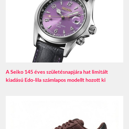
A Seiko 145 éves születésnapjára hat limitált
kiadású Edo-lila számlapos modellt hozott ki