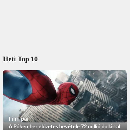
Heti Top 10
Filmipar
A Pókember előzetes bevétele 72 millió dollárral