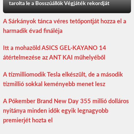
tarolta le a Bosszúállók Végjáték rekordját
A Sárkányok tánca véres tetőpontját hozza el a
harmadik évad fináléja
Itt a mohazöld ASICS GEL-KAYANO 14
átértelmezése az ANT KAI műhelyéből
A tízmilliomodik Tesla elkészült, de a második
tízmillió sokkal keményebb menet lesz
A Pókember Brand New Day 355 millió dolláros
nyitánya minden idők egyik legnagyobb
premierjét hozta el