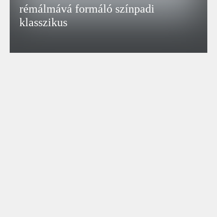
rémálmává formáló színpadi
klasszikus