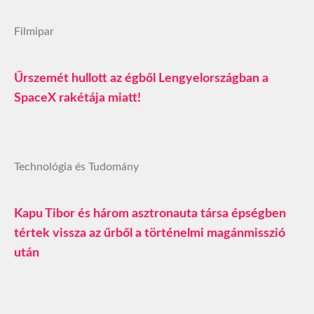
Filmipar
Űrszemét hullott az égből Lengyelországban a
SpaceX rakétája miatt!
Technológia és Tudomány
Kapu Tibor és három asztronauta társa épségben
tértek vissza az űrből a történelmi magánmisszió
után