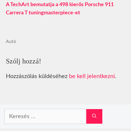
A TechArt bemutatja a 498 lóerős Porsche 911
Carrera T tuningmasterpiece-et
Autó
Szólj hozzá!
Hozzászólás küldéséhez
be kell jelentkezni
.
Keresés: