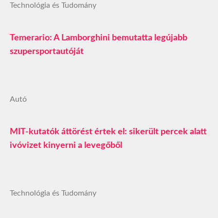
Technológia és Tudomány
Temerario: A Lamborghini bemutatta legújabb
szupersportautóját
Autó
MIT-kutatók áttörést értek el: sikerült percek alatt
ivóvizet kinyerni a levegőből
Technológia és Tudomány