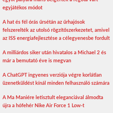
egyjátékos módot
A hat és fél órás űrsétán az űrhajósok
felszerelték az utolsó rögzítőszerkezetet, amivel
az ISS energiafejlesztése a célegyenesbe fordult
A milliárdos siker után hivatalos a Michael 2 és
már a bemutató éve is megvan
A ChatGPT ingyenes verziója végre korlátlan
üzenetküldést kínál minden felhasználó számára
A Ma Maniére letisztult eleganciával álmodta
újra a hófehér Nike Air Force 1 Low-t