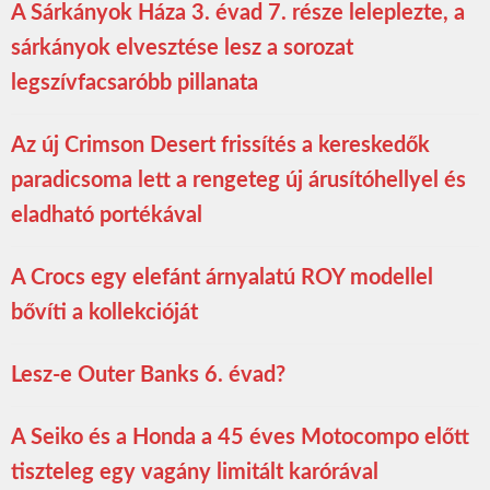
A Sárkányok Háza 3. évad 7. része leleplezte, a
sárkányok elvesztése lesz a sorozat
legszívfacsaróbb pillanata
Az új Crimson Desert frissítés a kereskedők
paradicsoma lett a rengeteg új árusítóhellyel és
eladható portékával
A Crocs egy elefánt árnyalatú ROY modellel
bővíti a kollekcióját
Lesz-e Outer Banks 6. évad?
A Seiko és a Honda a 45 éves Motocompo előtt
tiszteleg egy vagány limitált karórával