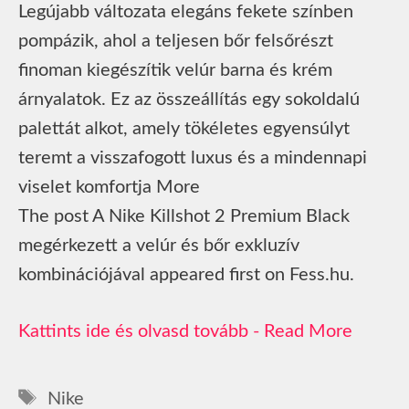
Legújabb változata elegáns fekete színben
pompázik, ahol a teljesen bőr felsőrészt
finoman kiegészítik velúr barna és krém
árnyalatok. Ez az összeállítás egy sokoldalú
palettát alkot, amely tökéletes egyensúlyt
teremt a visszafogott luxus és a mindennapi
viselet komfortja More
The post A Nike Killshot 2 Premium Black
megérkezett a velúr és bőr exkluzív
kombinációjával appeared first on Fess.hu.
Read More
Címkék
Nike