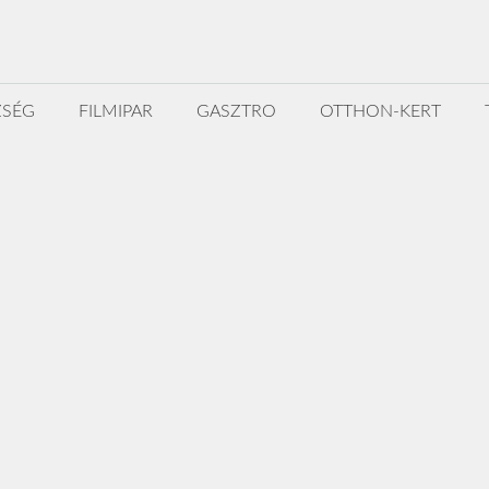
ZSÉG
FILMIPAR
GASZTRO
OTTHON-KERT