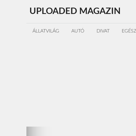
Kilépés
UPLOADED MAGAZIN
a
tartalomba
ÁLLATVILÁG
AUTÓ
DIVAT
EGÉS