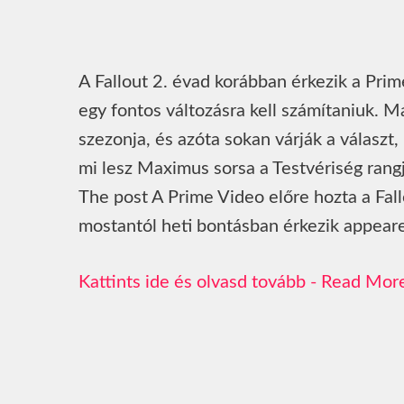
A Fallout 2. évad korábban érkezik a Prim
egy fontos változásra kell számítaniuk. M
szezonja, és azóta sokan várják a választ,
mi lesz Maximus sorsa a Testvériség ran
The post A Prime Video előre hozta a Fal
mostantól heti bontásban érkezik appeared
Read Mor