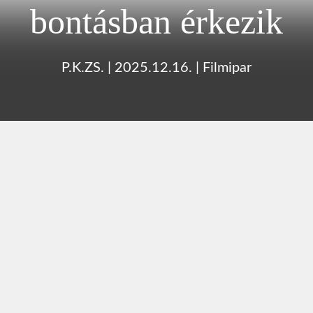
bontásban érkezik
P.K.ZS.
|
2025.12.16.
|
Filmipar