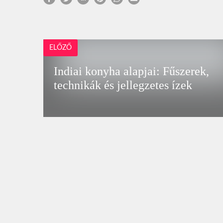
ELŐZŐ
Indiai konyha alapjai: Fűszerek,
technikák és jellegzetes ízek