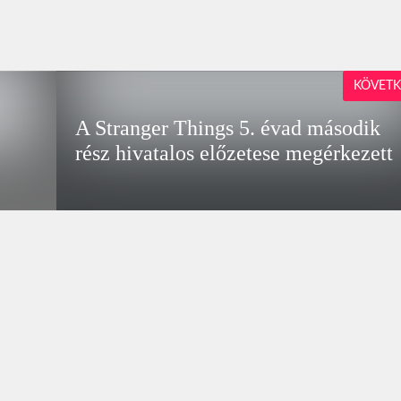
KÖVETK
A Stranger Things 5. évad második
rész hivatalos előzetese megérkezett