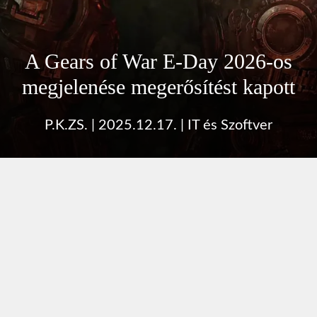
A Gears of War E-Day 2026-os
megjelenése megerősítést kapott
P.K.ZS.
|
2025.12.17.
|
IT és Szoftver