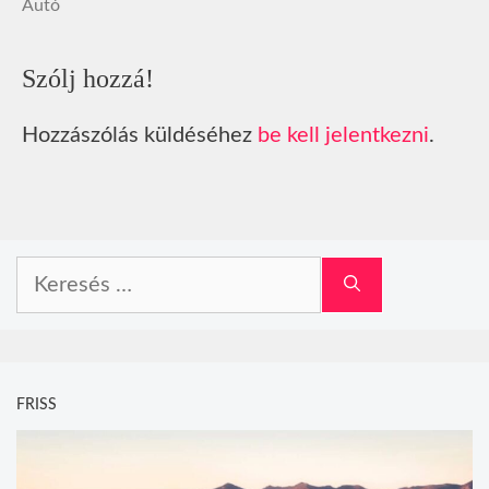
Autó
Szólj hozzá!
Hozzászólás küldéséhez
be kell jelentkezni
.
Keresés:
FRISS