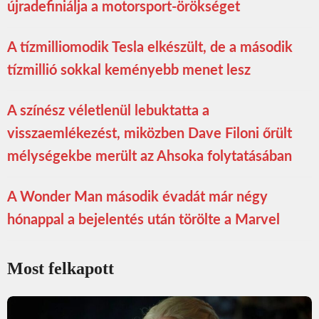
újradefiniálja a motorsport-örökséget
A tízmilliomodik Tesla elkészült, de a második
tízmillió sokkal keményebb menet lesz
A színész véletlenül lebuktatta a
visszaemlékezést, miközben Dave Filoni őrült
mélységekbe merült az Ahsoka folytatásában
A Wonder Man második évadát már négy
hónappal a bejelentés után törölte a Marvel
Most felkapott