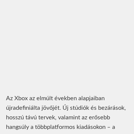
Az Xbox az elmúlt években alapjaiban
újradefiniálta jövőjét. Új stúdiók és bezárások,
hosszú távú tervek, valamint az erősebb
hangsúly a többplatformos kiadásokon – a