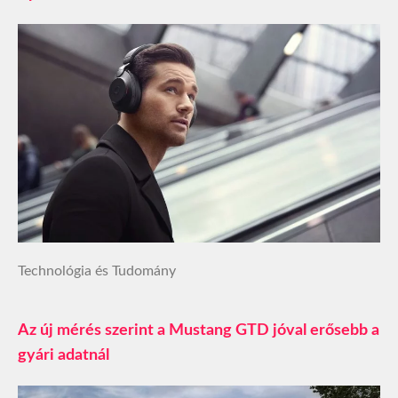
Technológia és Tudomány
Az új mérés szerint a Mustang GTD jóval erősebb a
gyári adatnál