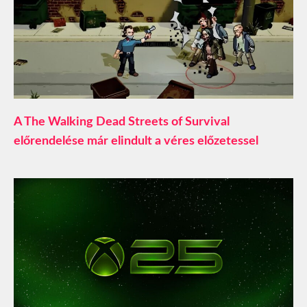
A The Walking Dead Streets of Survival
előrendelése már elindult a véres előzetessel