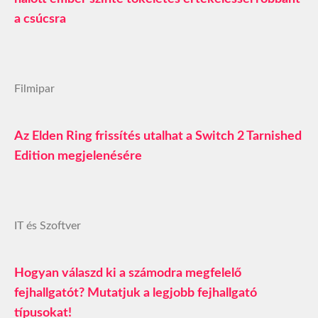
a csúcsra
Filmipar
Az Elden Ring frissítés utalhat a Switch 2 Tarnished
Edition megjelenésére
IT és Szoftver
Hogyan válaszd ki a számodra megfelelő
fejhallgatót? Mutatjuk a legjobb fejhallgató
típusokat!