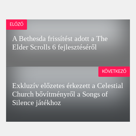
ELŐZŐ
A Bethesda frissítést adott a The
Elder Scrolls 6 fejlesztéséről
KÖVETKEZŐ
Exkluzív előzetes érkezett a Celestial
Church bővítményről a Songs of
Silence játékhoz