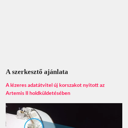
A szerkesztő ajánlata
A lézeres adatátvitel új korszakot nyitott az
Artemis II holdküldetésében