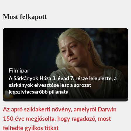
Most felkapott
Filmipar
A Sárkányok Háza 3. évad 7. része leleplezte, a
sárkányok elvesztése lesz a sorozat
legszívfacsaróbb pillanata
Az apró sziklakerti növény, amelyről Darwin
150 éve megjósolta, hogy ragadozó, most
felfedte gyilkos titkát