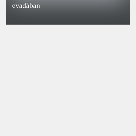
évadában