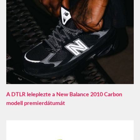
A DTLR leleplezte a New Balance 2010 Carbon
modell premierdátumát