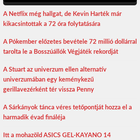
A Netflix még hallgat, de Kevin Harték már
kikacsintottak a 72 óra folytatására
A Pókember előzetes bevétele 72 millió dollárral
tarolta le a Bosszúállók Végjáték rekordját
A Stuart az univerzum ellen alternatív
univerzumában egy keménykezű
gerillavezérként tér vissza Penny
A Sárkányok tánca véres tetőpontját hozza el a
harmadik évad fináléja
Itt a mohazöld ASICS GEL-KAYANO 14