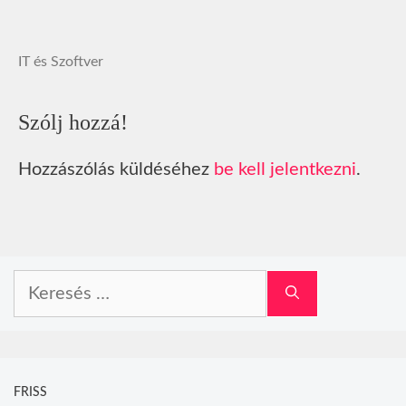
IT és Szoftver
Szólj hozzá!
Hozzászólás küldéséhez
be kell jelentkezni
.
Keresés:
FRISS