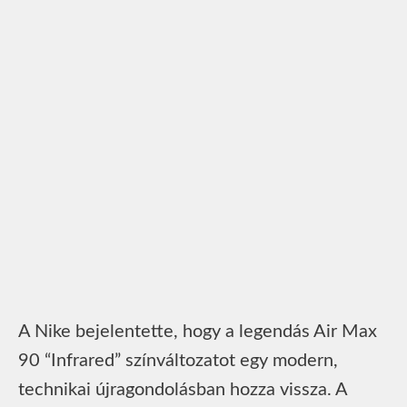
A Nike bejelentette, hogy a legendás Air Max
90 “Infrared” színváltozatot egy modern,
technikai újragondolásban hozza vissza. A