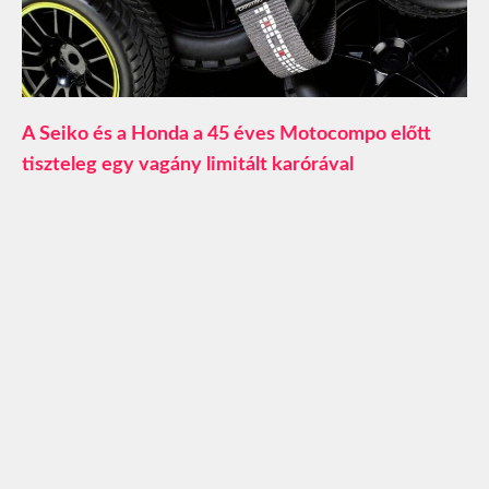
A Seiko és a Honda a 45 éves Motocompo előtt
tiszteleg egy vagány limitált karórával