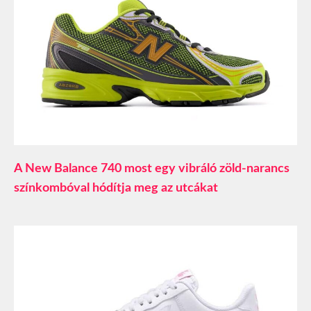
A New Balance 740 most egy vibráló zöld-narancs
színkombóval hódítja meg az utcákat