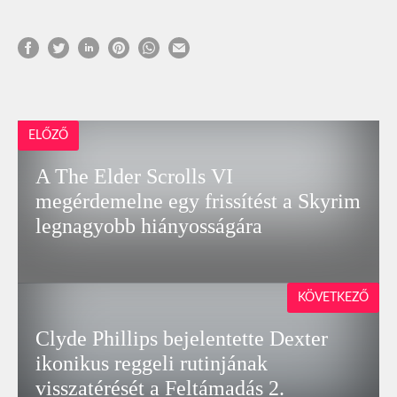
ELŐZŐ
A The Elder Scrolls VI
megérdemelne egy frissítést a Skyrim
legnagyobb hiányosságára
KÖVETKEZŐ
Clyde Phillips bejelentette Dexter
ikonikus reggeli rutinjának
visszatérését a Feltámadás 2.