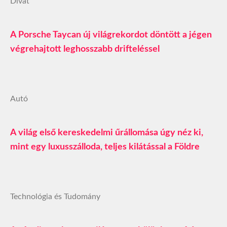
Divat
A Porsche Taycan új világrekordot döntött a jégen
végrehajtott leghosszabb drifteléssel
Autó
A világ első kereskedelmi űrállomása úgy néz ki,
mint egy luxusszálloda, teljes kilátással a Földre
Technológia és Tudomány