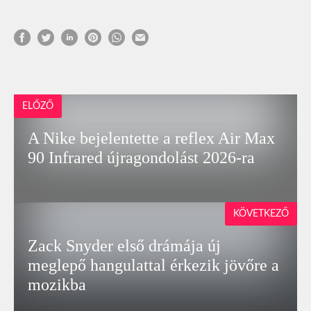
ELŐZŐ
A Nike bejelentette a reflex Air Max
90 Infrared újragondolást 2026-ra
KÖVETKEZŐ
Zack Snyder első drámája új
meglepő hangulattal érkezik jövőre a
mozikba