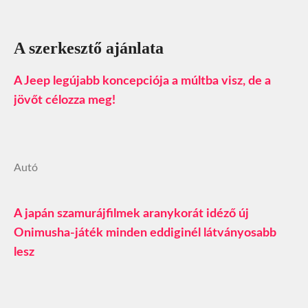
A szerkesztő ajánlata
A Jeep legújabb koncepciója a múltba visz, de a
jövőt célozza meg!
Autó
A japán szamurájfilmek aranykorát idéző új
Onimusha-játék minden eddiginél látványosabb
lesz