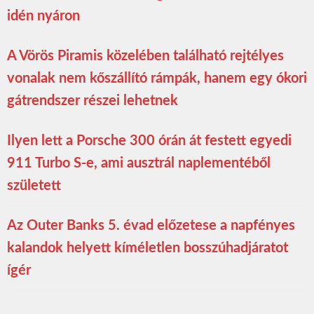
idén nyáron
A Vörös Piramis közelében található rejtélyes
vonalak nem kőszállító rámpák, hanem egy ókori
gátrendszer részei lehetnek
Ilyen lett a Porsche 300 órán át festett egyedi
911 Turbo S-e, ami ausztrál naplementéből
született
Az Outer Banks 5. évad előzetese a napfényes
kalandok helyett kíméletlen bosszúhadjáratot
ígér