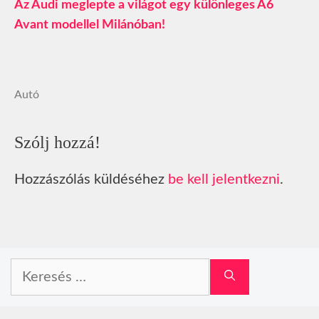
Az Audi meglepte a világot egy különleges A6
Avant modellel Milánóban!
Autó
Szólj hozzá!
Hozzászólás küldéséhez
be kell jelentkezni
.
Keresés: