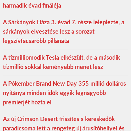
harmadik évad fináléja
A Sárkányok Háza 3. évad 7. része leleplezte, a
sárkányok elvesztése lesz a sorozat
legszívfacsaróbb pillanata
A tízmilliomodik Tesla elkészült, de a második
tízmillió sokkal keményebb menet lesz
A Pókember Brand New Day 355 millió dolláros
nyitánya minden idők egyik legnagyobb
premierjét hozta el
Az új Crimson Desert frissítés a kereskedők
paradicsoma lett a rengeteg új árusítóhellyel és