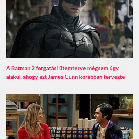
A Batman 2 forgatási ütemterve mégsem úgy
alakul, ahogy azt James Gunn korábban tervezte