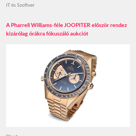
IT és Szoftver
A Pharrell Williams-féle JOOPITER először rendez
kizárólag órákra fókuszáló aukciót