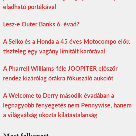
eladható portékával
Lesz-e Outer Banks 6. évad?
A Seiko és a Honda a 45 éves Motocompo előtt
tiszteleg egy vagány limitált karórával
A Pharrell Williams-féle JOOPITER először
rendez kizárólag órákra fókuszáló aukciót
A Welcome to Derry második évadában a
legnagyobb fenyegetés nem Pennywise, hanem
a világválság okozta kilátástalanság