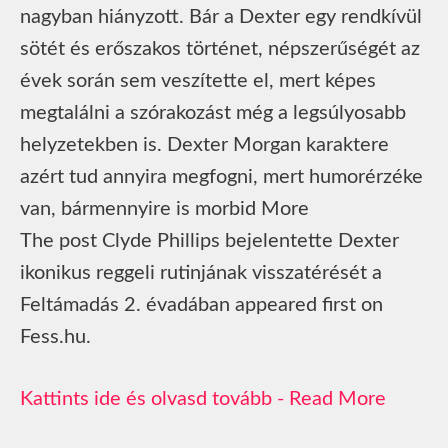
nagyban hiányzott. Bár a Dexter egy rendkívül
sötét és erőszakos történet, népszerűségét az
évek során sem veszítette el, mert képes
megtalálni a szórakozást még a legsúlyosabb
helyzetekben is. Dexter Morgan karaktere
azért tud annyira megfogni, mert humorérzéke
van, bármennyire is morbid More
The post Clyde Phillips bejelentette Dexter
ikonikus reggeli rutinjának visszatérését a
Feltámadás 2. évadában appeared first on
Fess.hu.
Read More