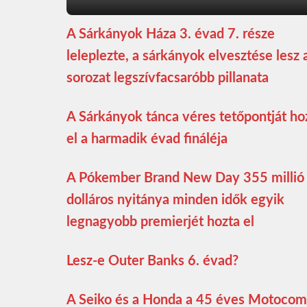
A Sárkányok Háza 3. évad 7. része
leleplezte, a sárkányok elvesztése lesz 
sorozat legszívfacsaróbb pillanata
A Sárkányok tánca véres tetőpontját ho
el a harmadik évad fináléja
A Pókember Brand New Day 355 millió
dolláros nyitánya minden idők egyik
legnagyobb premierjét hozta el
Lesz-e Outer Banks 6. évad?
A Seiko és a Honda a 45 éves Motoco