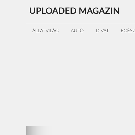
Kilépés
UPLOADED MAGAZIN
a
tartalomba
ÁLLATVILÁG
AUTÓ
DIVAT
EGÉS