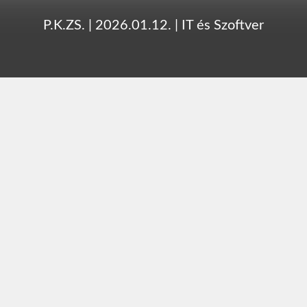
P.K.ZS.
|
2026.01.12.
|
IT és Szoftver