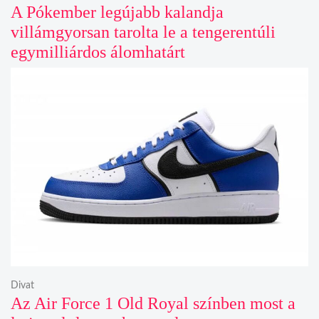
A Pókember legújabb kalandja
villámgyorsan tarolta le a tengerentúli
egymilliárdos álomhatárt
Divat
Az Air Force 1 Old Royal színben most a