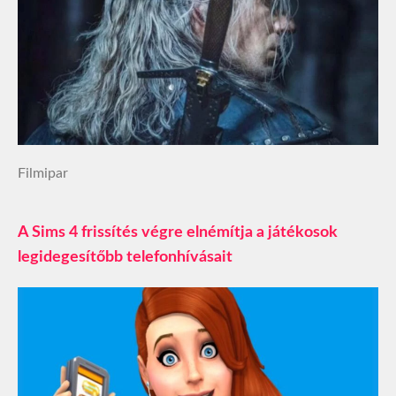
Filmipar
A Sims 4 frissítés végre elnémítja a játékosok
legidegesítőbb telefonhívásait