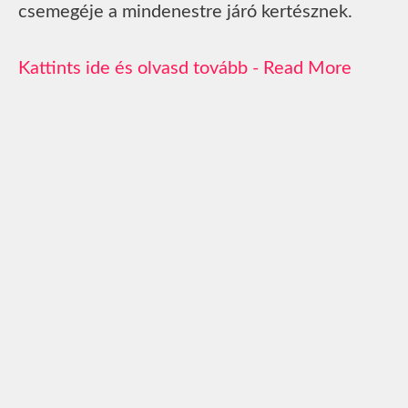
csemegéje a mindenestre járó kertésznek.
Read More