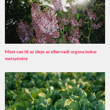
Most van itt az ideje az elhervadt orgona bokor
metszésére