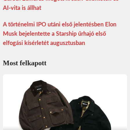
AI-vita is állhat
A történelmi IPO utáni első jelentésben Elon
Musk bejelentette a Starship űrhajó első
elfogási kísérletét augusztusban
Most felkapott