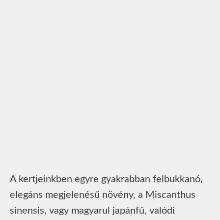
A kertjeinkben egyre gyakrabban felbukkanó,
elegáns megjelenésű növény, a Miscanthus
sinensis, vagy magyarul japánfű, valódi