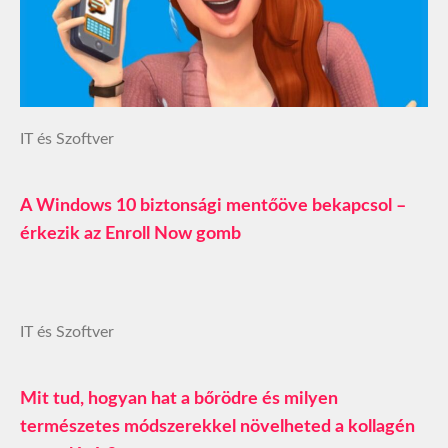
IT és Szoftver
A Windows 10 biztonsági mentőöve bekapcsol –
érkezik az Enroll Now gomb
IT és Szoftver
Mit tud, hogyan hat a bőrödre és milyen
természetes módszerekkel növelheted a kollagén