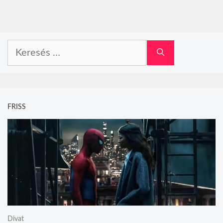
Keresés:
FRISS
Divat