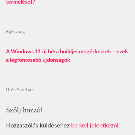
termelését?
Egészség
A Windows 11 új béta buildjei megérkeztek – ezek
a legfontosabb újdonságok
IT és Szoftver
Szólj hozzá!
Hozzászólás küldéséhez
be kell jelentkezni
.