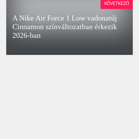
KÖVETKEZŐ
A Nike Air Force 1 Low vadonatúj
Cinnamon színváltozatban érkezik
2026-ban