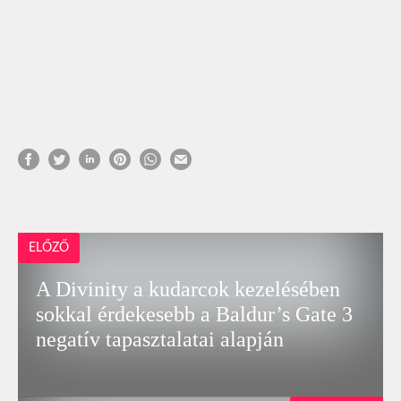
ELŐZŐ
A Divinity a kudarcok kezelésében
sokkal érdekesebb a Baldur’s Gate 3
negatív tapasztalatai alapján