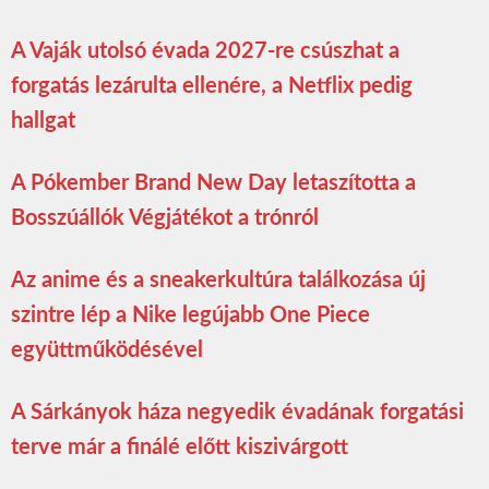
A Vaják utolsó évada 2027-re csúszhat a
forgatás lezárulta ellenére, a Netflix pedig
hallgat
A Pókember Brand New Day letaszította a
Bosszúállók Végjátékot a trónról
Az anime és a sneakerkultúra találkozása új
szintre lép a Nike legújabb One Piece
együttműködésével
A Sárkányok háza negyedik évadának forgatási
terve már a finálé előtt kiszivárgott